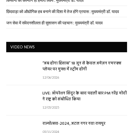
किसानों का कल्याण ही हमारा लक्ष्य : मुख्यमंत्री डॉ. यादव
छिंदवाड़ा को औद्योगिक हब बनाने की दिशा में तेज होंगे प्रयास : मुख्यमंत्री डॉ. यादव
जन सेवा में संवेदनशीलता ही सुशासन की पहचान : मुख्यमंत्री डॉ. यादव
VIDEO NEWS
“अब होगा हिसाब” 18 जून से केवल अमेज़न एमएक्स
प्लेयर पर मुफ्त में स्ट्रीम होगी
12/06/2026
LIVE: ऑपरेशन सिंदूर के बाद पहली बार PM नरेंद्र मोदी
ने राष्ट्र को संबोधित किया
12/05/2025
राज्योत्सव-2024, अटल नगर नवा रायपुर
05/11/2024