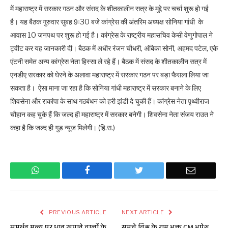
में महाराष्ट्र में सरकार गठन और संसद के शीतकालीन सत्र के मुद्दे पर चर्चा शुरू हो गई
है। यह बैठक गुरुवार सुबह 9ः30 बजे कांग्रेस की अंतरिम अध्यक्ष सोनिया गांधी के
आवास 10 जनपथ पर शुरू हो गई है। कांग्रेस के राष्ट्रीय महासचिव केसी वेणुगोपाल ने
ट्वीट कर यह जानकारी दी। बैठक में अधीर रंजन चौधरी, अंबिका सोनी, अहमद पटेल, एके
एंटनी समेत अन्य कांग्रेस नेता हिस्सा ले रहे हैं। बैठक में संसद के शीतकालीन सत्र में
एनडीए सरकार को घेरने के अलावा महाराष्ट्र में सरकार गठन पर बड़ा फैसला लिया जा
सकता है। ऐसा माना जा रहा है कि सोनिया गांधी महाराष्ट्र में सरकार बनाने के लिए
शिवसेना और राकांपा के साथ गठबंधन को हरी झंडी दे चुकी हैं। कांग्रेस नेता पृथ्वीराज
चौहान कह चुके हैं कि जल्द ही महाराष्ट्र में सरकार बनेगी। शिवसेना नेता संजय राउत ने
कहा है कि जल्द ही गुड न्यूज मिलेगी। (हि.स.)
WhatsApp
Facebook
Twitter
Email
PREVIOUS ARTICLE
NEXT ARTICLE
समर्थन मूल्य पर धान खपाने वालों के
समूचे विश्व के राम भक्त CM भूपेश