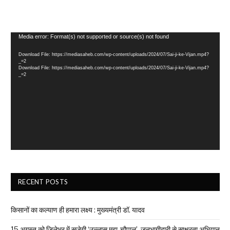
Video
Media error: Format(s) not supported or source(s) not found
Player
Download File: https://mediasaheb.com/wp-content/uploads/2024/07/Sai-ji-ke-Vijan.mp4?
_=2
Download File: https://mediasaheb.com/wp-content/uploads/2024/07/Sai-ji-ke-Vijan.mp4?
_=2
RECENT POSTS
किसानों का कल्याण ही हमारा लक्ष्य : मुख्यमंत्री डॉ. यादव
15 अगस्त को जिलेभर में सजेगी ‘उल्लास महा-चौपाल’, जनभागीदारी से साक्षरता अभियान