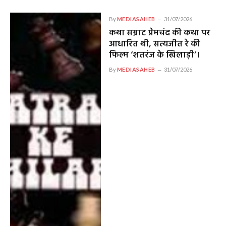
By
MEDIASAHEB
31/07/2026
कथा सम्राट प्रेमचंद की कथा पर
आधारित थी, सत्यजीत रे की
फिल्म ‘शतरंज के खिलाड़ी’।
By
MEDIASAHEB
31/07/2026