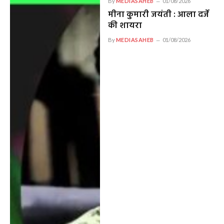
By
MEDIASAHEB
01/08/2026
मीना कुमारी जयंती : आला दर्जे
की शायरा
By
MEDIASAHEB
01/08/2026