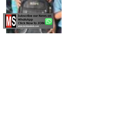
By
MEDIASAHEB
27/07/2026
मैट्स विश्वविद्यालय में
“Recharge the Self,
Empower the Workplace”
विषय पर विशेष व्याख्यान का
आयोजन