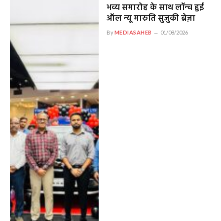
भव्य समारोह के साथ लॉन्च हुई
ऑल न्यू मारुति सुजुकी ब्रेज़ा
By
MEDIASAHEB
01/08/2026