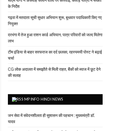
सीएम योगी ने अफवाह फैलाने वालों पर कार्रवाई, कांवड़ यात्रा में सख्ती
के निर्देश
गढ़वा में मतदाता सूची सुधार अभियान शुरू, बूथवार पदाधिकारी किए गए
नियुक्त
दरभंगा में तेज हुआ राशन कार्ड अभियान, पात्र परिवारों को जल्द मिलेगा
लाभ
टीम इंडिया से बाहर सरफराज का दर्द छलका, रहस्यमयी पोस्ट ने बढ़ाई
चर्चा
CG लोक अदालत में समझौते से मिली राहत, बैंकों को ब्याज में छूट देने
की सलाह
MPINFO HINDI NEWS
जन सेवा में संवेदनशीलता ही सुशासन की पहचान : मुख्यमंत्री डॉ.
यादव