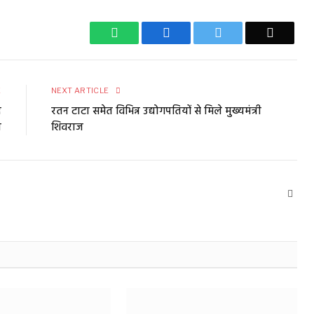
WhatsApp
Facebook
Twitter
Email
E
NEXT ARTICLE
द
रतन टाटा समेत विभिन्न उद्योगपतियों से मिले मुख्यमंत्री
न
शिवराज
Webs