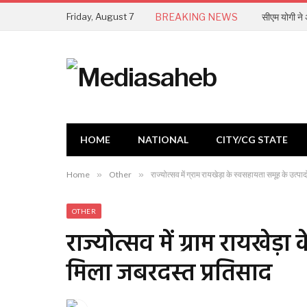
Friday, August 7
BREAKING NEWS
सीएम योगी ने अ
HOME
NATIONAL
CITY/CG STATE
Home
»
Other
»
राज्योत्सव में ग्राम रायखेड़ा के स्वसहायता समूह के उत्प
OTHER
राज्योत्सव में ग्राम रायखेड़ा
मिला जबरदस्त प्रतिसाद