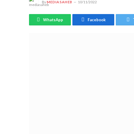
By
MEDIASAHEB
10/11/2022
WhatsApp
Facebook