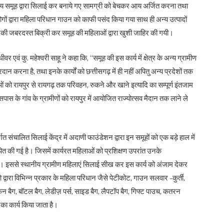
्देश्य समूह द्वारा सिलाई कर बनाये गए सामग्री को बेचकर आय अर्जित करना तथा
लोगों द्वारा महिला परिधान गाउन को काफी पसंद किया गया साथ ही अन्य उत्पादों
यादि की जबरदस्त बिक्री कर समूह की महिलाओं द्वारा खुशी जाहिर की गयी।
र एवं कु. महेश्वरी साहू ने कहा कि, “समूह की इस कार्य में क्षेत्र के अन्य ग्रामीण
न करना है, तथा इनके कार्यों को छत्तीसगढ़ में ही नहीं अपितु अन्य प्रदेशों तक
लाओं को रायपुर से रायगढ़ तक परिवहन, रुकने और खाने इत्यादि का सम्पूर्ण इंतजाम
के गांव के ग्रामीणों को रायपुर में आयोजित राज्योत्सव मैदान तक लाने ले
 संचालित सिलाई केंद्र में अदाणी फाउंडेशन द्वारा इन समूहों को एक बड़े हाल में
ित की गई है। जिसमें कार्यरत महिलाओं को प्रशिक्षण उपरांत उनके
ता है। इससे स्थानीय ग्रामीण महिलाएं सिलाई सीख कर इस कार्य को अंजाम देकर
द्वारा विभिन्न प्रकार के महिला परिधान जैसे पेटीकोट, गाउन सलवार -कुर्ती,
 टिफिन बैग, बॉटल बैग, लेडीज़ पर्स, साइड बैग, लैपटॉप बैग, गिफ्ट पाउच, कतरन
 का कार्य किया जाता है।