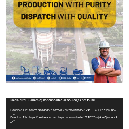
Video
Media error: Format(s) not supported or source(s) not found
Player
Download File: https://mediasaheb.com/wp-content/uploads/2024/07/Sai-ji-ke-Vijan.mp4?
_=2
Download File: https://mediasaheb.com/wp-content/uploads/2024/07/Sai-ji-ke-Vijan.mp4?
_=2