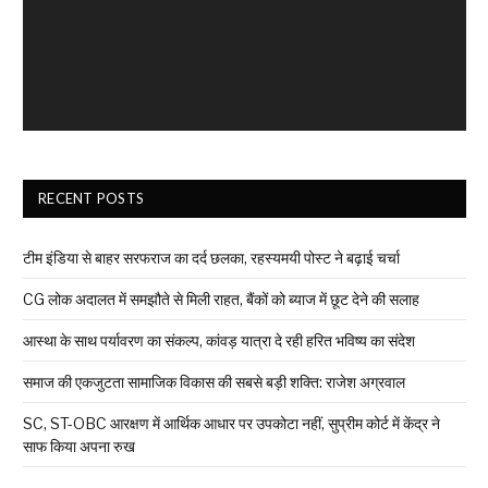
RECENT POSTS
टीम इंडिया से बाहर सरफराज का दर्द छलका, रहस्यमयी पोस्ट ने बढ़ाई चर्चा
CG लोक अदालत में समझौते से मिली राहत, बैंकों को ब्याज में छूट देने की सलाह
आस्था के साथ पर्यावरण का संकल्प, कांवड़ यात्रा दे रही हरित भविष्य का संदेश
समाज की एकजुटता सामाजिक विकास की सबसे बड़ी शक्ति: राजेश अग्रवाल
SC, ST-OBC आरक्षण में आर्थिक आधार पर उपकोटा नहीं, सुप्रीम कोर्ट में केंद्र ने
साफ किया अपना रुख