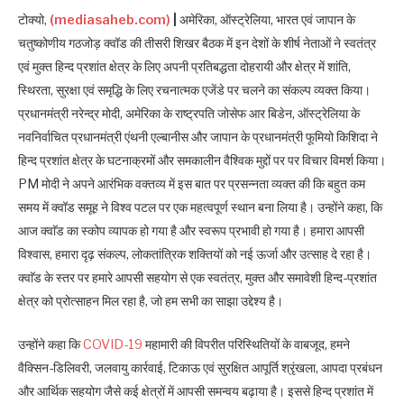
टोक्यो,
(mediasaheb.com)
|
अमेरिका, ऑस्ट्रेलिया, भारत एवं जापान के
चतुष्कोणीय गठजोड़ क्वॉड की तीसरी शिखर बैठक में इन देशों के शीर्ष नेताओं ने स्वतंत्र
एवं मुक्त हिन्द प्रशांत क्षेत्र के लिए अपनी प्रतिबद्धता दोहरायी और क्षेत्र में शांति,
स्थिरता, सुरक्षा एवं समृद्धि के लिए रचनात्मक एजेंडे पर चलने का संकल्प व्यक्त किया।
प्रधानमंत्री नरेन्द्र मोदी, अमेरिका के राष्ट्रपति जोसेफ आर बिडेन, ऑस्ट्रेलिया के
नवनिर्वाचित प्रधानमंत्री एंथनी एल्बानीस और जापान के प्रधानमंत्री फूमियो किशिदा ने
हिन्द प्रशांत क्षेत्र के घटनाक्रमों और समकालीन वैश्विक मुद्दों पर पर विचार विमर्श किया।
PM मोदी ने अपने आरंभिक वक्तव्य में इस बात पर प्रसन्नता व्यक्त की कि बहुत कम
समय में क्वॉड समूह ने विश्व पटल पर एक महत्वपूर्ण स्थान बना लिया है। उन्होंने कहा, कि
आज क्वाॅड का स्कोप व्यापक हो गया है और स्वरूप प्रभावी हो गया है। हमारा आपसी
विश्वास, हमारा दृढ़ संकल्प, लोकतांत्रिक शक्तियों को नई ऊर्जा और उत्साह दे रहा है।
क्वाॅड के स्तर पर हमारे आपसी सहयोग से एक स्वतंत्र, मुक्त और समावेशी हिन्द-प्रशांत
क्षेत्र को प्रोत्साहन मिल रहा है, जो हम सभी का साझा उद्देश्य है।
उन्होंने कहा कि
COVID-19
महामारी की विपरीत परिस्थितियों के वाबजूद, हमने
वैक्सिन-डिलिवरी, जलवायु कार्रवाई, टिकाऊ एवं सुरक्षित आपूर्ति श्रृंखला, आपदा प्रबंधन
और आर्थिक सहयोग जैसे कई क्षेत्रों में आपसी समन्वय बढ़ाया है। इससे हिन्द प्रशांत में