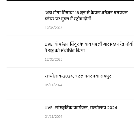
“अब होगा हिसाब” 18 जून से केवल अमेज़न एमएक्स
प्लेयर पर मुफ्त में स्ट्रीम होगी
12/06/2026
LIVE: ऑपरेशन सिंदूर के बाद पहली बार PM नरेंद्र मोदी
ने राष्ट्र को संबोधित किया
12/05/2025
राज्योत्सव-2024, अटल नगर नवा रायपुर
05/11/2024
LIVE -सांस्कृतिक कार्यक्रम, राज्योत्सव 2024
04/11/2024