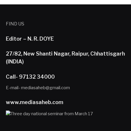
FIND US
Editor – N. R. DOYE
27/82, New Shanti Nagar, Raipur, Chhattisgarh
(INDIA)
Call- 97132 34000
E-mail- mediasaheb@gmail.com
www.mediasaheb.com