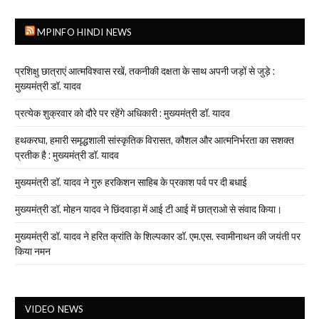
MPINFO HINDI NEWS
प्रशिक्षु छात्राएं आत्मविश्वास रखें, तकनीकी दक्षता के साथ अपनी जड़ों से जुड़े :
मुख्यमंत्री डॉ. यादव
प्रत्येक शुक्रवार को दौरे पर रहेंगे अधिकारी : मुख्यमंत्री डॉ. यादव
हथकरघा, हमारी समृद्धशाली सांस्कृतिक विरासत, कौशल और आत्मनिर्भरता का सशक्त
प्रतीक है : मुख्यमंत्री डॉ. यादव
मुख्यमंत्री डॉ. यादव ने गुरु हरकिशन साहिब के प्रकाश पर्व पर दी बधाई
मुख्यमंत्री डॉ. मोहन यादव ने छिंदवाड़ा में आई टी आई में छात्राओ से संवाद किया।
मुख्यमंत्री डॉ. यादव ने हरित क्रांति के शिल्पकार डॉ. एम.एस. स्वामीनाथन की जयंती पर
किया नमन
VIDEO NEWS