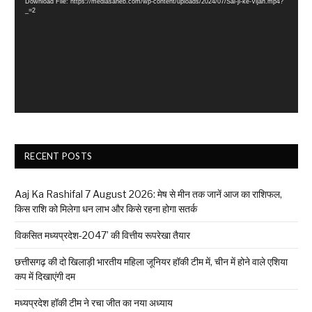
Download File: https://mediasaheb.com/wp-content/uploads/2024/07/Sai-ji-ke-Vijan.mp4?
_=2
RECENT POSTS
Aaj Ka Rashifal 7 August 2026: मेष से मीन तक जानें आज का राशिफल,
किस राशि को मिलेगा धन लाभ और किसे रहना होगा सतर्क
विकसित मध्यप्रदेश-2047’ की वित्तीय रूपरेखा तैयार
छत्तीसगढ़ की दो खिलाड़ी भारतीय महिला जूनियर हॉकी टीम में, चीन में होने वाले एशिया
कप में दिखाएंगी दम
मध्यप्रदेश हॉकी टीम ने रचा जीत का नया अध्याय