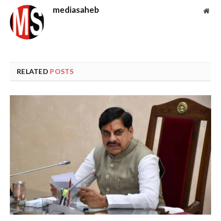
mediasaheb
Web
RELATED
POSTS