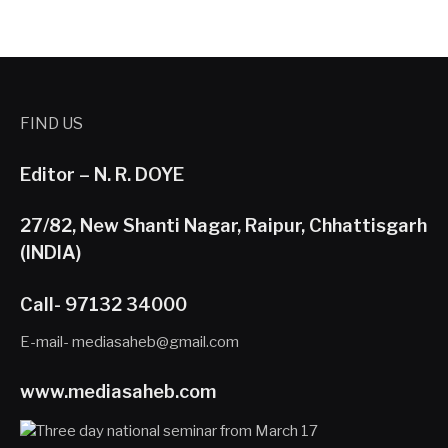
FIND US
Editor – N. R. DOYE
27/82, New Shanti Nagar, Raipur, Chhattisgarh
(INDIA)
Call- 97132 34000
E-mail- mediasaheb@gmail.com
www.mediasaheb.com