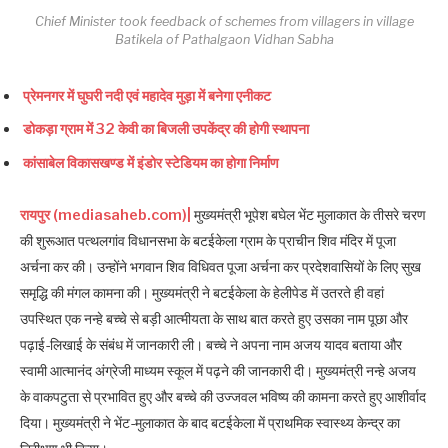
Chief Minister took feedback of schemes from villagers in village
Batikela of Pathalgaon Vidhan Sabha
प्रेमनगर में घुघरी नदी एवं महादेव मुड़ा में बनेगा एनीकट
डोकड़ा ग्राम में 32 केवी का बिजली उपकेंद्र की होगी स्थापना
कांसाबेल विकासखण्ड में इंडोर स्टेडियम का होगा निर्माण
रायपुर (mediasaheb.com)|
मुख्यमंत्री भूपेश बघेल भेंट मुलाकात के तीसरे चरण
की शुरूआत पत्थलगांव विधानसभा के बटईकेला ग्राम के प्राचीन शिव मंदिर में पूजा
अर्चना कर की। उन्होंने भगवान शिव विधिवत पूजा अर्चना कर प्रदेशवासियों के लिए सुख
समृद्धि की मंगल कामना की। मुख्यमंत्री ने बटईकेला के हेलीपेड में उतरते ही वहां
उपस्थित एक नन्हे बच्चे से बड़ी आत्मीयता के साथ बात करते हुए उसका नाम पूछा और
पढ़ाई-लिखाई के संबंध में जानकारी ली। बच्चे ने अपना नाम अजय यादव बताया और
स्वामी आत्मानंद अंग्रेजी माध्यम स्कूल में पढ़ने की जानकारी दी। मुख्यमंत्री नन्हे अजय
के वाकपटुता से प्रभावित हुए और बच्चे की उज्जवल भविष्य की कामना करते हुए आशीर्वाद
दिया। मुख्यमंत्री ने भेंट-मुलाकात के बाद बटईकेला में प्राथमिक स्वास्थ्य केन्द्र का