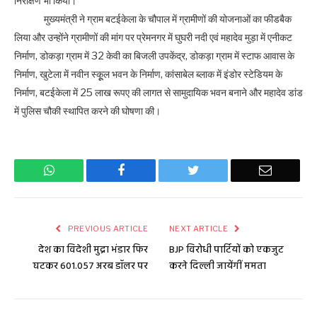
निरीक्षण भी किया।
मुख्यमंत्री ने ग्राम बटईकेला के चौपाल में ग्रामीणों की योजनाओं का फीडबैक
लिया और उन्होंने ग्रामीणों की मांग पर प्रेमनगर में घुघरी नदी एवं महादेव मुड़ा में एनीकट
निर्माण, डोकड़ा ग्राम में 32 केवी का बिजली उपकेंद्र, डोकड़ा ग्राम में स्टाफ आवास के
निर्माण, खुटेला में नवीन स्कूूल भवन के निर्माण, कांसाबेल ब्लाक में इंडोर स्टेडियम के
निर्माण, बटईकेला में 25 लाख रूपए की लागत से सामुदायिक भवन बनाने और महादेव डांड
में पुलिस चौकी स्थापित करने की घोषणा की।
WhatsApp
Facebook
Twitter
Email
PREVIOUS ARTICLE
NEXT ARTICLE
देश का विदेशी मुद्रा भंडार फिर
BJP विरोधी पार्टियों को एकजुट
घटकर 601.057 अरब डॉलर पर
करने दिल्ली जायेंगीं ममता