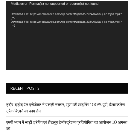
Video
Media error: Format(s) not supported or source(s) not found
Player
Download File: https://mediasaheb.com/wp-content/uploads/2024/07/Sai-ji-ke-Vijan.mp4?
_=2
Download File: https://mediasaheb.com/wp-content/uploads/2024/07/Sai-ji-ke-Vijan.mp4?
_=2
RECENT POSTS
इंदौर-दाहोद रेल प्रोजेक्ट ने पकड़ी रफ्तार, सुरंग की लाइनिंग 100% पूरी; बैलास्टलेस
ट्रैक बिछाने का काम तेज
एमपी भवन में साड़ी ड्रेपिंग एवं हैंडलूम डेमोंस्ट्रेशन प्रतियोगिता का आयोजन 10 अगस्त
को