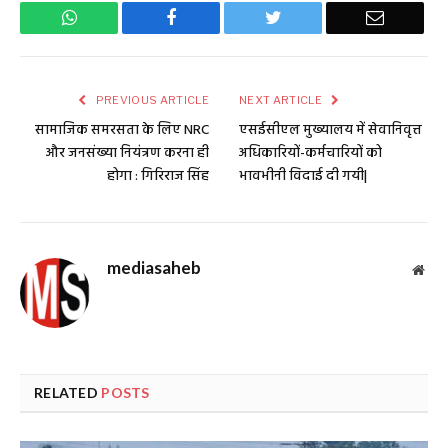
WhatsApp
Facebook
Twitter
Email
PREVIOUS ARTICLE
NEXT ARTICLE
सामाजिक समरसता के लिए NRC
एसईसीएल मुख्यालय में सेवानिवृत्त
और जनसंख्या नियंत्रण करना ही
अधिकारियों-कर्मचारियों को
होगा : गिरिराज सिंह
भावभीनी विदाई दी गयी|
mediasaheb
Web
RELATED
POSTS