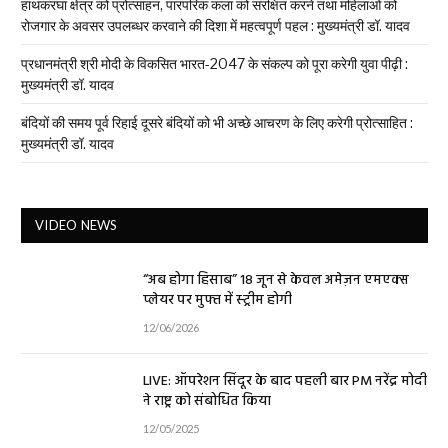
हाथकरघा क्षेत्र को प्रोत्साहन, पारंपरिक कला को संरक्षित करने तथा महिलाओं को
रोजगार के अवसर उपलब्धर करवाने की दिशा में महत्वपूर्ण पहल : मुख्यमंत्री डॉ. यादव
प्रधानमंत्री श्री मोदी के विकसित भारत-2047 के संकल्प को पूरा करेगी युवा पीढ़ी :
मुख्यमंत्री डॉ. यादव
बंदियों की समय पूर्व रिहाई दूसरे बंदियों को भी अच्छे आचरण के लिए करेगी प्रोत्साहित :
मुख्यमंत्री डॉ. यादव
VIDEO NEWS
“अब होगा हिसाब” 18 जून से केवल अमेज़न एमएक्स
प्लेयर पर मुफ्त में स्ट्रीम होगी
12/06/2026
LIVE: ऑपरेशन सिंदूर के बाद पहली बार PM नरेंद्र मोदी
ने राष्ट्र को संबोधित किया
12/05/2025