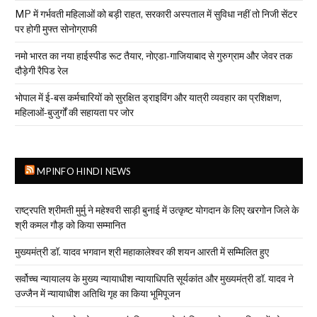
MP में गर्भवती महिलाओं को बड़ी राहत, सरकारी अस्पताल में सुविधा नहीं तो निजी सेंटर
पर होगी मुफ्त सोनोग्राफी
नमो भारत का नया हाईस्पीड रूट तैयार, नोएडा-गाजियाबाद से गुरुग्राम और जेवर तक
दौड़ेगी रैपिड रेल
भोपाल में ई-बस कर्मचारियों को सुरक्षित ड्राइविंग और यात्री व्यवहार का प्रशिक्षण,
महिलाओं-बुजुर्गों की सहायता पर जोर
MPINFO HINDI NEWS
राष्ट्रपति श्रीमती मुर्मु ने महेश्वरी साड़ी बुनाई में उत्कृष्ट योगदान के लिए खरगोन जिले के
श्री कमल गौड़ को किया सम्मानित
मुख्यमंत्री डॉ. यादव भगवान श्री महाकालेश्‍वर की शयन आरती में सम्मिलित हुए
सर्वोच्च न्यायालय के मुख्‍य न्‍यायाधीश न्यायाधिपति सूर्यकांत और मुख्यमंत्री डॉ. यादव ने
उज्जैन में न्यायाधीश अतिथि गृह का किया भूमिपूजन