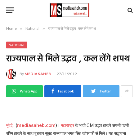
Home
»
National
»
राज्यपाल से मिले उद्धव , कल लेंगे शपथ
NATIONAL
राज्यपाल से मिले उद्धव , कल लेंगे शपथ
By
MEDIASAHEB
27/11/2019
WhatsApp
Facebook
Twitter
मुंबई
,
(
mediasaheb.com
)
।
महाराष्ट्र
के भावी CM उद्धव ठाकरे अपनी पत्नी
रश्मि ठाकरे के साथ बुधवार सुबह राज्यपाल भगत सिंह कोश्यारी से मिले। यह सद्भावना