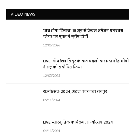
VIDEO NEWS
“अब होगा हिसाब” 18 जून से केवल अमेज़न एमएक्स
प्लेयर पर मुफ्त में स्ट्रीम होगी
12/06/2026
LIVE: ऑपरेशन सिंदूर के बाद पहली बार PM नरेंद्र मोदी
ने राष्ट्र को संबोधित किया
12/05/2025
राज्योत्सव-2024, अटल नगर नवा रायपुर
05/11/2024
LIVE -सांस्कृतिक कार्यक्रम, राज्योत्सव 2024
04/11/2024