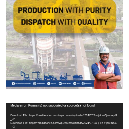
Video
Media error: Format(s) not supported or source(s) not found
Player
Download File: https://mediasaheb.com/wp-content/uploads/2024/07/Sai-ji-ke-Vijan.mp4?
_=2
Download File: https://mediasaheb.com/wp-content/uploads/2024/07/Sai-ji-ke-Vijan.mp4?
_=2