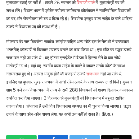
मुलाकात बताई जा रही है। ठाकरे 28 नवम्बर को
शिवाजी पार्क
में मुख्यमंत्री पद की
शपथ लेंगे। विधान भवन में प्रोटेम स्पीकर कालिदास कोलंबकर ने नवनिर्वाचित विधायकों
को पद और गोपनीयता की शपथ दिला रहे हैं। शिवसेना प्रमुख बाला साहेब के पोते आदित्य
ठाकरे ने विधायक पद की शपथ ली है।
मंगलवार देर रात शिवसेना-राकांपा-कांग्रेस सहित अन्य छोटे दल के नेताओं ने राज्यपाल
भगतसिंह कोश्यारी से मिलकर सरकार बनाने का दावा किया था। इस मौके पर उद्धव ठाकरे
राजभवन नहीं जा सके थे। वह होटल ट्राईडेंट में बैठक में हिस्सा लेने के बाद सीधे
मातोश्री गए थे। वहां वह स्वर्गीय बाला साहेब के कमरे में जाकर उनके फोटो के समक्ष
नतमस्तक हुए थे। अत्यंत भावुक होने की वजह से ठाकरे
राजभवन
नहीं जा सके थे,
इसलिए वह बुधवार सुबह राजभवन में पत्नी रश्मि ठाकरे के साथ राज्यपाल से मिले। बुधवार
शाम 5 बजे तक विधानभवन में राज्य के सभी 288 विधायकों को शपथ दिलाकर कामकाज
स्थगित कर दिया जाएगा। 3 दिसम्बर को मुख्यमंत्री को विधानभवन में बहुमत साबित
करना होगा। संभावना है उसी दिन विधानसभा अध्यक्ष का भी चुनाव किया जाएगा। उद्धव
ठाकरे के साथ कौन-कौन शपथ लेगा, यह अभी तय नहीं हो सका है। (हि.स. )