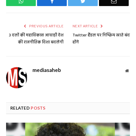
WhatsApp
Facebook
Twitter
Email
PREVIOUS ARTICLE
NEXT ARTICLE
3 दलों की महाविकास आघाड़ी देश
Twitter हैंडल पर निष्क्रिय खाते बंद
की राजनीतिक दिशा बदलेगी
होंगे
mediasaheb
Web
RELATED
POSTS