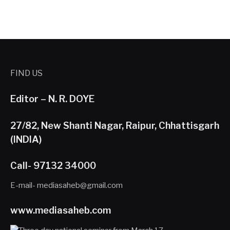
FIND US
Editor – N. R. DOYE
27/82, New Shanti Nagar, Raipur, Chhattisgarh
(INDIA)
Call- 97132 34000
E-mail- mediasaheb@gmail.com
www.mediasaheb.com