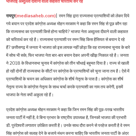
भाजपाई अब्दुल्ला दीवाना वाली कहावत चरितार्थ कर रहे
रायपुर
(mediasaheb.com)
|
रमन सिंह द्वारा राज्यसभा प्रत्याशियों को लेकर दिये
गये बयान पर प्रदेश कांग्रेस अध्यक्ष मोहन मरकाम ने कहा कि रमन सिंह से पूछ कौन रहा
कि राज्यसभा का प्रत्याशी किसे होना चाहिये? भाजपा नेता अब्दुल्ला दीवाने वाली कहावत
को चरितार्थ कर रहे है। राज्यसभा प्रत्याशी पर रमन सिंह किस हैसियत से बयान दे रहे
हैं? छत्तीसगढ़ में जनता ने भाजपा को इस लायक नहीं छोड़ा कि वह राज्यसभा चुनाव के बारे
में सोच भी सके, फिर भाजपा नेता बार-बार बयान देकर अपनी खीझ निकाल रहे है। जनता
ने 2018 के विधानसभा चुनाव में कांग्रेस को तीन चौथाई बहुमत दिया है। राज्य से खाली
हो रही दोनों ही राज्यसभा के सीटों पर कांग्रेस के प्रत्याशियों को चुना जाना तय है। ऐसे में
प्रत्याशियों के चयन का अधिकार कांग्रेस के शीर्ष नेतृत्व के पास है। कांग्रेस का शीर्ष
नेतृत्व राज्य के कांग्रेस नेतृत्व के साथ चर्चा करके प्रत्याशी का नाम तय करेगी, इसमें
भाजपा के नेता क्यों अकुला रहे हैं।
प्रदेश कांग्रेस अध्यक्ष मोहन मरकाम ने कहा कि जिन रमन सिंह की पूछ-परख भारतीय
जनता पार्टी में नहीं है, वे बिना प्रभार के राष्ट्रीय उपाध्यक्ष है, जिनको भाजपा की प्रभारी
डी. पुरंदेश्वरी लगातार उपेक्षित करती है। उनके साथ दौरा करने से परहेज करती है वे रमन
सिंह कांग्रेस को सलाह देने के बजाये मंथन करना चाहिए कि भारतीय जनता पार्टी के अंदर