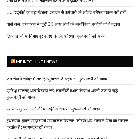
रांची के तीन डैमों से अतिक्रमण हटाने पर हाईकोर्ट ने रिपोर्ट मांगी
CG हाईकोर्ट का बड़ा फैसला, तबादले से कर्मचारी की अर्जित वरिष्ठता खत्म नहीं होगी
योगी बोले- हथकरघा से जुड़ी 30 लाख लोगों की आजीविका, स्वदेशी को दें बढ़ावा
छिंदवाड़ा की प्रतिभाएं पूरे प्रदेश के लिए प्रेरणा : मुख्यमंत्री डॉ. यादव
MPINFO HINDI NEWS
जन सेवा में संवेदनशीलता ही सुशासन की पहचान : मुख्यमंत्री डॉ. यादव
प्रशिक्षु छात्राएं आत्मविश्वास रखें, तकनीकी दक्षता के साथ अपनी जड़ों से जुड़े :
मुख्यमंत्री डॉ. यादव
प्रत्येक शुक्रवार को दौरे पर रहेंगे अधिकारी : मुख्यमंत्री डॉ. यादव
हथकरघा, हमारी समृद्धशाली सांस्कृतिक विरासत, कौशल और आत्मनिर्भरता का सशक्त
प्रतीक है : मुख्यमंत्री डॉ. यादव
मुख्यमंत्री डॉ. यादव ने गुरु हरकिशन साहिब के प्रकाश पर्व पर दी बधाई