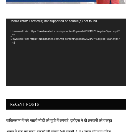
Video
Media error: Format(s) not supported or source(s) not found
Player
Download File: https://mediasaheb.com/wp-content/uploads/2024/07/Sai-ji-ke-Vijan.mp4?
_=2
Download File: https://mediasaheb.com/wp-content/uploads/2024/07/Sai-ji-ke-Vijan.mp4?
_=2
RECENT POSTS
पाकिस्तान में छपे जाली नोटों की यूपी में सप्लाई, एटीएस ने दो तस्करों को पकड़ा
असम में बाढ़ का कहर, मृतकों की संख्या 99 पहुंची, 1.47 लाख लोग प्रभावित