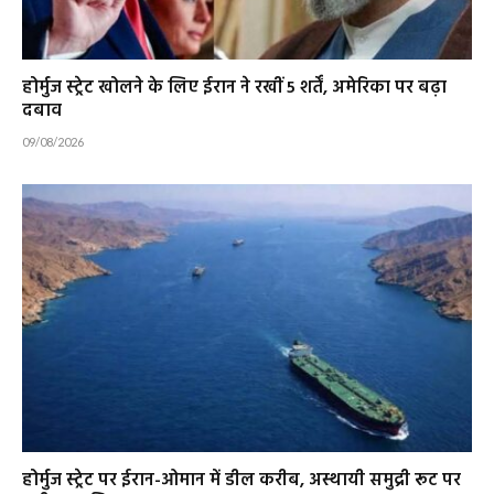
होर्मुज स्ट्रेट खोलने के लिए ईरान ने रखीं 5 शर्तें, अमेरिका पर बढ़ा
दबाव
09/08/2026
होर्मुज स्ट्रेट पर ईरान-ओमान में डील करीब, अस्थायी समुद्री रूट पर