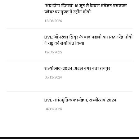
“अब होगा हिसाब” 18 जून से केवल अमेज़न एमएक्स
प्लेयर पर मुफ्त में स्ट्रीम होगी
12/06/2026
LIVE: ऑपरेशन सिंदूर के बाद पहली बार PM नरेंद्र मोदी
ने राष्ट्र को संबोधित किया
12/05/2025
राज्योत्सव-2024, अटल नगर नवा रायपुर
05/11/2024
LIVE -सांस्कृतिक कार्यक्रम, राज्योत्सव 2024
04/11/2024