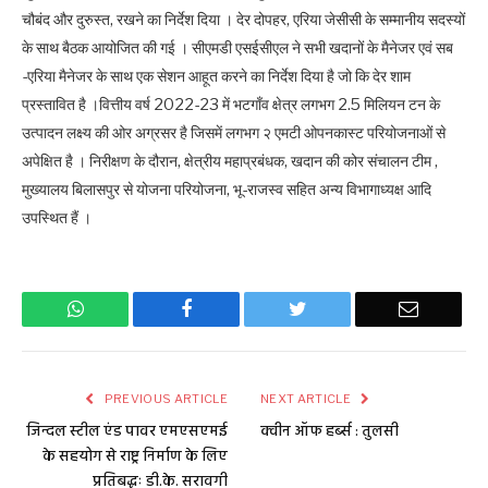
चौबंद और दुरुस्त, रखने का निर्देश दिया । देर दोपहर, एरिया जेसीसी के सम्मानीय सदस्यों
के साथ बैठक आयोजित की गई । सीएमडी एसईसीएल ने सभी खदानों के मैनेजर एवं सब
-एरिया मैनेजर के साथ एक सेशन आहूत करने का निर्देश दिया है जो कि देर शाम
प्रस्तावित है ।वित्तीय वर्ष 2022-23 में भटगाँव क्षेत्र लगभग 2.5 मिलियन टन के
उत्पादन लक्ष्य की ओर अग्रसर है जिसमें लगभग २ एमटी ओपनकास्ट परियोजनाओं से
अपेक्षित है । निरीक्षण के दौरान, क्षेत्रीय महाप्रबंधक, खदान की कोर संचालन टीम ,
मुख्यालय बिलासपुर से योजना परियोजना, भू-राजस्व सहित अन्य विभागाध्यक्ष आदि
उपस्थित हैं ।
WhatsApp
Facebook
Twitter
Email
PREVIOUS ARTICLE
NEXT ARTICLE
जिन्दल स्टील एंड पावर एमएसएमई
क्वीन ऑफ हर्ब्स : तुलसी
के सहयोग से राष्ट्र निर्माण के लिए
प्रतिबद्धः डी.के. सरावगी