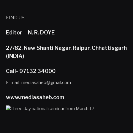
FIND US
Editor – N. R. DOYE
27/82, New Shanti Nagar, Raipur, Chhattisgarh
(INDIA)
Call- 97132 34000
E-mail- mediasaheb@gmail.com
www.mediasaheb.com