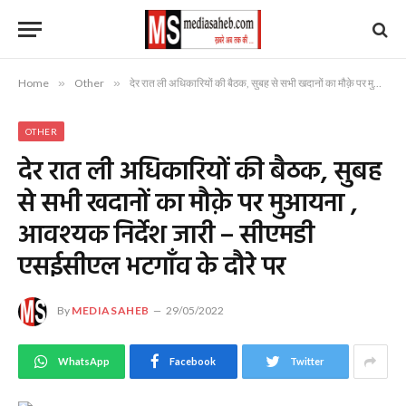
Home
»
Other
»
देर रात ली अधिकारियों की बैठक, सुबह से सभी खदानों का मौक़े पर मुआयना , आवश्यक निर्देश जारी – सीएमडी एसईसीएल भटगाँव के दौरे पर
OTHER
देर रात ली अधिकारियों की बैठक, सुबह
से सभी खदानों का मौक़े पर मुआयना ,
आवश्यक निर्देश जारी – सीएमडी
एसईसीएल भटगाँव के दौरे पर
By
MEDIASAHEB
29/05/2022
WhatsApp
Facebook
Twitter