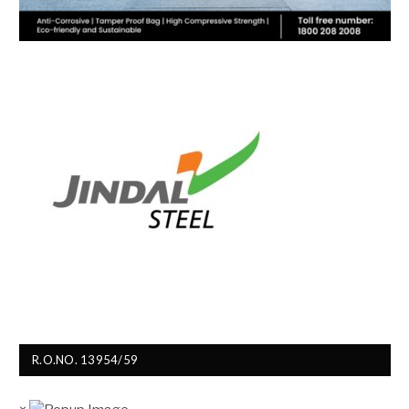
R.O.NO. 13954/59