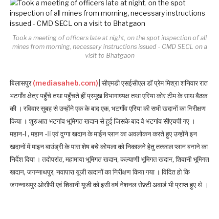
Took a meeting of officers late at night, on the spot inspection of all
mines from morning, necessary instructions issued - CMD SECL on a
visit to Bhatgaon
बिलासपुर
(mediasaheb.com)
|
सीएमडी एसईसीएल डॉ प्रेम मिश्रा शनिवार रात
भटगाँव क्षेत्र पहुँचे तथा पहुँचते हीं प्रमुख विभागाध्यक्ष तथा एरिया कोर टीम के साथ बैठक
की । रविवार सुबह से उन्होंने एक के बाद एक, भटगाँव एरिया की सभी खदानों का निरीक्षण
किया । शुरुआत भटगांव भूमिगत खदान से हुई जिसके बाद वे भटगांव सीएचपी गए ।
महान-I , महान -II एवं दुग्गा खदान के माईन प्लान का अवलोकन करते हुए उन्होंने इन
खदानों में माइन बाउंड्री के पास शेष बचे कोयला को निकालने हेतु तत्काल प्लान बनाने का
निर्देश दिया । तदोपरांत, महामाया भूमिगत खदान, कल्याणी भूमिगत खदान, शिवानी भूमिगत
खदान, जगन्नाथपुर, नवापारा यूजी खदानों का निरीक्षण किया गया । विदित हो कि
जगन्नाथपुर ओसीपी एवं शिवानी यूजी को इसी वर्ष नेशनल सेफ़्टी अवार्ड भी प्राप्त हुए थे ।