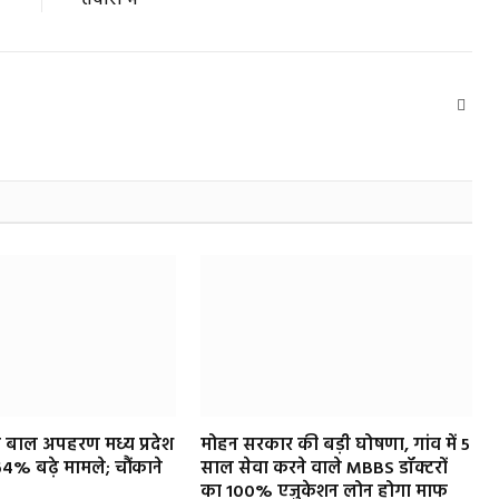
तैयारी में
Webs
ठा बाल अपहरण मध्य प्रदेश
मोहन सरकार की बड़ी घोषणा, गांव में 5
 64% बढ़े मामले; चौंकाने
साल सेवा करने वाले MBBS डॉक्टरों
का 100% एजुकेशन लोन होगा माफ