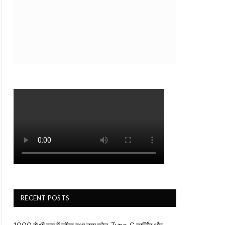
ite
RECENT POSTS