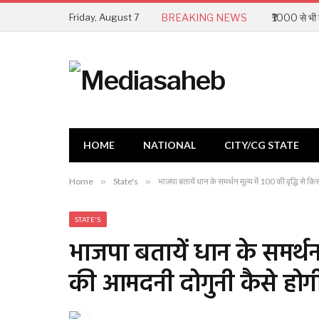
Friday, August 7
BREAKING NEWS
HOME
NATIONAL
CITY/CG STATE
Home
»
State's
»
भाजपा बतायें धान के समर्थन मूल्य में 100 की वृद्धि से 
STATE'S
भाजपा बतायें धान के समर्थन म
की आमदनी दोगुनी कैसे होग