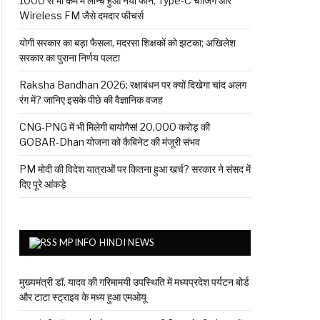
₹1000 से भी कम में लॉन्च हुआ नया फोन, Type-C चार्जिंग और
Wireless FM जैसे दमदार फीचर्स
योगी सरकार का बड़ा फैसला, मदरसा शिक्षकों को झटका; अखिलेश
सरकार का पुराना निर्णय पलटा
Raksha Bandhan 2026: रक्षाबंधन पर क्यों दिखेगा चांद अलग
रंग में? जानिए इसके पीछे की वैज्ञानिक वजह
CNG-PNG में भी मिलेगी बायोगैस! ₹20,000 करोड़ की
GOBAR-Dhan योजना को कैबिनेट की मंजूरी संभव
PM मोदी की विदेश यात्राओं पर कितना हुआ खर्च? सरकार ने संसद में
दिए पूरे आंकड़े
MPINFO HINDI NEWS
मुख्यमंत्री डॉ. यादव की गरिमामयी उपस्थिति में मध्यप्रदेश पर्यटन बोर्ड
और टाटा स्ट्राइव के मध्य हुआ एमओयू