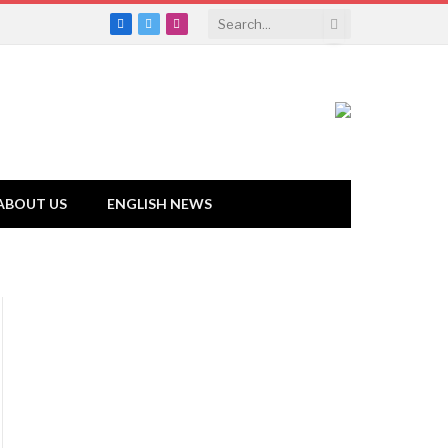
Facebook
Twitter
Instagram
ABOUT US
ENGLISH NEWS