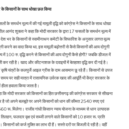
भर के किसानों के साथ धोखा छल किया
ों के समर्थन मूल्य में की गई मामूली वृद्धि को कांग्रेस ने किसानों के साथ धोखा
ल आनंद शुक्ला ने कहा कि मोदी सरकार के द्वारा 17 फसलों के समर्थन मूल्य में
 देश भर के किसानों से स्वामीनाथन कमेटी के सिफारिश के अनुसार लागत मूल्य
नी करने का वादा किया था, इस मामूली बढ़ोत्तरी से कैसे किसानों की आय दोगुनी
 में 100 रु. वृद्धि करने से किसानों की आय दोगुनी कैसे होगी? जबकि डीजल में
कर रही है। खाद और कीटनाशक के दवाइयों में बेतहाशा वृद्धि कर दी गई है।
्स कृषि यंत्रों के कलपुर्जे आइल ग्रीस के दाम आसमान छू रहे हैं। किसानों से उपज
ी समय पर सही मात्रा में रासायनिक उर्वरक खाद की आपूर्ति भी केंद्र सरकार के
में हीला हवाला किया जाता है।
 कहा कि मोदी सरकार को किसानों का हित छत्तीसगढ़ की कांग्रेस सरकार से सीखना
ार है जो अपने बलबूते पर अपने किसानों को धान की कीमत 2540 रुपए एवं
 रू. मिलेगा। राजीव गांधी किसान न्याय योजना के माध्यम से धान उत्पादक
 तिलहन, फलदार वृक्ष एवं सब्जी लगाने वाले किसानों को 10 हजार रू. प्रति
। किसानों को कर्ज मुक्ति का लाभ दी हैं। सस्ते दरों पर बिजली दे रही है। वहीं