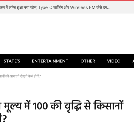
₹1000 से भी कम में लॉन्च हुआ नया फोन, Type-C चार्जिंग और Wireless FM जैसे दमदार फीचर्स
STATE’S
ENTERTAINMENT
OTHER
VIDEO
किसानों की आमदनी दोगुनी कैसे होगी?
ूल्य में 100 की वृद्धि से किसानों
ी?