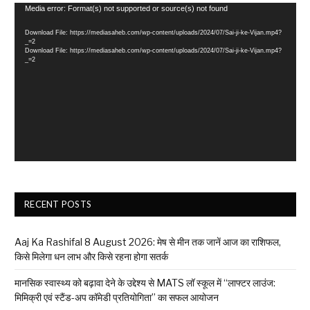
Video
Media error: Format(s) not supported or source(s) not found
Player
Download File: https://mediasaheb.com/wp-content/uploads/2024/07/Sai-ji-ke-Vijan.mp4?
_=2
Download File: https://mediasaheb.com/wp-content/uploads/2024/07/Sai-ji-ke-Vijan.mp4?
_=2
RECENT POSTS
Aaj Ka Rashifal 8 August 2026: मेष से मीन तक जानें आज का राशिफल,
किसे मिलेगा धन लाभ और किसे रहना होगा सतर्क
मानसिक स्वास्थ्य को बढ़ावा देने के उद्देश्य से MATS लॉ स्कूल में “लाफ्टर लाउंज:
मिमिक्री एवं स्टैंड-अप कॉमेडी प्रतियोगिता” का सफल आयोजन