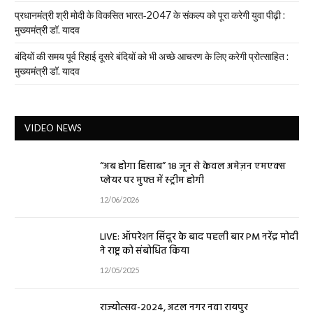
प्रधानमंत्री श्री मोदी के विकसित भारत-2047 के संकल्प को पूरा करेगी युवा पीढ़ी :
मुख्यमंत्री डॉ. यादव
बंदियों की समय पूर्व रिहाई दूसरे बंदियों को भी अच्छे आचरण के लिए करेगी प्रोत्साहित :
मुख्यमंत्री डॉ. यादव
VIDEO NEWS
“अब होगा हिसाब” 18 जून से केवल अमेज़न एमएक्स
प्लेयर पर मुफ्त में स्ट्रीम होगी
12/06/2026
LIVE: ऑपरेशन सिंदूर के बाद पहली बार PM नरेंद्र मोदी
ने राष्ट्र को संबोधित किया
12/05/2025
राज्योत्सव-2024, अटल नगर नवा रायपुर