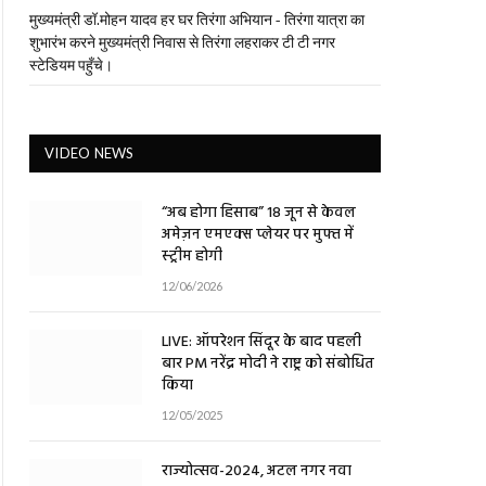
मुख्यमंत्री डॉ.मोहन यादव हर घर तिरंगा अभियान - तिरंगा यात्रा का
शुभारंभ करने मुख्यमंत्री निवास से तिरंगा लहराकर टी टी नगर
स्टेडियम पहुँचे।
VIDEO NEWS
“अब होगा हिसाब” 18 जून से केवल
अमेज़न एमएक्स प्लेयर पर मुफ्त में
स्ट्रीम होगी
12/06/2026
LIVE: ऑपरेशन सिंदूर के बाद पहली
बार PM नरेंद्र मोदी ने राष्ट्र को संबोधित
किया
12/05/2025
राज्योत्सव-2024, अटल नगर नवा