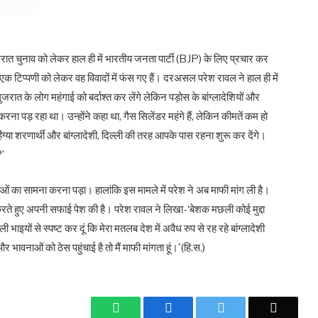
रात चुनाव को लेकर हाल ही में भारतीय जनता पार्टी (BJP) के लिए प्रचार कर
क टिप्पणी को लेकर वह विवादों में फंस गए हैं। दरअसल परेश रावल ने हाल ही में
रात के लोग महंगाई को बर्दाश्त कर लेंगे लेकिन पड़ोस के बांग्लादेशियों और
रना पड़ रहा था। उन्होंने कहा था, गैस सिलेंडर महंगे हैं, लेकिन कीमतें कम हो
ंग्या शरणार्थी और बांग्लादेशी, दिल्ली की तरह आपके पास रहना शुरू कर देंगे।
?’
ाओं का सामना करना पड़ा। हालांकि इस मामले में परेश ने अब माफी मांग ली है।
रते हुए अपनी सफाई पेश की है। परेश रावल ने लिखा-‘बेशक मछली कोई मुद्दा
ली भाइयों से स्पष्ट कर दूं कि मेरा मतलब देश में अवैध रुप से रह रहे बांग्लादेशी
ावनाओं को ठेस पहुंचाई है तो मैं माफी मांगता हूं।'(हि.स.)
WhatsApp
Facebook
Twitter
Email