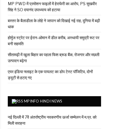
MP PWD में प्रमोशन फाइलों में हेराफेरी का आरोप, PS सुखवीर
सिंह ने SO दयानंद उपाध्याय को हटाया
बस्तर के बैलाडीला के लोहे ने जापान को दिखाई नई राह, दुनिया में बढ़ी
धाक
होर्मुज स्ट्रेट पर ईरान-ओमान में डील करीब, अस्थायी समुद्री रूट पर
बनी सहमति
सीतामढ़ी में खुला बिहार का पहला फिश ब्रूड बैंक, रोजगार और मछली
उत्पादन बढ़ेगा
एयर इंडिया फ्लाइट के एक पायलट का डोप टेस्ट पॉजिटिव, दोनों
ड्यूटी से हटाए गए
MPINFO HINDI NEWS
नई दिल्ली में 7वें अंतर्राष्ट्रीय नवकरणीय ऊर्जा सम्मेलन में म.प्र. को
मिली सराहना