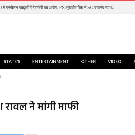
MP PWD में प्रमोशन फाइलों में हेराफेरी का आरोप, PS सुखवीर सिंह ने SO दयानंद उपाध्याय को हटाया
STATE’S
ENTERTAINMENT
OTHER
VIDEO
ी
 रावल ने मांगी माफी