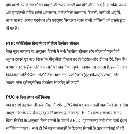
होम करेंगे. इससे सड़कों पर वाहनों की संख्‍या काफी कम होने की उम्‍मीद है. हालांकि, जरूरी
और इमरजेंसी सर्विस (जैसे अस्पताल, सार्वजनिक यातायात, बिजली, पानी की आपूर्ति,
साफ-सफाई, आपदा प्रबंधन और प्रदूषण नियंत्रण करने वाली एजेंसियों) को इससे छूट
दी गई है।
PUC सर्टिफिकेट दिखाने पर ही मिले पेट्रोल-डीजल
रेखा गुप्‍ता सरकार के अनुसार, दिल्ली में सभी पेट्रोल, डीजल और सीएनजी/एलपीजी
खुदरा दुकानें पूरे साल सिर्फ वैध पीयूसीसी दिखाने पर ही पेट्रोल और डीजल देंगे. बिना वैध
प्रमाणपत्र के ईंधन लेते पाए जाने पर वाहनों पर जुर्माना लगाया जा सकता है. इसकी जांच
फिजिकल सर्टिफिकेट, ऑटोमैटिक नंबर प्लेट रिकग्निशन (एएनपीआर) प्रणाली और
'वाहन' जैसे इलेक्ट्रॉनिक डेटाबेस के जरिए की जाएगी।
PUC के बिना ईंधन नहीं मिलेगा
अब पूरे वर्ष पेट्रोल, डीजल, सीएनजी और LPG पंपों पर केवल उन्हीं वाहनों को ईंधन दिया
जाएगा, जिनके पास वैध प्रदूषण नियंत्रण प्रमाणपत्र (PUC) होगा। सरकार के नए
दिशा-निर्देशों के अनुसार, जिन वाहनों के पास वैध PUC प्रमाणपत्र नहीं होगा, उन्हें ईंधन
नहीं दिया जाएगा। साथ ही ऐसे वाहन चालकों के खिलाफ नियमों के तहत कार्रवाई भी की