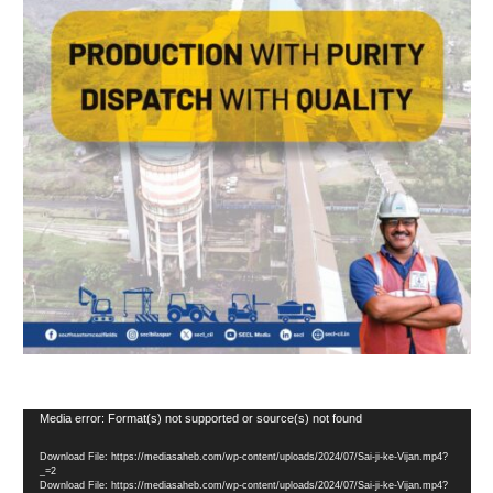
Video
Media error: Format(s) not supported or source(s) not found
Player
Download File: https://mediasaheb.com/wp-content/uploads/2024/07/Sai-ji-ke-Vijan.mp4?
_=2
Download File: https://mediasaheb.com/wp-content/uploads/2024/07/Sai-ji-ke-Vijan.mp4?