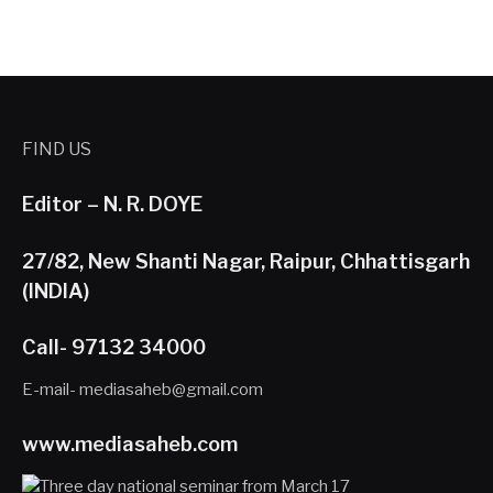
FIND US
Editor – N. R. DOYE
27/82, New Shanti Nagar, Raipur, Chhattisgarh
(INDIA)
Call- 97132 34000
E-mail- mediasaheb@gmail.com
www.mediasaheb.com