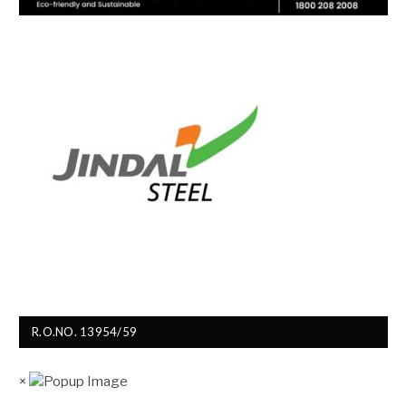
R.O.NO. 13954/59
×