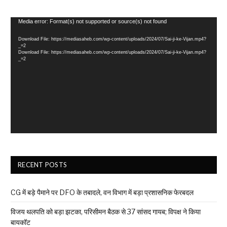
Video
Media error: Format(s) not supported or source(s) not found
Player
Download File: https://mediasaheb.com/wp-content/uploads/2024/07/Sai-ji-ke-Vijan.mp4?
_=2
Download File: https://mediasaheb.com/wp-content/uploads/2024/07/Sai-ji-ke-Vijan.mp4?
_=2
RECENT POSTS
CG में बड़े पैमाने पर DFO के तबादले, वन विभाग में बड़ा प्रशासनिक फेरबदल
विजय थलपति को बड़ा झटका, परिसीमन बैठक से 37 सांसद गायब; विपक्ष ने किया
बायकॉट