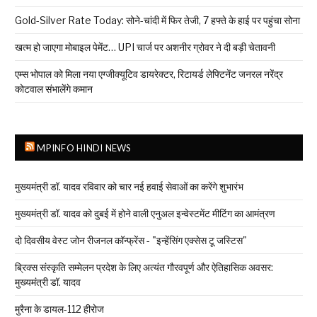
Gold-Silver Rate Today: सोने-चांदी में फिर तेजी, 7 हफ्ते के हाई पर पहुंचा सोना
खत्म हो जाएगा मोबाइल पेमेंट… UPI चार्ज पर अशनीर ग्रोवर ने दी बड़ी चेतावनी
एम्स भोपाल को मिला नया एग्जीक्यूटिव डायरेक्टर, रिटायर्ड लेफ्टिनेंट जनरल नरेंद्र
कोटवाल संभालेंगे कमान
MPINFO HINDI NEWS
मुख्यमंत्री डॉ. यादव रविवार को चार नई हवाई सेवाओं का करेंगे शुभारंभ
मुख्यमंत्री डॉ. यादव को दुबई में होने वाली एनुअल इन्वेस्टमेंट मीटिंग का आमंत्रण
दो दिवसीय वेस्ट जोन रीजनल कॉन्फ्रेंस - "इन्हेंसिंग एक्सेस टू जस्टिस"
ब्रिक्स संस्कृति सम्मेलन प्रदेश के लिए अत्यंत गौरवपूर्ण और ऐतिहासिक अवसर:
मुख्यमंत्री डॉ. यादव
मुरैना के डायल-112 हीरोज