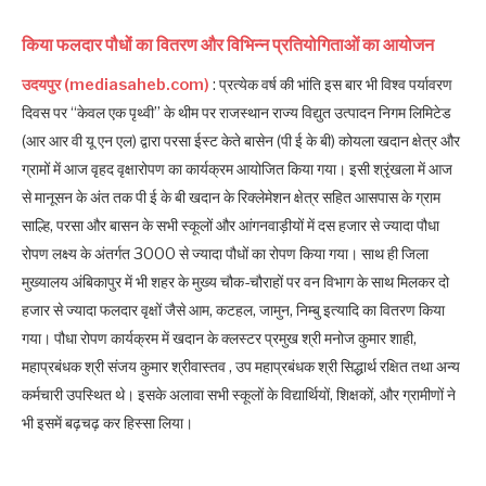
किया फलदार पौधों का वितरण और विभिन्न प्रतियोगिताओं का आयोजन
उदयपुर (mediasaheb.com)
: प्रत्येक वर्ष की भांति इस बार भी विश्व पर्यावरण
दिवस पर “केवल एक पृथ्वी” के थीम पर राजस्थान राज्य विद्युत उत्पादन निगम लिमिटेड
(आर आर वी यू एन एल) द्वारा परसा ईस्ट केते बासेन (पी ई के बी) कोयला खदान क्षेत्र और
ग्रामों में आज वृहद वृक्षारोपण का कार्यक्रम आयोजित किया गया। इसी श्रृंखला में आज
से मानूसन के अंत तक पी ई के बी खदान के रिक्लेमेशन क्षेत्र सहित आसपास के ग्राम
साल्हि, परसा और बासन के सभी स्कूलों और आंगनवाड़ीयों में दस हजार से ज्यादा पौधा
रोपण लक्ष्य के अंतर्गत 3000 से ज्यादा पौधों का रोपण किया गया। साथ ही जिला
मुख्यालय अंबिकापुर में भी शहर के मुख्य चौक-चौराहों पर वन विभाग के साथ मिलकर दो
हजार से ज्यादा फलदार वृक्षों जैसे आम, कटहल, जामुन, निम्बु इत्यादि का वितरण किया
गया। पौधा रोपण कार्यक्रम में खदान के क्लस्टर प्रमुख श्री मनोज कुमार शाही,
महाप्रबंधक श्री संजय कुमार श्रीवास्तव , उप महाप्रबंधक श्री सिद्धार्थ रक्षित तथा अन्य
कर्मचारी उपस्थित थे। इसके अलावा सभी स्कूलों के विद्यार्थियों, शिक्षकों, और ग्रामीणों ने
भी इसमें बढ़चढ़ कर हिस्सा लिया।