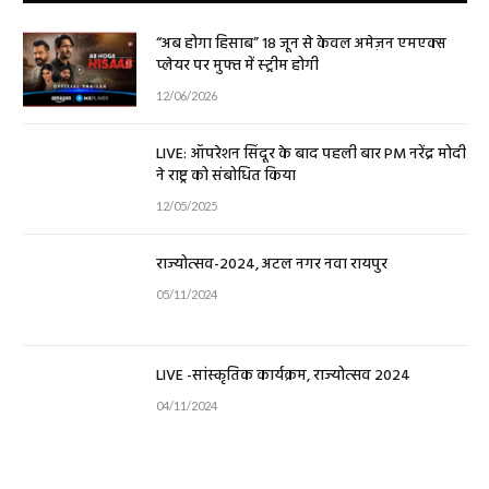
“अब होगा हिसाब” 18 जून से केवल अमेज़न एमएक्स
प्लेयर पर मुफ्त में स्ट्रीम होगी
12/06/2026
LIVE: ऑपरेशन सिंदूर के बाद पहली बार PM नरेंद्र मोदी
ने राष्ट्र को संबोधित किया
12/05/2025
राज्योत्सव-2024, अटल नगर नवा रायपुर
05/11/2024
LIVE -सांस्कृतिक कार्यक्रम, राज्योत्सव 2024
04/11/2024