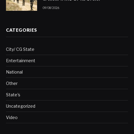
09/08/2026
CATEGORIES
City/ CG State
Entertainment
National
Other
State's
Uncategorized
Video