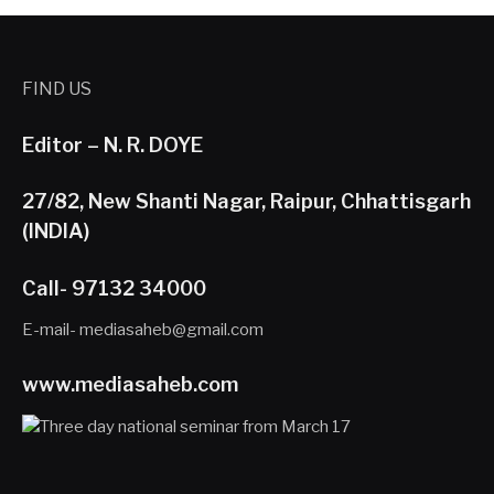
FIND US
Editor – N. R. DOYE
27/82, New Shanti Nagar, Raipur, Chhattisgarh
(INDIA)
Call- 97132 34000
E-mail- mediasaheb@gmail.com
www.mediasaheb.com