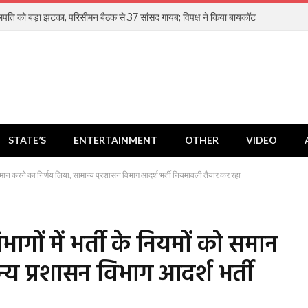
ति को बड़ा झटका, परिसीमन बैठक से 37 सांसद गायब; विपक्ष ने किया बायकॉट
STATE’S
ENTERTAINMENT
OTHER
VIDEO
को समान करने का निर्णय लिया, सामान्य प्रशासन विभाग आदर्श भर्ती नियमावली तैयार कर रहा
भागों में भर्ती के नियमों को समान
्य प्रशासन विभाग आदर्श भर्ती