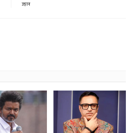
उड़ान