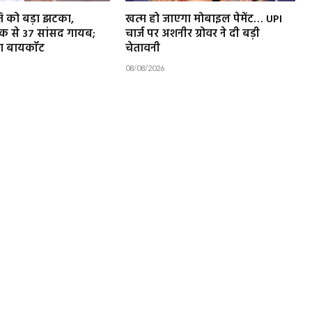
 को बड़ा झटका,
खत्म हो जाएगा मोबाइल पेमेंट… UPI
क से 37 सांसद गायब;
चार्ज पर अशनीर ग्रोवर ने दी बड़ी
या बायकॉट
चेतावनी
08/08/2026