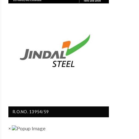
R.O.NO. 13954/59
×