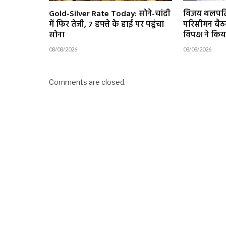
Gold-Silver Rate Today: सोने-चांदी
विजय थलपति
में फिर तेजी, 7 हफ्ते के हाई पर पहुंचा
परिसीमन बैठ
सोना
विपक्ष ने कि
08/08/2026
08/08/2026
Comments are closed.