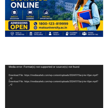
Video
Media error: Format(s) not supported or source(s) not found
Player
Download File: https://mediasaheb.com/wp-content/uploads/2024/07/Sai-ji-ke-Vijan.mp4?
_=2
Download File: https://mediasaheb.com/wp-content/uploads/2024/07/Sai-ji-ke-Vijan.mp4?
_=2