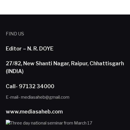
FIND US
Editor – N. R. DOYE
27/82, New Shanti Nagar, Raipur, Chhattisgarh
(INDIA)
Call- 97132 34000
E-mail- mediasaheb@gmail.com
www.mediasaheb.com