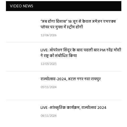
VIDEO NEWS
“अब होगा हिसाब” 18 जून से केवल अमेज़न एमएक्स
प्लेयर पर मुफ्त में स्ट्रीम होगी
12/06/2026
LIVE: ऑपरेशन सिंदूर के बाद पहली बार PM नरेंद्र मोदी
ने राष्ट्र को संबोधित किया
12/05/2025
राज्योत्सव-2024, अटल नगर नवा रायपुर
05/11/2024
LIVE -सांस्कृतिक कार्यक्रम, राज्योत्सव 2024
04/11/2024