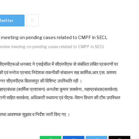
Twitter
iew meeting on pending cases related to CMPF in SECL
 सीएमपीएफओ धनबाद ने एसईसील में सीएमपीएफ से संबंधित लंबित प्रकरणों पर
सीएल की एवं मनोज प्रसाद निदेशक तकनीकी संचालन सह कार्मिक,आर.एस. कश्यप
नर सीएमपीएफ बिलासपुर की विशिष्ट उपस्थिति रही ।
हाप्रबंधक (कार्मिक प्रशासन) अनलेश कुमार सक्सेना , महाप्रबंधक(सतर्कता)
 रानी सहित सतर्कता, अधिकारी स्थापना एवं पीएफ-पेंशन विभाग की टीम उपस्थित
ी गई तथा आवश्यक सुझाव व निर्देश जारी किए गए ।