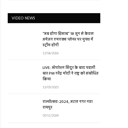
VIDEO NEWS
“अब होगा हिसाब” 18 जून से केवल
अमेज़न एमएक्स प्लेयर पर मुफ्त में
स्ट्रीम होगी
12/06/2026
LIVE: ऑपरेशन सिंदूर के बाद पहली
बार PM नरेंद्र मोदी ने राष्ट्र को संबोधित
किया
12/05/2025
राज्योत्सव-2024, अटल नगर नवा
रायपुर
05/11/2024