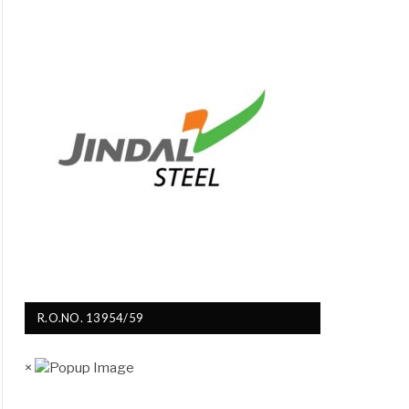
R.O.NO. 13954/59
×