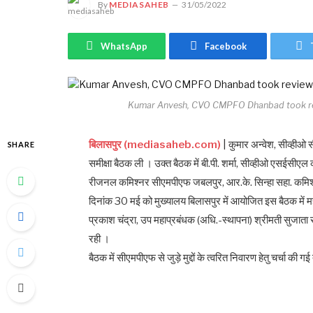
By
MEDIASAHEB
31/05/2022
WhatsApp
Facebook
Kumar Anvesh, CVO CMPFO Dhanbad took rev
बिलासपुर (mediasaheb.com)
| कुमार अन्वेश, सीव्हीओ
SHARE
समीक्षा बैठक ली । उक्त बैठक में बी.पी. शर्मा, सीव्हीओ एसई
रीजनल कमिश्नर सीएमपीएफ जबलपुर, आर.के. सिन्हा सहा. कमिश्
दिनांक 30 मई को मुख्यालय बिलासपुर में आयोजित इस बैठक में म
प्रकाश चंद्रा, उप महाप्रबंधक (अधि.-स्थापना) श्रीमती सुजाता
रही ।
बैठक में सीएमपीएफ से जुड़े मुद्दों के त्वरित निवारण हेतु चर्चा क