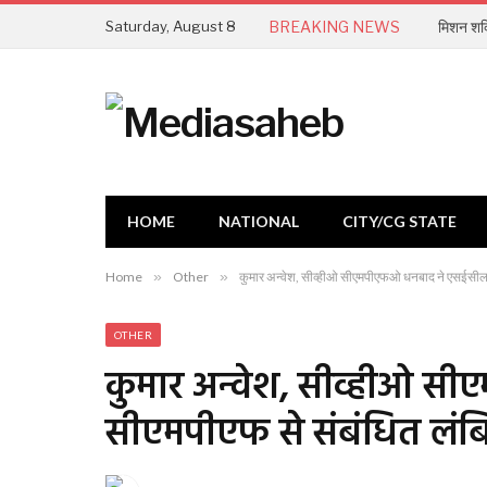
Saturday, August 8
BREAKING NEWS
मिशन शक्त
HOME
NATIONAL
CITY/CG STATE
Home
»
Other
»
कुमार अन्वेश, सीव्हीओ सीएमपीएफओ धनबाद ने एसईसील मे
OTHER
कुमार अन्वेश, सीव्हीओ स
सीएमपीएफ से संबंधित लंबि