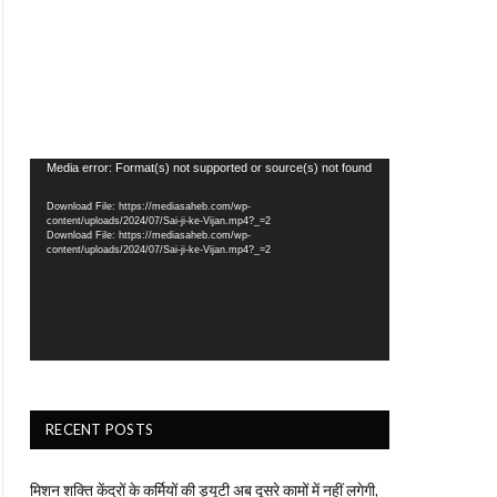
Video
Media error: Format(s) not supported or source(s) not found
Player
Download File: https://mediasaheb.com/wp-
content/uploads/2024/07/Sai-ji-ke-Vijan.mp4?_=2
Download File: https://mediasaheb.com/wp-
content/uploads/2024/07/Sai-ji-ke-Vijan.mp4?_=2
RECENT POSTS
मिशन शक्ति केंद्रों के कर्मियों की ड्यूटी अब दूसरे कामों में नहीं लगेगी,