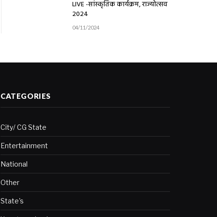
LIVE -सांस्कृतिक कार्यक्रम, राज्योत्सव
2024
04/11/2024
CATEGORIES
City/ CG State
Entertainment
National
Other
State's