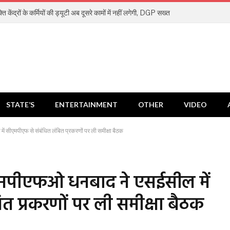
ि केंद्रों के कर्मियों की ड्यूटी अब दूसरे कामों में नहीं लगेगी, DGP सख्त
STATE’S
ENTERTAINMENT
OTHER
VIDEO
ं सीएमपीएफ से संबंधित लंबित प्रकरणों पर ली समीक्षा बैठक
ीएमपीएफओ धनबाद ने एसईसील में
त प्रकरणों पर ली समीक्षा बैठक