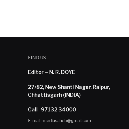
FIND US
Editor – N. R. DOYE
27/82, New Shanti Nagar, Raipur,
Chhattisgarh (INDIA)
Call- 97132 34000
E-mail- mediasaheb@gmail.com