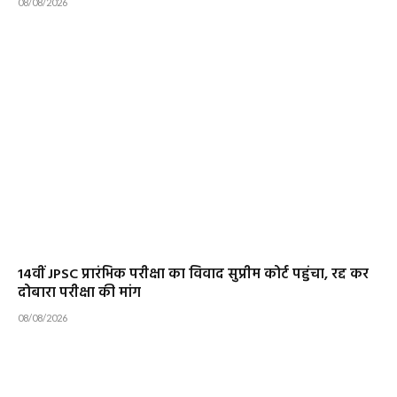
08/08/2026
14वीं JPSC प्रारंभिक परीक्षा का विवाद सुप्रीम कोर्ट पहुंचा, रद्द कर
दोबारा परीक्षा की मांग
08/08/2026