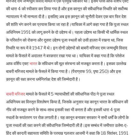
मस्जिद राम जन्मभूमि विवाद मामले में एक प्रमुख पक्षकार थी। इसमें प्लेस ऑफ वर्शिप एक्ट
की धारा 4 को स्वीकार कर लिया गया है और इस कानून की संवैधानिक स्थिति को सर्वोच्च
न्यायालय ने भी मान्यता दी है। इसलिए अब इस क़ानून को चुनौती देकर एक बार फिर देश
की शांति भंग करने का प्रयास किया जा रहा है।याचिका में आगे कहा गया है कि पूजा स्थल
अधिनियम 1991 को लागू करने के दो उद्देश्य थे। पहला उद्देश्य था किसी भी धार्मिक स्थल
के परिवर्तन को रोकना और दूसरा उद्देश्य पूजा स्थलों को उसी हालत में रखना था, जिस
स्थिति या रूप में वे 1947 में थे। इन दोनों उद्देश्यों को बाबरी मस्जिद राम जन्मभूमि विवाद
मामले के फैसले में अदालत ने बरकरार रखा गया था। याचिका में कहा गया है कि प्लेसेज
आफ वर्शिप एक्ट
भारत
के संविधान की मूल संरचना को मजबूत करता है। इसका उल्लेख
बाबरी मस्जिद मामले के फैसले में किया गया है। (पैराग्राफ 99, पृष्ठ 250) और इस
क़ानून की रक्षा करना धर्मनिरपेक्ष देश की जिम्मेदारी है।
बाबरी मस्जिद
मामले के फैसले में 5 न्यायाधीशों की संवैधानिक पीठ ने पूजा स्थल
अधिनियम का विस्तृत विश्लेषण किया है, जिसके अनुसार यह कानून भारत के संविधान की
नींव को मजबूत करने के साथ-साथ इसकी रक्षा भी करता है और इसकी धारा 4 पूजा
स्थलों के रूपांतरण पर रोक लगाती है। यह कानून बनाकर सरकार ने सभी धर्मों के लोगों के
पूजा स्थलों की रक्षा करने की संवैधानिक जिम्मेदारी ली है।इस सम्बंध में जमीयत उलेमा-ए-
हिंद की कानूनी सहायता समिति के प्रमुख गुलजार आजमी ने कहा कि 18 सितंबर, 1991