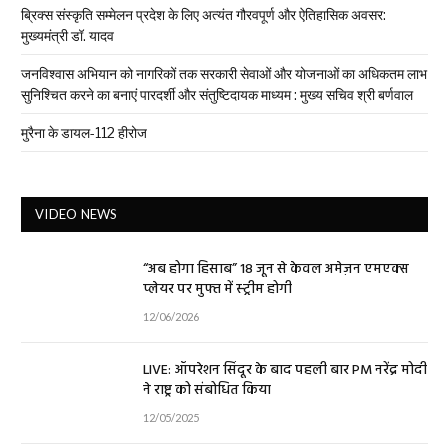
ब्रिक्स संस्कृति सम्मेलन प्रदेश के लिए अत्यंत गौरवपूर्ण और ऐतिहासिक अवसर:
मुख्यमंत्री डॉ. यादव
जनविश्वास अभियान को नागरिकों तक सरकारी सेवाओं और योजनाओं का अधिकतम लाभ
सुनिश्चित करने का बनाएं पारदर्शी और संतुष्टिदायक माध्यम : मुख्य सचिव श्री बर्णवाल
मुरैना के डायल-112 हीरोज
VIDEO NEWS
“अब होगा हिसाब” 18 जून से केवल अमेज़न एमएक्स
प्लेयर पर मुफ्त में स्ट्रीम होगी
12/06/2026
LIVE: ऑपरेशन सिंदूर के बाद पहली बार PM नरेंद्र मोदी
ने राष्ट्र को संबोधित किया
12/05/2025