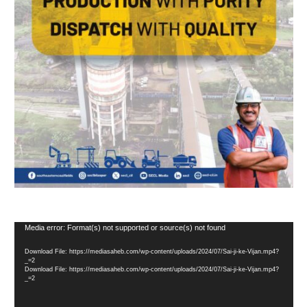
Video
Media error: Format(s) not supported or source(s) not found
Player
Download File: https://mediasaheb.com/wp-content/uploads/2024/07/Sai-ji-ke-Vijan.mp4?
_=2
Download File: https://mediasaheb.com/wp-content/uploads/2024/07/Sai-ji-ke-Vijan.mp4?
_=2