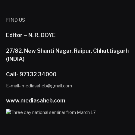
FIND US
Editor – N. R. DOYE
27/82, New Shanti Nagar, Raipur, Chhattisgarh
(INDIA)
Call- 97132 34000
E-mail- mediasaheb@gmail.com
www.mediasaheb.com