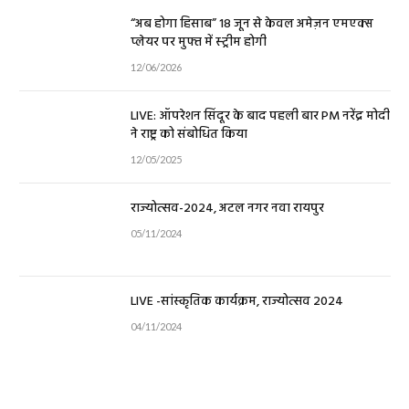
“अब होगा हिसाब” 18 जून से केवल अमेज़न एमएक्स
प्लेयर पर मुफ्त में स्ट्रीम होगी
12/06/2026
LIVE: ऑपरेशन सिंदूर के बाद पहली बार PM नरेंद्र मोदी
ने राष्ट्र को संबोधित किया
12/05/2025
राज्योत्सव-2024, अटल नगर नवा रायपुर
05/11/2024
LIVE -सांस्कृतिक कार्यक्रम, राज्योत्सव 2024
04/11/2024