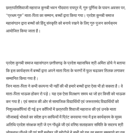
छत्रपतिशिवाजी महाराज कुनबी भवन गोंदवारा रायपुर में, गुरु पूर्णिमा के पावन अवसर पर,
“प्रथम गुरु” माता-पिता का सम्मान, बच्चों द्वारा किया गया। प्रदेश कुनबी समाज
महासंगठन द्वारा बच्चों को हिंदू संस्कृति को बनाये रखने के लिए गुरु पुजन कार्यक्रम
आयोजित किया जाता है।
प्रदेश कुनबी समाज महासंगठन छत्तीसगढ़ के प्रदेश महासचिव श्री अमित डोये ने बताया
कि इस कार्यक्रम में बच्चों द्वारा अपने माता पिता के चरणों में फुल चढाकर तिलक लगाकर
सम्मानित किया गया है।
जिन माता-पिता ने कभी कल्पना भी नहीं की थी हमारे बच्चों द्वारा ऐसा भी हो सकता है। वे
माता-पिता भाऊक होकर रो पड़े। यह एक ऐसा विलक्षण समय था जो हर किसी को भाऊक
कर गया है। एवं समाज की ओर से सामाजिक विद्यार्थियों एवं जरूरतमंद विद्यार्थियों को
निशुल्ककॉपियां दी गई इन कॉपियों में छत्रपति शिवाजी महाराज की एवं उनके माता
जीजाबाई भोसले का संदेश इन काफियों में प्रिंट करवाया गया में इस कार्यक्रम के मुख्य
अतिथि प्रदेश संरक्षक श्री जे एन गोंधुळे जी एवं वरिष्ठ सलाहकार समिति के सदस्य श्री
लोकनाथ गोंधुळे जी एवं श्री मनोहर जी खोटोले ने सभी को गुरु का महत्व समझाते हुए गुरु