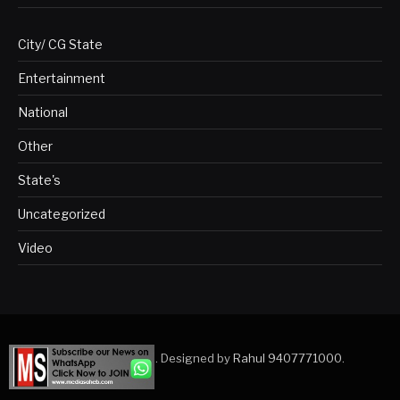
City/ CG State
Entertainment
National
Other
State's
Uncategorized
Video
Copyright © 2023. Designed by
Rahul 9407771000
.