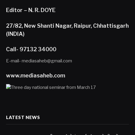
Editor – N. R. DOYE
27/82, New Shanti Nagar, Raipur, Chhattisgarh
(INDIA)
Call- 97132 34000
E-mail- mediasaheb@gmail.com
www.mediasaheb.com
LATEST NEWS