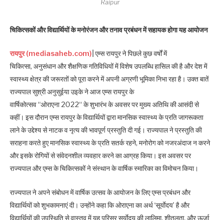
Raipur
चिकित्सकों और विद्यार्थियों के मनोरंजन और तनाव प्रबंधन में सहायक होगा यह आयोजन
रायपुर (mediasaheb.com)
| एम्स रायपुर ने पिछले कुछ वर्षों में
चिकित्सा, अनुसंधान और शैक्षणिक गतिविधियों में विशेष उपलब्धि हासिल की है और देश में
स्वास्थ्य क्षेत्र की जरूरतों को पूरा करने में अपनी अग्रणी भूमिका निभा रहा है। उक्त बातें
राज्यपाल सुश्री अनुसुईया उइके ने आज एम्स रायपुर के
वार्षिकोत्सव ‘‘ओराएना 2022‘‘ के शुभारंभ के अवसर पर मुख्य अतिथि की आसंदी से
कहीं। इस दौरान एम्स रायपुर के विद्यार्थियों द्वारा मानसिक स्वास्थ्य के प्रति जागरूकता
लाने के उद्देश्य से नाटक व नृत्य की भावपूर्ण प्रस्तुति दी गई। राज्यपाल ने प्रस्तुति की
सराहना करते हुए मानसिक स्वास्थ्य के प्रति सतर्क रहने, मनोरोग को नजरअंदाज न करने
और इसके रोगियों से संवेदनशील व्यवहार करने का आग्रह किया। इस अवसर पर
राज्यपाल और एम्स के चिकित्सकों ने संस्थान के वार्षिक स्मारिका का विमोचन किया।
राज्यपाल ने अपने संबोधन में वार्षिक उत्सव के आयोजन के लिए एम्स प्रबंधन और
विद्यार्थियों को शुभकामनाएं दी। उन्होंने कहा कि ओराएना का अर्थ ‘सूर्याेदय’ है और
विद्यार्थियों की उपस्थिति से वास्तव में यह परिसर सूर्याेदय की लालिमा, शीतलता, और ऊर्जा