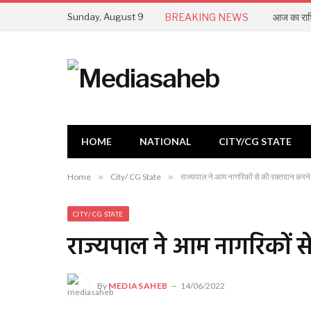
Sunday, August 9
BREAKING NEWS
आज का राश
HOME
NATIONAL
CITY/CG STATE
Home
»
City/ CG State
»
राज्यपाल ने आम नागरिकों से की रक्तदान करन
CITY/ CG STATE
राज्यपाल ने आम नागरिकों 
By
MEDIASAHEB
14/06/2022