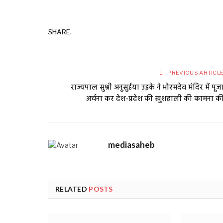
SHARE.
PREVIOUS ARTICL
राज्यपाल सुश्री अनुसुईया उइके ने भोरमदेव मंदिर में पूज
अर्चना कर देश-प्रदेश की खुशहाली की कामना क
mediasaheb
RELATED
POSTS