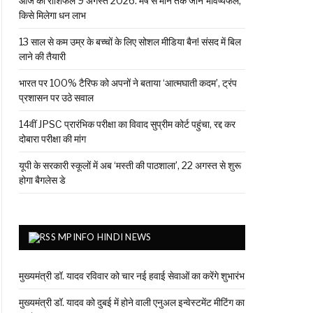
आज का राशिफल 9 अगस्त 2026: मेष से मीन तक जानें भविष्यफल,
किसे मिलेगा धन लाभ
13 साल से कम उम्र के बच्चों के लिए सोशल मीडिया बैन! संसद में बिल
लाने की तैयारी
भारत पर 100% टैरिफ को अपनों ने बताया ‘आत्मघाती कदम’, ट्रंप
प्रशासन पर उठे सवाल
14वीं JPSC प्रारंभिक परीक्षा का विवाद सुप्रीम कोर्ट पहुंचा, रद्द कर
दोबारा परीक्षा की मांग
यूपी के सरकारी स्कूलों में अब ‘मस्ती की पाठशाला’, 22 अगस्त से शुरू
होगा बैगलेस डे
MPINFO HINDI NEWS
मुख्यमंत्री डॉ. यादव रविवार को चार नई हवाई सेवाओं का करेंगे शुभारंभ
मुख्यमंत्री डॉ. यादव को दुबई में होने वाली एनुअल इन्वेस्टमेंट मीटिंग का