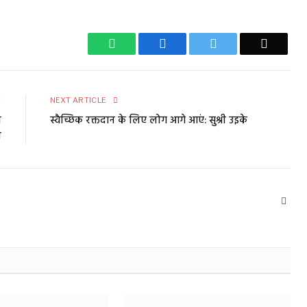
WhatsApp
Facebook
Twitter
Email
E
NEXT ARTICLE
ा
स्वैच्छिक रक्तदान के लिए लोग आगे आएं: सुश्री उइके
ी
Webs