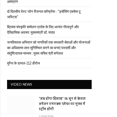
आमंत्रण
दो दिवसीय वेस्ट जोन रीजनल कॉन्फ्रेंस - "इन्हेंसिंग एक्सेस टू
जस्टिस"
ब्रिक्स संस्कृति सम्मेलन प्रदेश के लिए अत्यंत गौरवपूर्ण और
ऐतिहासिक अवसर: मुख्यमंत्री डॉ. यादव
जनविश्वास अभियान को नागरिकों तक सरकारी सेवाओं और योजनाओं
का अधिकतम लाभ सुनिश्चित करने का बनाएं पारदर्शी और
संतुष्टिदायक माध्यम : मुख्य सचिव श्री बर्णवाल
मुरैना के डायल-112 हीरोज
VIDEO NEWS
“अब होगा हिसाब” 18 जून से केवल
अमेज़न एमएक्स प्लेयर पर मुफ्त में
स्ट्रीम होगी
12/06/2026