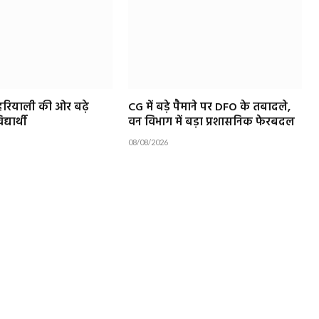
हरियाली की ओर बढ़े
CG में बड़े पैमाने पर DFO के तबादले,
्यार्थी
वन विभाग में बड़ा प्रशासनिक फेरबदल
08/08/2026