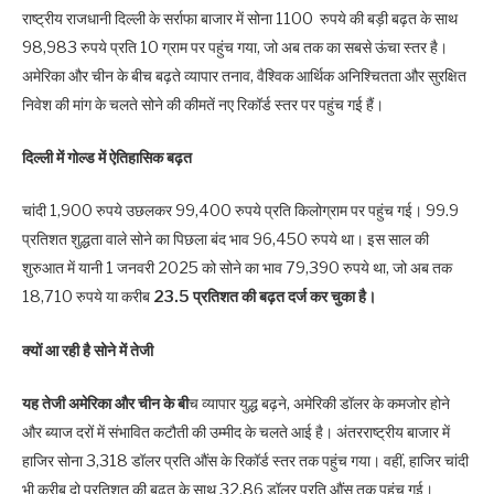
राष्ट्रीय राजधानी दिल्ली के सर्राफा बाजार में सोना 1100 रुपये की बड़ी बढ़त के साथ
98,983 रुपये प्रति 10 ग्राम पर पहुंच गया, जो अब तक का सबसे ऊंचा स्तर है।
अमेरिका और चीन के बीच बढ़ते व्यापार तनाव, वैश्विक आर्थिक अनिश्चितता और सुरक्षित
निवेश की मांग के चलते सोने की कीमतें नए रिकॉर्ड स्तर पर पहुंच गई हैं।
दिल्ली में गोल्ड में ऐतिहासिक बढ़त
चांदी 1,900 रुपये उछलकर 99,400 रुपये प्रति किलोग्राम पर पहुंच गई। 99.9
प्रतिशत शुद्धता वाले सोने का पिछला बंद भाव 96,450 रुपये था। इस साल की
शुरुआत में यानी 1 जनवरी 2025 को सोने का भाव 79,390 रुपये था, जो अब तक
18,710 रुपये या करीब
23.5 प्रतिशत की बढ़त दर्ज कर चुका है।
क्यों आ रही है सोने में तेजी
यह तेजी अमेरिका और चीन के बी
च व्यापार युद्ध बढ़ने, अमेरिकी डॉलर के कमजोर होने
और ब्याज दरों में संभावित कटौती की उम्मीद के चलते आई है। अंतरराष्ट्रीय बाजार में
हाजिर सोना 3,318 डॉलर प्रति औंस के रिकॉर्ड स्तर तक पहुंच गया। वहीं, हाजिर चांदी
भी करीब दो प्रतिशत की बढ़त के साथ 32.86 डॉलर प्रति औंस तक पहुंच गई।