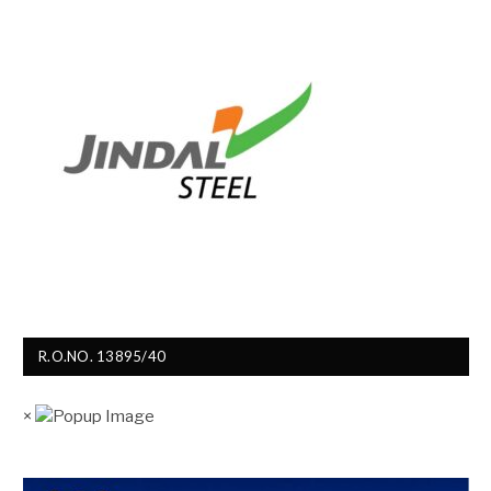
R.O.NO. 13895/40
×