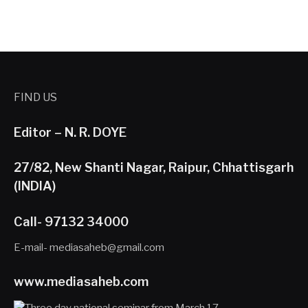
FIND US
Editor – N. R. DOYE
27/82, New Shanti Nagar, Raipur, Chhattisgarh
(INDIA)
Call- 97132 34000
E-mail- mediasaheb@gmail.com
www.mediasaheb.com