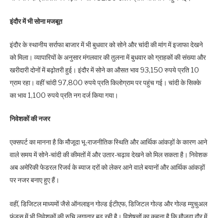
इंदौर में भी सोना मजबूत
इंदौर के स्थानीय सर्राफा बाजार में भी बुधवार को सोने और चांदी की मांग में इजाफा देखने
को मिला। व्यापारियों के अनुसार मंगलवार की तुलना में बुधवार को ग्राहकों की संख्या और
खरीदारी दोनों में बढ़ोतरी हुई। इंदौर में सोने का औसत भाव 93,150 रुपये प्रति 10
ग्राम रहा। वहीं चांदी 97,800 रुपये प्रति किलोग्राम पर पहुंच गई। चांदी के सिक्के
का भाव 1,100 रुपये प्रति नग दर्ज किया गया।
निवेशकों की नजर
एक्सपर्ट का मानना है कि मौजूदा भू-राजनीतिक स्थिति और आर्थिक आंकड़ों के कारण आने
वाले समय में सोने-चांदी की कीमतों में और उतार-चढ़ाव देखने को मिल सकता है। निवेशक
अब अमेरिकी फेडरल रिजर्व के ब्याज दरों को लेकर आने वाले बयानों और आर्थिक आंकड़ों
पर नजर बनाए हुए हैं।
वहीं, डिजिटल माध्यमों जैसे ऑनलाइन गोल्ड ईटीएफ, डिजिटल गोल्ड और गोल्ड म्युचुअल
फंड्स में भी निवेशकों की रुचि लगातार बढ़ रही है। विशेषज्ञों का कहना है कि मौजूदा दौर में