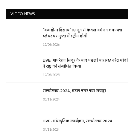
VIDEO NEWS
“अब होगा हिसाब” 18 जून से केवल अमेज़न एमएक्स
प्लेयर पर मुफ्त में स्ट्रीम होगी
12/06/2026
LIVE: ऑपरेशन सिंदूर के बाद पहली बार PM नरेंद्र मोदी
ने राष्ट्र को संबोधित किया
12/05/2025
राज्योत्सव-2024, अटल नगर नवा रायपुर
05/11/2024
LIVE -सांस्कृतिक कार्यक्रम, राज्योत्सव 2024
04/11/2024