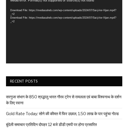
Video
Media error: Format(s) not supported or source(s) not found
Player
Download File: https://mediasaheb.com/wp-content/uploads/2024/07/Sai-ji-ke-Vijan.mp4?
_=2
Download File: https://mediasaheb.com/wp-content/uploads/2024/07/Sai-ji-ke-Vijan.mp4?
_=2
RECENT POSTS
सरगुजा संभाग के 850 श्रद्धालु भारत गौरव ट्रेन से रामलला एवं बाबा विश्वनाथ के दर्शन
के लिए रवाना
Gold Rate Today: सोने की कीमत में फिर उछाल, ₹1.50 लाख के पार पहुंचा गोल्ड
बुंदेली समाचार प्रतिदिन दोपहर 12 बजे डीडी एमपी पर होगा प्रसारित