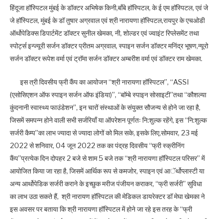
हिंदूजा हॉस्पिटल मुंबई के डॉक्टर अभिषेक किनी,बाँबे हॉस्पिटल, के ई एम हॉस्पिटल, एवं जे
जे हॉस्पिटल, मुंबई के डॉ तुषार अग्रवाल एवं श्री नारायणा हॉस्पिटल,रायपुर के एचओडी
ऑर्थोपेडिक्स डिपार्टमेंट डॉक्टर सुनील खेमका, नी, शोल्डर एवं ज्वाइंट रिप्लेसमेंट तथा
स्पोर्ट्स इन्ज्यूरी सर्जन डॉक्टर प्रीतम अग्रवाल, स्पाइन सर्जन डॉक्टर मनिंद्र भूषण,न्यूरो
सर्जन डॉक्टर रूपेश वर्मा एवं ट्राॅमा सर्जन डॉक्टर अम्बरीश वर्मा एवं डॉक्टर राम खेमका.
इस त्री दिवसीय फ्री कैंप का आयोजन “श्री नारायणा हॉस्पिटल”, “ASSI
(एसोसिएशन ऑफ स्पाइन सर्जन ऑफ इंडिया)”, “बाॅम्बे स्पाइन सोसाइटी”तथा “कौशल्या
कुंदनानी स्वास्थ्य फाउंडेशन”, इन चारों संस्थाओं के संयुक्त सौजन्य से होने जा रहा है,
जिसमें समपन्न होने वाली सभी सर्जरियाँ या ऑपरेशन पूर्णतः नि:शुल्क रहेंगे, इस “नि:शुल्क
सर्जरी कैम्प”का लाभ ज्यादा से ज्यादा लोगों को मिल सके, इसके लिए,सोमवार, 23 मई
2022 से शनिवार, 04 जून 2022 तक का पंद्रह दिवसीय “फ्री स्क्रीनिंग
कैंप”प्रत्येक दिन दोपहर 2 बजे से शाम 5 बजे तक “श्री नारायणा हॉस्पिटल परिसर” में
आयोजित किया जा रहा है, जिसमें आर्थिक रूप से कमजोर, स्पाइन एवं आॅर्थोप्लास्टी या
अन्य आर्थोपेडिक सर्जरी कराने के इच्छुक मरीज पंजीयन कराकर, “फ्री सर्जरी” सुविधा
का लाभ उठा सकते हैं, श्री नारायण हॉस्पिटल की मेडिकल डायरेक्टर डॉ मेघा खेमका ने
इस अवसर पर बताया कि श्री नारायणा हॉस्पिटल में होने जा रहे इस तरह के “फ्री