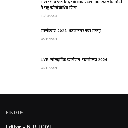
LIVE: ऑपरेशन सिंदूर के बाद पहली बार PM नरेंद्र मोदी
ने राष्ट्र को संबोधित किया
12/05/2025
राज्योत्सव-2024, अटल नगर नवा रायपुर
05/11/2024
LIVE -सांस्कृतिक कार्यक्रम, राज्योत्सव 2024
04/11/2024
FIND US
Editor – N. R. DOYE