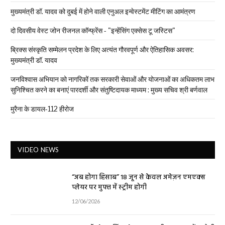
मुख्यमंत्री डॉ. यादव को दुबई में होने वाली एनुअल इन्वेस्टमेंट मीटिंग का आमंत्रण
दो दिवसीय वेस्ट जोन रीजनल कॉन्फ्रेंस - "इन्हेंसिंग एक्सेस टू जस्टिस"
ब्रिक्स संस्कृति सम्मेलन प्रदेश के लिए अत्यंत गौरवपूर्ण और ऐतिहासिक अवसर:
मुख्यमंत्री डॉ. यादव
जनविश्वास अभियान को नागरिकों तक सरकारी सेवाओं और योजनाओं का अधिकतम लाभ
सुनिश्चित करने का बनाएं पारदर्शी और संतुष्टिदायक माध्यम : मुख्य सचिव श्री बर्णवाल
मुरैना के डायल-112 हीरोज
VIDEO NEWS
“अब होगा हिसाब” 18 जून से केवल अमेज़न एमएक्स
प्लेयर पर मुफ्त में स्ट्रीम होगी
12/06/2026