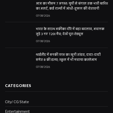
आज का मौसम 7 अगस्त: यूपी से बंगाल तक भारी बारिश
का अलर्ट, कई राज्यों में आंधी-तूफान की चेतावनी
07/08/2026
भारत के साउथ अफ्रीका दौरे में बड़ा बदलाव, अचानक
जुड़े 3 नए T20I मैच; देखें पूरा शेड्यूल
07/08/2026
थाईलैंड में सनकी छात्र का खूनी तांडव, दादा-दादी
समेत 8 की हत्या; स्कूल में भी मचाया कत्लेआम
07/08/2026
CATEGORIES
City/ CG State
Entertainment