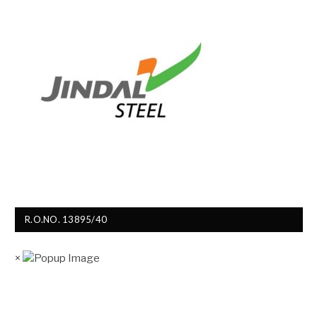
R.O.NO. 13895/40
×