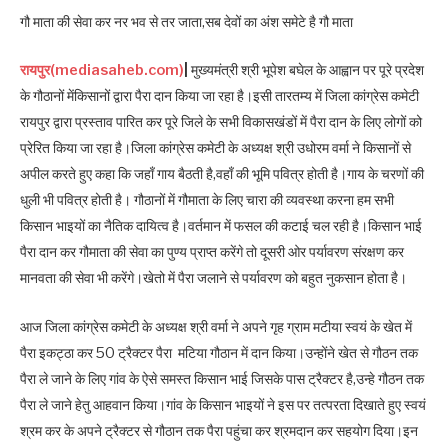
गौ माता की सेवा कर नर भव से तर जाता,सब देवों का अंश समेटे है गौ माता
रायपुर(mediasaheb.com)
|
मुख्यमंत्री श्री भूपेश बघेल के आह्वान पर पूरे प्रदेश
के गौठानों मेंकिसानों द्वारा पैरा दान किया जा रहा है।इसी तारतम्य में जिला कांग्रेस कमेटी
रायपुर द्वारा प्रस्ताव पारित कर पूरे जिले के सभी विकासखंडों में पैरा दान के लिए लोगों को
प्रेरित किया जा रहा है।जिला कांग्रेस कमेटी के अध्यक्ष श्री उधोरम वर्मा ने किसानों से
अपील करते हुए कहा कि जहाँ गाय बैठती है,वहाँ की भूमि पवित्र होती है।गाय के चरणों की
धुली भी पवित्र होती है। गौठानों में गौमाता के लिए चारा की व्यवस्था करना हम सभी
किसान भाइयों का नैतिक दायित्व है।वर्तमान में फसल की कटाई चल रही है।किसान भाई
पैरा दान कर गौमाता की सेवा का पुण्य प्राप्त करेंगे तो दूसरी ओर पर्यावरण संरक्षण कर
मानवता की सेवा भी करेंगे।खेतो में पैरा जलाने से पर्यावरण को बहुत नुकसान होता है।
आज जिला कांग्रेस कमेटी के अध्यक्ष श्री वर्मा ने अपने गृह ग्राम मटीया स्वयं के खेत में
पैरा इकट्ठा कर 50 ट्रैक्टर पैरा मटिया गौठान में दान किया।उन्होंने खेत से गौठन तक
पैरा ले जाने के लिए गांव के ऐसे समस्त किसान भाई जिसके पास ट्रैक्टर है,उन्हे गौठन तक
पैरा ले जाने हेतु आहवान किया।गांव के किसान भाइयों ने इस पर तत्परता दिखाते हुए स्वयं
श्रम कर के अपने ट्रैक्टर से गौठान तक पैरा पहुंचा कर श्रमदान कर सहयोग दिया।इन