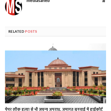
mediasaheb
Web
RELATED
POSTS
पेपर लीक हत्या से भी जघन्य अपराध, जमानत सुनवाई में हाईकोर्ट