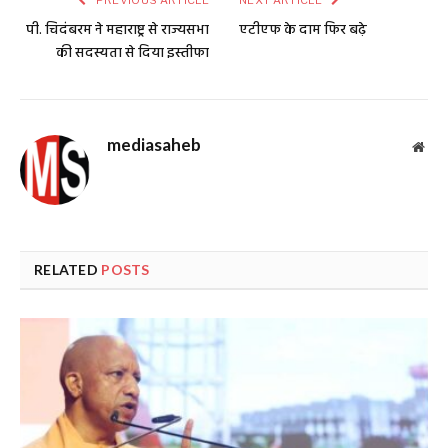
PREVIOUS ARTICLE
NEXT ARTICLE
पी. चिदंबरम ने महाराष्ट्र से राज्यसभा
एटीएफ के दाम फिर बढ़े
की सदस्यता से दिया इस्तीफा
mediasaheb
Web
RELATED
POSTS