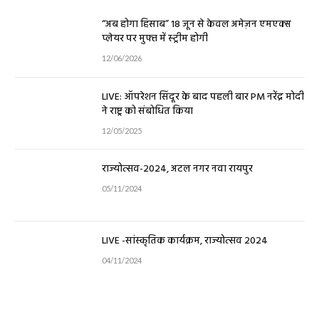
“अब होगा हिसाब” 18 जून से केवल अमेज़न एमएक्स
प्लेयर पर मुफ्त में स्ट्रीम होगी
12/06/2026
LIVE: ऑपरेशन सिंदूर के बाद पहली बार PM नरेंद्र मोदी
ने राष्ट्र को संबोधित किया
12/05/2025
राज्योत्सव-2024, अटल नगर नवा रायपुर
05/11/2024
LIVE -सांस्कृतिक कार्यक्रम, राज्योत्सव 2024
04/11/2024