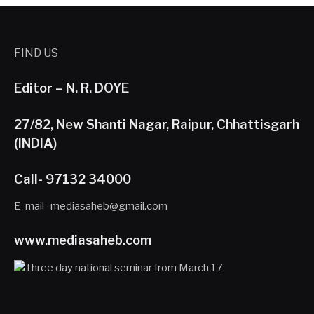
FIND US
Editor – N. R. DOYE
27/82, New Shanti Nagar, Raipur, Chhattisgarh
(INDIA)
Call- 97132 34000
E-mail- mediasaheb@gmail.com
www.mediasaheb.com