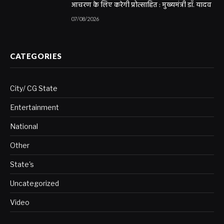
आचरण के लिए करेगी प्रोत्साहित : मुख्यमंत्री डॉ. यादव
07/08/2026
CATEGORIES
City/ CG State
Entertainment
National
Other
State's
Uncategorized
Video