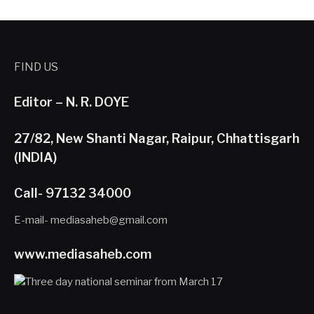
FIND US
Editor – N. R. DOYE
27/82, New Shanti Nagar, Raipur, Chhattisgarh
(INDIA)
Call- 97132 34000
E-mail- mediasaheb@gmail.com
www.mediasaheb.com