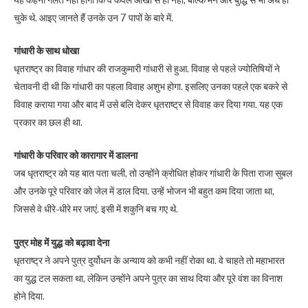
यह कहना गलत नहीं होगा कि वे केवल आंखों से ही नहीं, बल्कि मन और बुद्धि से भी अंधे हो
चुके थे. आइए जानते हैं उनके उन 7 पापों के बारे में.
गांधारी के साथ धोखा
धृतराष्ट्र का विवाह गांधार की राजकुमारी गांधारी से हुआ. विवाह से पहले ज्योतिषियों ने
चेतावनी दी थी कि गांधारी का पहला विवाह अशुभ होगा. इसलिए उनका पहले एक बकरे से
विवाह कराया गया और बाद में उसे बलि देकर धृतराष्ट्र से विवाह कर दिया गया. यह एक
प्रकार का छल ही था.
गांधारी के परिवार को कारागार में डालना
जब धृतराष्ट्र को यह बात पता चली, तो उन्होंने क्रोधित होकर गांधारी के पिता राजा सुबल
और उनके पूरे परिवार को जेल में डाल दिया. उन्हें भोजन भी बहुत कम दिया जाता था,
जिससे वे धीरे-धीरे मर जाएं. इसी में शकुनि बच गए थे.
पुत्र मोह में युद्ध को बढ़ावा देना
धृतराष्ट्र ने अपने पुत्र दुर्योधन के अन्याय को कभी नहीं रोका था. वे चाहते तो महाभारत
का युद्ध टल सकता था, लेकिन उन्होंने अपने पुत्र का साथ दिया और पूरे वंश का विनाश
होने दिया.