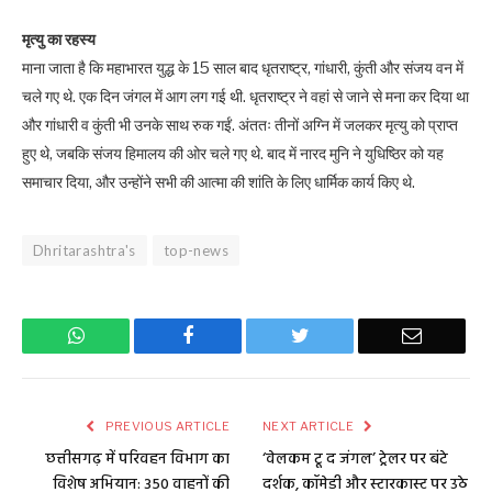
मृत्यु का रहस्य
माना जाता है कि महाभारत युद्ध के 15 साल बाद धृतराष्ट्र, गांधारी, कुंती और संजय वन में
चले गए थे. एक दिन जंगल में आग लग गई थी. धृतराष्ट्र ने वहां से जाने से मना कर दिया था
और गांधारी व कुंती भी उनके साथ रुक गईं. अंततः तीनों अग्नि में जलकर मृत्यु को प्राप्त
हुए थे, जबकि संजय हिमालय की ओर चले गए थे. बाद में नारद मुनि ने युधिष्ठिर को यह
समाचार दिया, और उन्होंने सभी की आत्मा की शांति के लिए धार्मिक कार्य किए थे.
Dhritarashtra's
top-news
WhatsApp
Facebook
Twitter
Email
PREVIOUS ARTICLE
NEXT ARTICLE
छत्तीसगढ़ में परिवहन विभाग का
‘वेलकम टू द जंगल’ ट्रेलर पर बंटे
विशेष अभियान: 350 वाहनों की
दर्शक, कॉमेडी और स्टारकास्ट पर उठे