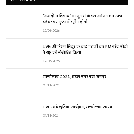
“अब होगा हिसाब” 18 जून से केवल अमेज़न एमएक्स
प्लेयर पर मुफ्त में स्ट्रीम होगी
12/06/2026
LIVE: ऑपरेशन सिंदूर के बाद पहली बार PM नरेंद्र मोदी
ने राष्ट्र को संबोधित किया
12/05/2025
राज्योत्सव-2024, अटल नगर नवा रायपुर
05/11/2024
LIVE -सांस्कृतिक कार्यक्रम, राज्योत्सव 2024
04/11/2024