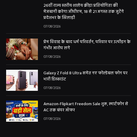
26वीं राज्य स्तरीय शालेय क्रीड़ा प्रतियोगिता की
मेजबानी करेगा जीपीएम, 18 से 21 अगस्त तक जुटेंगे
प्रदेशभर के खिलाड़ी
07/08/2026
प्रेम विवाह के बाद धर्म परिवर्तन, परिवार पर उत्पीड़न के
गंभीर आरोप लगे
07/08/2026
Galaxy Z Fold 8 Ultra समेत नए फोल्डेबल फोन पर
भारी डिस्काउंट
07/08/2026
Amazon-Flipkart Freedom Sale शुरू, स्मार्टफोन से
AC तक बंपर ऑफर
07/08/2026