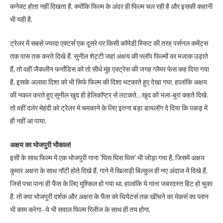
कनेक्ट होता नहीं दिखता है. क्योंकि फिल्म के अंदर ही फिल्म चल रही है और इसकी कहानी
भी यही है.
ट्रेलर में सबसे ज्यादा एक्टर्स एक दूसरे पर किसी कॉमेडी स्किट की तरह पर्सनल कमेंट्स
तक पास तक करते दिखे हैं. सुनील शेट्टी जहां अक्षय की फ्लॉप फिल्मों का मजाक उड़ाते
हैं, तो वहीं जैकलीन फर्नांडिस को तो सीधे मुंह एक्ट्रेस की जगह ग्लैमर फेस कह दिया गया
है. इसके अलावा दिशा को भी सिर्फ फिल्म की दिशा भटकाते हुए देखा गया. हालांकि अक्षय
की नकल करते हुए सुनील खुद ही हेलिकॉप्टर से लटकते…खुद को भला-बुरा कहते दिखे.
तो वहीं दलेर मेहंदी को ट्रेलर मे चमकाने के लिए इतना बड़ा डायलॉग दे दिया कि पकड़ में
ही नहीं आ पाया.
अक्षय का भोजपुरी भौकाल!
इसी के साथ फिल्म में एक भोजपुरी गाना 'घिस घिस घिस' भी जोड़ा गया है, जिसमें अक्षय
कुमार अक्षरा के साथ नॉटी होते दिखे हैं. गाने में खिलाड़ी बिल्कुल ही नए अंदाज में दिखे हैं,
जिसे पचा पाना ही फैंस के लिए मुश्किल हो गया था. हालांकि ये गाना जबरदस्त हिट हो चुका
है. तो क्या भोजपुरी दर्शक और अक्षरा के फैंस को थियेटर्स तक खींचने का मेकर्स का प्लान
भी काम करेगा- ये भी सवाल फिल्म रिलीज के साथ ही तय होगा.