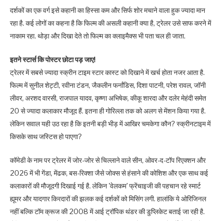
दर्शकों का एक वर्ग इसे कहानी का हिस्सा कम और सिर्फ शोर मचाने वाला हुक ज्यादा मान
रहा है. कई लोगों का कहना है कि फिल्म की असली कहानी क्या है, ट्रेलर उसे साफ करने में
नाकाम रहा. थोड़ा और दिखा देते तो फिल्म का क्लाइमैक्स भी पता चल ही जाता.
इतने स्टार्स कि पोस्टर छोटा पड़ जाए!
ट्रेलर में सबसे ज्यादा स्क्रीन टाइम स्टार कास्ट को दिखाने में खर्च होता नजर आता है.
फिल्म में सुनील शेट्टी, रवीना टंडन, जैकलीन फर्नांडिस, दिशा पाटनी, परेश रावल, जॉनी
लीवर, अरशद वारसी, राजपाल यादव, कृष्णा अभिषेक, कीकू शारदा और दलेर मेहंदी समेत
20 से ज्यादा कलाकार मौजूद हैं. इतना ही गोरिल्ला तक को अलग से मेंशन किया गया है.
लेकिन सवाल यही उठ रहा है कि इतनी बड़ी भीड़ में आखिर चमकेगा कौन? स्क्रीनटाइम में
किसके साथ जस्टिस हो पाएगा?
कॉमेडी के नाम पर ट्रेलर में जोर-जोर से चिल्लाने वाले सीन, ओवर-द-टॉप रिएक्शन और
2026 में भी गेंडा, मेंढक, बस-रिक्शा जैसे जोक्स से हंसाने की कोशिश और एक साथ कई
कलाकारों की मौजूदगी दिखाई गई है. लेकिन 'वेलकम' फ्रेंचाइजी की पहचान रहे स्मार्ट
ह्यूमर और यादगार किरदारों की झलक कई दर्शकों को मिसिंग लगी. हालांकि ये ओरिजिनल
नहीं बल्कि टॉम क्रूज की 2008 में आई ट्रॉपिक थंडर की डुप्लिकेट बताई जा रही है.