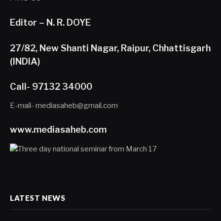
Editor – N. R. DOYE
27/82, New Shanti Nagar, Raipur, Chhattisgarh
(INDIA)
Call- 97132 34000
E-mail- mediasaheb@gmail.com
www.mediasaheb.com
LATEST NEWS