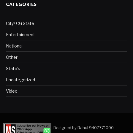
CATEGORIES
City/ CG State
Entertainment
National
Other
State's
Uncategorized
Video
Copyright © 2023. Designed by
Rahul 9407771000
.