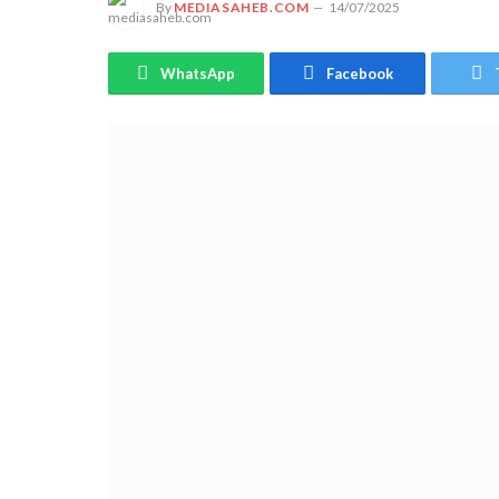
By
MEDIASAHEB.COM
14/07/2025
WhatsApp
Facebook