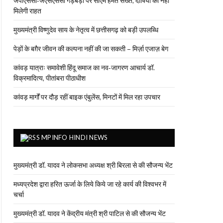
जेपीएससी-जेएसएससी गड़बड़ी पर सीएम हेमंत सख्त, दोषियों को नहीं
मिलेगी राहत
मुख्यमंत्री विष्णुदेव साय के नेतृत्व में छत्तीसगढ़ को बड़ी उपलब्धि
पेड़ों के बग़ैर जीवन की कल्पना नहीं की जा सकती – मिर्ज़ा एजाज़ बेग
कांवड़ यात्राः समावेशी हिंदू समाज का नव-जागरण आचार्य डॉ.
विक्रमादित्य, पीतांबरा पीठाधीश
कांवड़ मार्गों पर दौड़ रहीं बाइक एंबुलेंस, मिनटों में मिल रहा उपचार
MPINFO HINDI NEWS
मुख्यमंत्री डॉ. यादव ने लोकसभा अध्यक्ष श्री बिरला से की सौजन्य भेंट
मध्यप्रदेश द्वारा हरित ऊर्जा के लिये किये जा रहे कार्य की विश्वभर में
चर्चा
मुख्यमंत्री डॉ. यादव ने केंद्रीय मंत्री श्री पाटिल से की सौजन्य भेंट