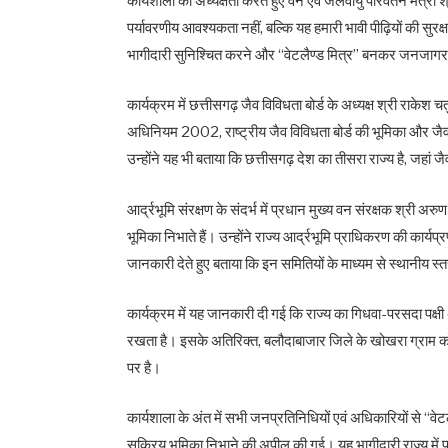
कार्यशाला की अध्यक्षता करते हुए वन एवं जलवायु परिवर्तन मंत्री
पर्यावरणीय आवश्यकता नहीं, बल्कि यह हमारी भावी पीढ़ियों की सुरक्
भागीदारी सुनिश्चित करने और “वेटलैण्ड मित्र” बनकर जनजाग
कार्यक्रम में छत्तीसगढ़ जैव विविधता बोर्ड के अध्यक्ष श्री राकेश चत
अधिनियम 2002, राष्ट्रीय जैव विविधता बोर्ड की भूमिका और जैव व
उन्होंने यह भी बताया कि छत्तीसगढ़ देश का तीसरा राज्य है, जहां जै
आर्द्रभूमि संरक्षण के संदर्भ में प्रधान मुख्य वन संरक्षक श्री अ
भूमिका निभाते हैं। उन्होंने राज्य आर्द्रभूमि प्राधिकरण की कार्
जानकारी देते हुए बताया कि इन समितियों के माध्यम से स्थानीय स्
कार्यक्रम में यह जानकारी दी गई कि राज्य का गिधवा-परसदा पक्ष
रखता है। इसके अतिरिक्त, बलौदाबाजार जिले के खोखरा ग्राम को 
पर है।
कार्यशाला के अंत में सभी जनप्रतिनिधियों एवं अधिकारियों से “वेटलै
सक्रिय भूमिका निभाने की अपील की गई। यह भागीदारी राज्य में 