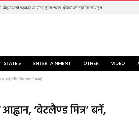
-जेएसएससी गड़बड़ी पर सीएम हेमंत सख्त, दोषियों को नहीं मिलेगी राहत
STATE’S
ENTERTAINMENT
OTHER
VIDEO
 मित्र’ बनें, जैविक विरासत को बचाएं
आह्वान, ‘वेटलैण्ड मित्र’ बनें,