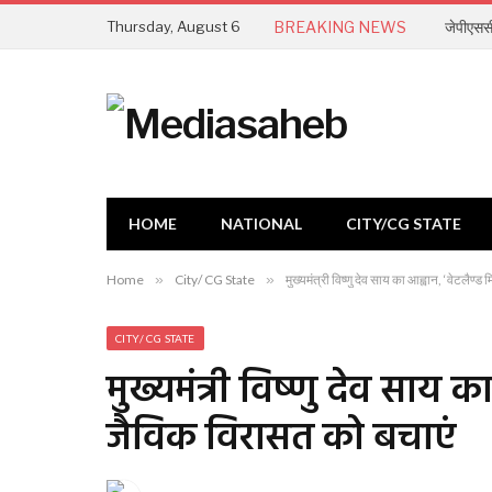
Thursday, August 6
BREAKING NEWS
जेपीएससी
HOME
NATIONAL
CITY/CG STATE
Home
»
City/ CG State
»
मुख्यमंत्री विष्णु देव साय का आह्वान, ‘वेटलैण्ड
CITY/ CG STATE
मुख्यमंत्री विष्णु देव साय का 
जैविक विरासत को बचाएं