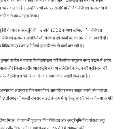
 श्री केदार कश्यप ने कहा कि जैव विविधता और वेटलैण्ड्स का संरक्षण केवल
षा का सवाल भी है। उन्होंने सभी जनप्रतिनिधियों से जैव विविधता के संरक्षण में
रण फैलाने का आग्रह किया।
ुर्वेदी ने व्यापक प्रस्तुति दी। उन्होंने 1992 के अर्थ सम्मिट, जैव विविधता
िविधता प्रबंधन समितियों की संरचना एवं कार्यों पर विस्तार से जानकारी दी।
व विविधता प्रबंधन समितियाँ प्रभावी रूप से कार्य कर रही हैं।
रुण कुमार पाण्डेय ने बताया कि वेटलैण्ड्स पारिस्थितिक संतुलन बनाए रखने में अहम
यप्रणाली और जिला स्तरीय आर्द्रभूमि संरक्षण समितियों के गठन की प्रक्रिया की
तर पर वेटलैण्ड्स की निगरानी एवं संरक्षण को मजबूती मिल रही है।
ी अभ्यारण्य अंतरराष्ट्रीय मानकों पर आधारित रामसर साइट बनने की पात्रता
छत्तीसगढ़ की पहली रामसर साइट के रूप में सूचीबद्ध करने की प्रक्रिया प्रगति
ण्ड मित्र” के रूप में जुड़कर जैव विविधता और आर्द्रभूमियों के संरक्षण हेतु
पर्यावरणीय चेतना को जनआंदोलन का रूप देने में सहायक होगी।