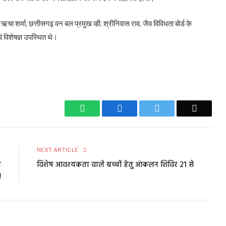
शर्मा, छत्तीसगढ़ वन बल प्रमुख व्ही. श्रीनिवास राव, जैव विविधता बोर्ड के
 विशेषज्ञ उपस्थित थे।
WhatsApp
Facebook
Twitter
Email
E
NEXT ARTICLE
ा
विशेष आवश्यकता वाले बच्चों हेतु आंकलन शिविर 21 से
व