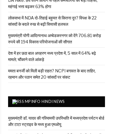
DA Hike: 8वें वेतन आयोग से पहले कर्मचारियों को बड़ा तोहफा,
महंगाई भत्ता बढ़कर 63% होगा
लोकसभा में NDA दो-तिहाई बहुमत से कितना दूर? विपक्ष के 22
सांसदों के बदले रुख से बढ़ी सियासी हलचल
मुख्यमंत्री योगी आदित्यनाथ अम्बेडकरनगर को देंगे 706.81 करोड़
रुपये की 194 विकास परियोजनाओं की सौगात
देश में हर छठा बाल अपहरण मध्य प्रदेश में, 5 साल में 64% बढ़े
मामले; चौंकाने वाले आंकड़े
ममता बनर्जी को मिली बड़ी राहत? NCPI बगावत के बाद ताहिर,
रहमान और पठान समेत 20 सांसदों पर संकट
MPINFO HINDI NEWS
मुख्यमंत्री डॉ. यादव की गरिमामयी उपस्थिति में मध्यप्रदेश पर्यटन बोर्ड
और टाटा स्ट्राइव के मध्य हुआ एमओयू