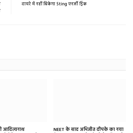
ी
दायरे में नहीं बिकेगा Sting एनर्जी ड्रिंक
त
ोगी आदित्यनाथ
NEET के बाद अभिजीत दीपके का नया