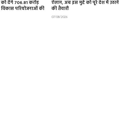
को देंगे 706.81 करोड़
ऐलान, अब इस मुद्दे को पूरे देश में उठाने
4 विकास परियोजनाओं की
की तैयारी
07/08/2026