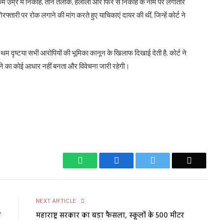
 ने कम उम्र में निकाह, तीन तलाक, हलाला और फिर से निकाह के नाम पर लगातार
फ्तारी पर रोक लगाने की मांग करते हुए याचिकाएं दायर की थीं, जिन्हें कोर्ट ने
म दृष्टया सभी आरोपियों की भूमिका कानून के खिलाफ दिखाई देती है. कोर्ट ने
रने का कोई आधार नहीं बनता और विवेचना जारी रहेगी।
WhatsApp
Facebook
Twitter
Email
E
NEXT ARTICLE
न
महाराष्ट्र सरकार का बड़ा फैसला, स्कूलों के 500 मीटर