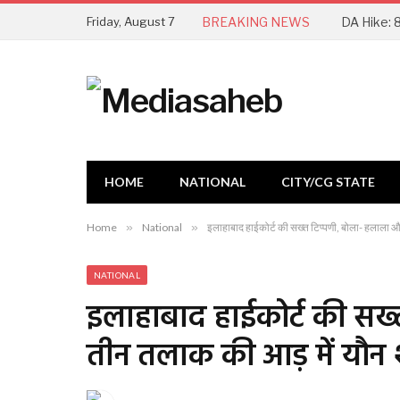
Friday, August 7
BREAKING NEWS
HOME
NATIONAL
CITY/CG STATE
Home
»
National
»
इलाहाबाद हाईकोर्ट की सख्त टिप्पणी, बोला- हलाला औ
NATIONAL
इलाहाबाद हाईकोर्ट की सख
तीन तलाक की आड़ में यौन 