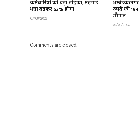
कर्मचारियों को बड़ा तोहफा, महंगाई
अम्बेडकरनगर 
भत्ता बढ़कर 63% होगा
रुपये की 19
सौगात
07/08/2026
07/08/2026
Comments are closed.