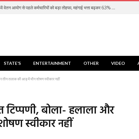
DA Hike: 8वें वेतन आयोग से पहले कर्मचारियों को बड़ा तोहफा, महंगाई भत्ता बढ़कर 63% होगा
STATE’S
ENTERTAINMENT
OTHER
VIDEO
र तीन तलाक की आड़ में यौन शोषण स्वीकार नहीं
्त टिप्पणी, बोला- हलाला और
शोषण स्वीकार नहीं