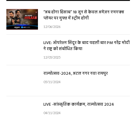
“अब होगा हिसाब” 18 जून से केवल अमेज़न एमएक्स
प्लेयर पर मुफ्त में स्ट्रीम होगी
12/06/2026
LIVE: ऑपरेशन सिंदूर के बाद पहली बार PM नरेंद्र मोदी
ने राष्ट्र को संबोधित किया
12/05/2025
राज्योत्सव-2024, अटल नगर नवा रायपुर
05/11/2024
LIVE -सांस्कृतिक कार्यक्रम, राज्योत्सव 2024
04/11/2024