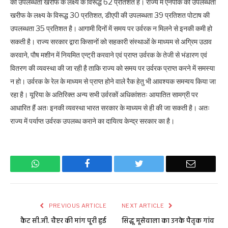
की उपलब्धता खरीफ के लक्ष्य के विरूद्ध 62 प्रतिशत है। राज्य में एनपीके की उपलब्धता
खरीफ के लक्ष्य के विरूद्ध 30 प्रतिशत, डीएपी की उपलब्धता 39 प्रतिशत पोटाष की
उपलब्धता 35 प्रतिशत है। आगामी दिनों में समय पर उर्वरक न मिलने से इनकी कमी हो
सकती है। राज्य सरकार द्वारा किसानों को सहकारी संस्थाओं के माध्यम से अग्रिम उठाव
करवाने, पौष मशीन में नियमित एन्ट्री करवाने एवं प्राप्त उर्वरक के तेजी से भंडारण एवं
वितरण की व्यवस्था की जा रही है ताकि राज्य को समय पर उर्वरक प्राप्त करने में समस्या
न हो। उर्वरक के रेल के माध्यम से प्राप्त होने वाले रैक हेतु भी आवश्यक समन्वय किया जा
रहा है। यूरिया के अतिरिक्त अन्य सभी उर्वरकों अधिकांशतः आयातित सामग्री पर
आधारित हैं अतः इनकी व्यवस्था भारत सरकार के माध्यम से ही की जा सकती है। अतः
राज्य में पर्याप्त उर्वरक उपलब्ध कराने का दायित्व केन्द्र सरकार का है।
WhatsApp
Facebook
Twitter
Email
PREVIOUS ARTICLE
NEXT ARTICLE
कैट सी.जी. चैप्टर की मांग पूरी हुई
सिद्धू मूसेवाला का उनके पैतृक गांव