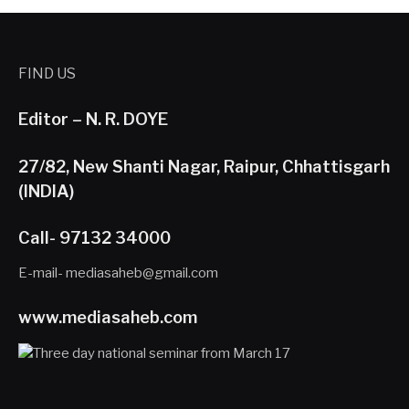
FIND US
Editor – N. R. DOYE
27/82, New Shanti Nagar, Raipur, Chhattisgarh
(INDIA)
Call- 97132 34000
E-mail- mediasaheb@gmail.com
www.mediasaheb.com