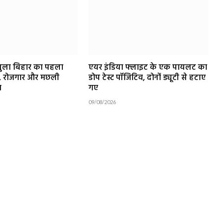
 खुला बिहार का पहला
एयर इंडिया फ्लाइट के एक पायलट का
ंक, रोजगार और मछली
डोप टेस्ट पॉजिटिव, दोनों ड्यूटी से हटाए
ा
गए
09/08/2026