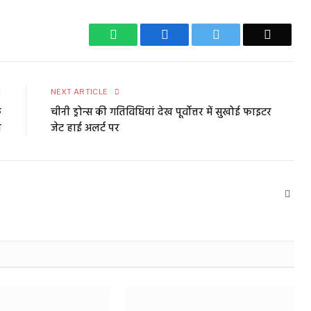
WhatsApp
Facebook
Twitter
Email
E
NEXT ARTICLE
ू
चीनी ड्रोन्स की गतिविधियां देख पूर्वोत्तर में सुखोई फाइटर
ा
जेट हाई अलर्ट पर
Webs