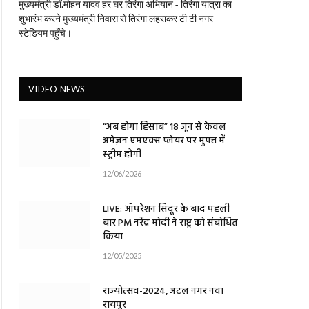
मुख्यमंत्री डॉ.मोहन यादव हर घर तिरंगा अभियान - तिरंगा यात्रा का
शुभारंभ करने मुख्यमंत्री निवास से तिरंगा लहराकर टी टी नगर
स्टेडियम पहुँचे।
VIDEO NEWS
“अब होगा हिसाब” 18 जून से केवल
अमेज़न एमएक्स प्लेयर पर मुफ्त में
स्ट्रीम होगी
12/06/2026
LIVE: ऑपरेशन सिंदूर के बाद पहली
बार PM नरेंद्र मोदी ने राष्ट्र को संबोधित
किया
12/05/2025
राज्योत्सव-2024, अटल नगर नवा
रायपुर