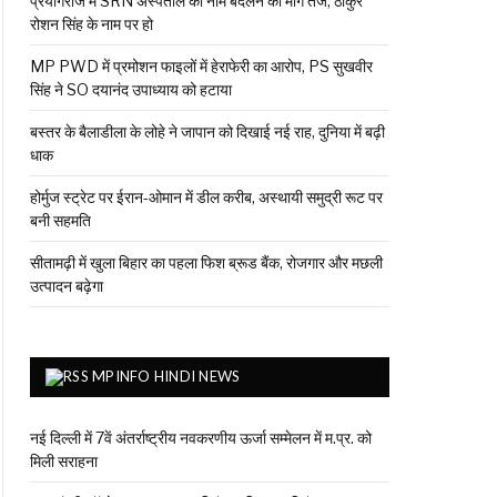
प्रयागराज में SRN अस्पताल का नाम बदलने की मांग तेज, ठाकुर
रोशन सिंह के नाम पर हो
MP PWD में प्रमोशन फाइलों में हेराफेरी का आरोप, PS सुखवीर
सिंह ने SO दयानंद उपाध्याय को हटाया
बस्तर के बैलाडीला के लोहे ने जापान को दिखाई नई राह, दुनिया में बढ़ी
धाक
होर्मुज स्ट्रेट पर ईरान-ओमान में डील करीब, अस्थायी समुद्री रूट पर
बनी सहमति
सीतामढ़ी में खुला बिहार का पहला फिश ब्रूड बैंक, रोजगार और मछली
उत्पादन बढ़ेगा
MPINFO HINDI NEWS
नई दिल्ली में 7वें अंतर्राष्ट्रीय नवकरणीय ऊर्जा सम्मेलन में म.प्र. को
मिली सराहना