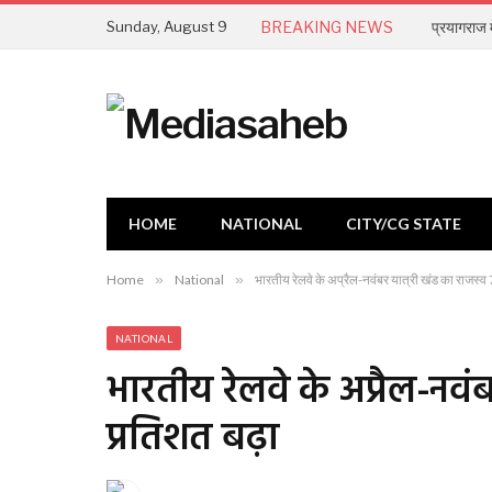
Sunday, August 9
BREAKING NEWS
प्रयागराज 
HOME
NATIONAL
CITY/CG STATE
Home
»
National
»
भारतीय रेलवे के अप्रैल-नवंबर यात्री खंड का राजस्व
NATIONAL
भारतीय रेलवे के अप्रैल-नवं
प्रतिशत बढ़ा