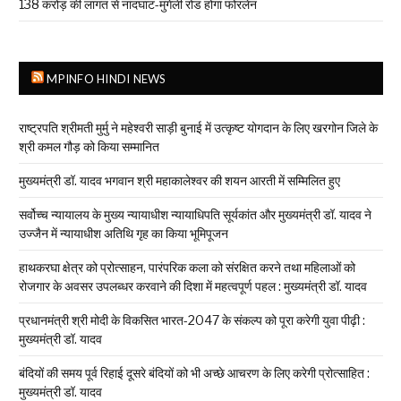
138 करोड़ की लागत से नांदघाट-मुंगेली रोड होगा फोरलेन
MPINFO HINDI NEWS
राष्ट्रपति श्रीमती मुर्मु ने महेश्वरी साड़ी बुनाई में उत्कृष्ट योगदान के लिए खरगोन जिले के
श्री कमल गौड़ को किया सम्मानित
मुख्यमंत्री डॉ. यादव भगवान श्री महाकालेश्‍वर की शयन आरती में सम्मिलित हुए
सर्वोच्च न्यायालय के मुख्‍य न्‍यायाधीश न्यायाधिपति सूर्यकांत और मुख्यमंत्री डॉ. यादव ने
उज्जैन में न्यायाधीश अतिथि गृह का किया भूमिपूजन
हाथकरघा क्षेत्र को प्रोत्साहन, पारंपरिक कला को संरक्षित करने तथा महिलाओं को
रोजगार के अवसर उपलब्धर करवाने की दिशा में महत्वपूर्ण पहल : मुख्यमंत्री डॉ. यादव
प्रधानमंत्री श्री मोदी के विकसित भारत-2047 के संकल्प को पूरा करेगी युवा पीढ़ी :
मुख्यमंत्री डॉ. यादव
बंदियों की समय पूर्व रिहाई दूसरे बंदियों को भी अच्छे आचरण के लिए करेगी प्रोत्साहित :
मुख्यमंत्री डॉ. यादव