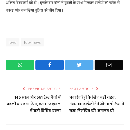
अंकित विश्वकर्मा को दी। इसके बाद दोनों ने युवती के साथ मिलकर आरोपी को फ्लैट से
पकड़ा और कनाड़िया पुलिस को सौंप दिया।
love
top-news
WhatsApp
Facebook
Twitter
Email
PREVIOUS ARTICLE
NEXT ARTICLE
145 साल और 561 टेस्ट मैचों में
जनार्दन रेड्डी के लिए बड़ी राहत,
पहली बार हुआ ऐसा, WTC फाइनल
तेलंगाना हाईकोर्ट ने ओएमसी केस में
में घटी विचित्र घटना
सजा निलंबित की, जमानत दी