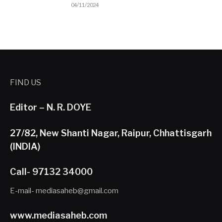
04/11/2024
FIND US
Editor – N. R. DOYE
27/82, New Shanti Nagar, Raipur, Chhattisgarh
(INDIA)
Call- 97132 34000
E-mail- mediasaheb@gmail.com
www.mediasaheb.com