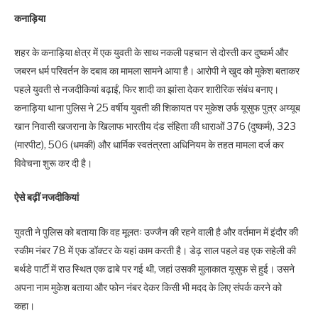
कनाड़िया
शहर के कनाड़िया क्षेत्र में एक युवती के साथ नकली पहचान से दोस्ती कर दुष्कर्म और
जबरन धर्म परिवर्तन के दबाव का मामला सामने आया है। आरोपी ने खुद को मुकेश बताकर
पहले युवती से नजदीकियां बढ़ाईं, फिर शादी का झांसा देकर शारीरिक संबंध बनाए।
कनाड़िया थाना पुलिस ने 25 वर्षीय युवती की शिकायत पर मुकेश उर्फ यूसुफ पुत्र अय्यूब
खान निवासी खजराना के खिलाफ भारतीय दंड संहिता की धाराओं 376 (दुष्कर्म), 323
(मारपीट), 506 (धमकी) और धार्मिक स्वतंत्रता अधिनियम के तहत मामला दर्ज कर
विवेचना शुरू कर दी है।
ऐसे बढ़ीं नजदीकियां
युवती ने पुलिस को बताया कि वह मूलतः उज्जैन की रहने वाली है और वर्तमान में इंदौर की
स्कीम नंबर 78 में एक डॉक्टर के यहां काम करती है। डेढ़ साल पहले वह एक सहेली की
बर्थडे पार्टी में राउ स्थित एक ढाबे पर गई थी, जहां उसकी मुलाकात यूसुफ से हुई। उसने
अपना नाम मुकेश बताया और फोन नंबर देकर किसी भी मदद के लिए संपर्क करने को
कहा।