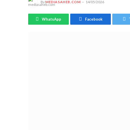
By
MEDIASAHEB.COM
14/05/2026
WhatsApp
Facebook