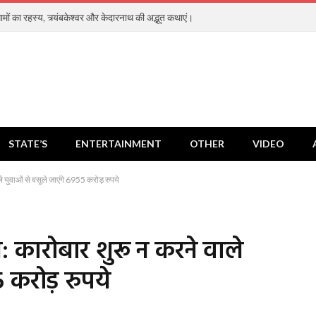
ामों का रहस्य, त्र्यंबकेश्वर और केदारनाथ की अद्भुत कथाएं।
STATE’S
ENTERTAINMENT
OTHER
VIDEO
 युवाओं से वसूले जाएंगे 6955 करोड़ रुपये
 कारोबार शुरू न करने वाले
5 करोड़ रुपये