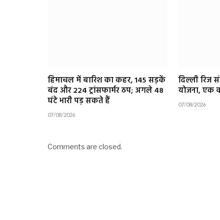
हिमाचल में बारिश का कहर, 145 सड़कें
दिल्ली रिज संर
बंद और 224 ट्रांसफार्मर ठप; अगले 48
योजना, एक कर
घंटे भारी पड़ सकते हैं
07/08/2026
07/08/2026
Comments are closed.