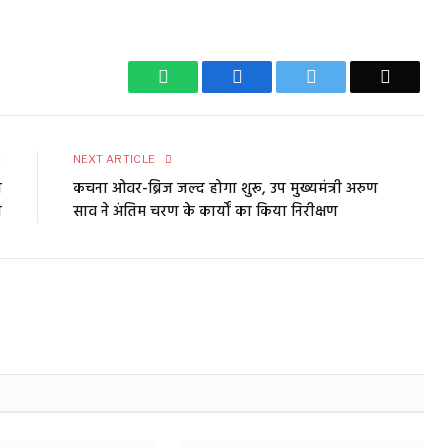
WhatsApp
Facebook
Twitter
Email
E
NEXT ARTICLE
ा
कचना ओवर-ब्रिज जल्द होगा शुरू, उप मुख्यमंत्री अरुण
ी
साव ने अंतिम चरण के कार्यों का किया निरीक्षण