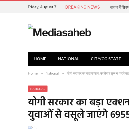
Friday, August 7
BREAKING NEWS
सावन में शिवध
HOME
NATIONAL
CITY/CG STATE
Home
»
National
»
योगी सरकार का बड़ा एक्शन: कारोबार शुरू न करने वाले
NATIONAL
योगी सरकार का बड़ा एक्शन:
युवाओं से वसूले जाएंगे 695