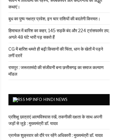
सावन में शिवधामों का रहस्य, त्र्यंबकेश्वर और केदारनाथ की अद्भुत
कथाएं।
बुध का पुष्य नक्षत्र प्रवेश, इन चार राशियों की बदलेगी किस्मत।
हिमाचल में बारिश का कहर, 145 सड़कें बंद और 224 ट्रांसफार्मर ठप;
अगले 48 घंटे भारी पड़ सकते हैं
CG में बारिश थमते ही बढ़ी किसानों की चिंता, धान के खेतों में पड़ने
लगीं दरारें
रायपुर : जरूरतमंदो की संजीवनी बना छत्तीसगढ़ का समाज कल्याण
मॉडल
MPINFO HINDI NEWS
प्रशिक्षु छात्राएं आत्मविश्वास रखें, तकनीकी दक्षता के साथ अपनी
जड़ों से जुड़े : मुख्यमंत्री डॉ. यादव
प्रत्येक शुक्रवार को दौरे पर रहेंगे अधिकारी : मुख्यमंत्री डॉ. यादव