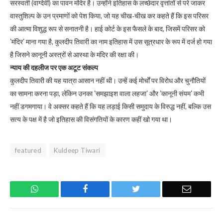
सरस्वती (वाग्देवी) का पावन मंदिर है। उन्होंने इतिहास के लच्छेदार वृत्तांतों से परे जाकर
वास्तुशिल्प के उन प्रमाणों को पेश किया, जो यह चीख-चीख कर कहते हैं कि इस परिसर
की आत्मा विशुद्ध रूप से सनातनी है। हाई कोर्ट के इस फैसले के बाद, जिसमें परिसर को
'मंदिर' माना गया है, कुलदीप तिवारी का नाम इतिहास में उस सूत्रधार के रूप में दर्ज हो गया
है जिसने कानूनी अस्त्रों से आस्था के मंदिर की रक्षा की।
न्याय की दहलीज पर एक अटूट संकल्प
कुलदीप तिवारी की यह यात्रा आसान नहीं थी। उन्हें कई मोर्चों पर विरोध और चुनौतियों
का सामना करना पड़ा, लेकिन उनका 'समझाइश वाला लहजा' और 'कानूनी संयम' कभी
नहीं डगमगाया। वे अक्सर कहते हैं कि यह लड़ाई किसी समुदाय के विरुद्ध नहीं, बल्कि उस
सत्य के पक्ष में है जो इतिहास की विसंगतियों के कारण कहीं खो गया था।
featured
Kuldeep Tiwari
WhatsApp
Facebook
Twitter
Email