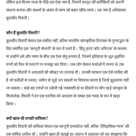
लेकिन इस विजय गाथा के पीछे एक ऐसा नाम है, जिसने कानून की बारीकियों को अपनी
साधना बनाया और साक्ष्यों के अंबार से सत्य को बाहर खींच लाया। वह नाम है अधिवक्ता
कुलदीप तिवारी।
कौन हैं कुलदीप तिवारी?
कुलदीप तिवारी केवल एक वकील नहीं, बल्कि भारतीय सांस्कृतिक विरासत के पुनरुद्धार के
लिए समर्पित एक 'कानूनी सेनानी' के रूप में उभरे हैं। 'हिंदू फ्रंट फॉर जस्टिस' के माध्यम
से उन्होंने धर्म और न्याय के बीच एक ऐसा सेतु बनाया है, जिसने इतिहास के धूल धूसरित
पन्नों को फिर से पलटने पर मजबूर कर दिया। जब लोग केवल चर्चाओं में व्यस्त थे, तब
कुलदीप तिवारी ने अदालतों की चौखट पर दस्तक दी। उनकी पहचान एक ऐसे व्यक्ति की
है जो दलीलों से ज्यादा, जमीन से जुड़े उन साक्ष्यों पर विश्वास करता है जिन्हें झुठलाया नहीं
जा सकता। चाहे वह स्तंभों पर उकेरी गई नक्काशी हो या दीवारों पर मौन खड़े संस्कृत के
शिलालेख, तिवारी ने हर एक प्रतीक को अदालत के समक्ष एक गवाह के रूप में खड़ा
किया।
क्यों खास थी उनकी याचिका?
कुलदीप तिवारी की याचिका केवल एक कानूनी दस्तावेज नहीं, बल्कि 'ऐतिहासिक न्याय' की
एक मार्मिक अपील थी। उन्होंने बहुत ही सुलझे हुए अंदाज में अदालत को यह समझाया कि