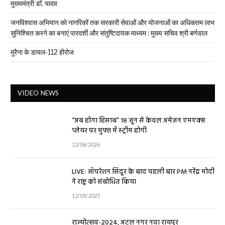
मुख्यमंत्री डॉ. यादव
जनविश्वास अभियान को नागरिकों तक सरकारी सेवाओं और योजनाओं का अधिकतम लाभ
सुनिश्चित करने का बनाएं पारदर्शी और संतुष्टिदायक माध्यम : मुख्य सचिव श्री बर्णवाल
मुरैना के डायल-112 हीरोज
VIDEO NEWS
“अब होगा हिसाब” 18 जून से केवल अमेज़न एमएक्स
प्लेयर पर मुफ्त में स्ट्रीम होगी
12/06/2026
LIVE: ऑपरेशन सिंदूर के बाद पहली बार PM नरेंद्र मोदी
ने राष्ट्र को संबोधित किया
12/05/2025
राज्योत्सव-2024, अटल नगर नवा रायपुर