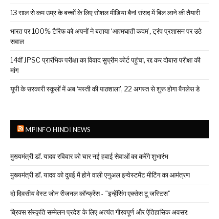
13 साल से कम उम्र के बच्चों के लिए सोशल मीडिया बैन! संसद में बिल लाने की तैयारी
भारत पर 100% टैरिफ को अपनों ने बताया ‘आत्मघाती कदम’, ट्रंप प्रशासन पर उठे
सवाल
14वीं JPSC प्रारंभिक परीक्षा का विवाद सुप्रीम कोर्ट पहुंचा, रद्द कर दोबारा परीक्षा की
मांग
यूपी के सरकारी स्कूलों में अब ‘मस्ती की पाठशाला’, 22 अगस्त से शुरू होगा बैगलेस डे
MPINFO HINDI NEWS
मुख्यमंत्री डॉ. यादव रविवार को चार नई हवाई सेवाओं का करेंगे शुभारंभ
मुख्यमंत्री डॉ. यादव को दुबई में होने वाली एनुअल इन्वेस्टमेंट मीटिंग का आमंत्रण
दो दिवसीय वेस्ट जोन रीजनल कॉन्फ्रेंस - "इन्हेंसिंग एक्सेस टू जस्टिस"
ब्रिक्स संस्कृति सम्मेलन प्रदेश के लिए अत्यंत गौरवपूर्ण और ऐतिहासिक अवसर: