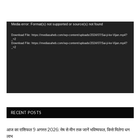
Video
Media error: Format(s) not supported or source(s) not found
Player
Download File: https://mediasaheb.com/wp-content/uploads/2024/07/Sai-ji-ke-Vijan.mp4?
_=2
Download File: https://mediasaheb.com/wp-content/uploads/2024/07/Sai-ji-ke-Vijan.mp4?
_=2
RECENT POSTS
आज का राशिफल 9 अगस्त 2026: मेष से मीन तक जानें भविष्यफल, किसे मिलेगा धन
लाभ