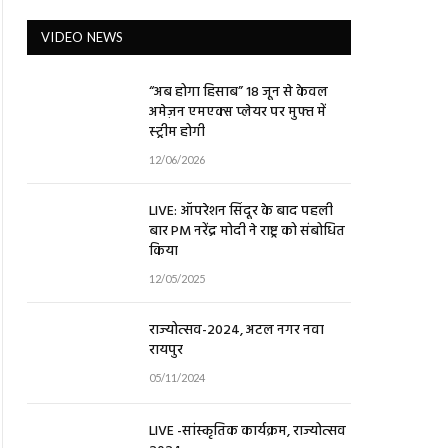
VIDEO NEWS
“अब होगा हिसाब” 18 जून से केवल
अमेज़न एमएक्स प्लेयर पर मुफ्त में
स्ट्रीम होगी
12/06/2026
LIVE: ऑपरेशन सिंदूर के बाद पहली
बार PM नरेंद्र मोदी ने राष्ट्र को संबोधित
किया
12/05/2025
राज्योत्सव-2024, अटल नगर नवा
रायपुर
05/11/2024
LIVE -सांस्कृतिक कार्यक्रम, राज्योत्सव