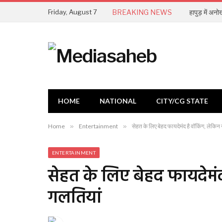
Friday, August 7
BREAKING NEWS
हापुड़ में अनो
HOME
NATIONAL
CITY/CG STATE
Home
»
Entertainment
»
सेहत के लिए बेहद फायदेमंद है वॉकिंग, लेकिन न
ENTERTAINMENT
सेहत के लिए बेहद फायदेमंद 
गलतियां