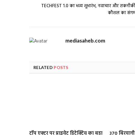
TECHFEST 1.0 का भव्य शुभारंभ, नवाचार और तकनीक
कौशल का संग
mediasaheb.com
RELATED
POSTS
टॉप एक्टर पर प्राइवेट डिटेक्टिव का बड़ा
₹370 बिरयान