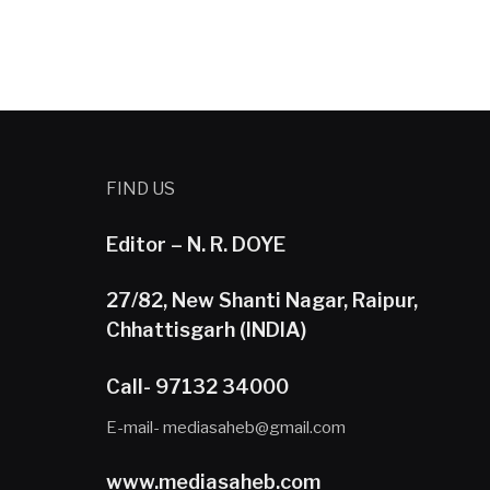
FIND US
Editor – N. R. DOYE
27/82, New Shanti Nagar, Raipur,
Chhattisgarh (INDIA)
Call- 97132 34000
E-mail- mediasaheb@gmail.com
www.mediasaheb.com