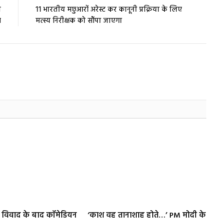
ी
11 भारतीय मछुआरों अरेस्ट कर कानूनी प्रक्रिया के लिए
म
मत्स्य निरीक्षक को सौंपा जाएगा
ी विवाद के बाद कॉमेडियन
‘काश वह तानाशाह होते…’ PM मोदी के