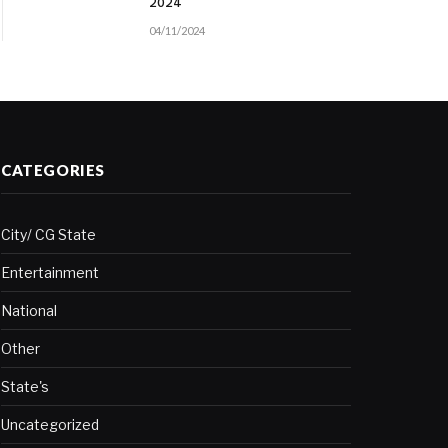
2024
04/11/2024
CATEGORIES
City/ CG State
Entertainment
National
Other
State's
Uncategorized