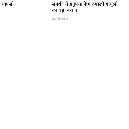
की वापसी
समर्थन में अनुपमा फेम रुपाली गांगुली
का बड़ा बयान
07/08/2026