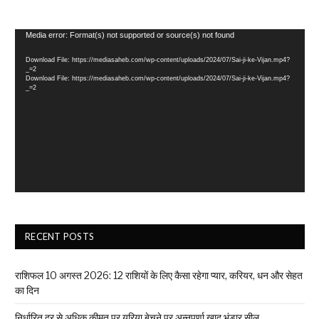
Video
Media error: Format(s) not supported or source(s) not found
Player
Download File: https://mediasaheb.com/wp-content/uploads/2024/07/Sai-ji-ke-Vijan.mp4?
_=2
Download File: https://mediasaheb.com/wp-content/uploads/2024/07/Sai-ji-ke-Vijan.mp4?
_=2
RECENT POSTS
राशिफल 10 अगस्त 2026: 12 राशियों के लिए कैसा रहेगा प्यार, करियर, धन और सेहत
का दिन
निर्धारित दर से अधिक कीमत पर यूरिया बेचने पर अन्नपूर्णा खाद भंडार सील