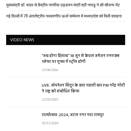
मुख्यमंत्री डॉ. यादव से केंद्रीय नागरिक उड्डयन मंत्री श्री नायडू ने की सौजन्य भेंट
नई दिल्ली में 7वें अंतर्राष्ट्रीय नवकरणीय ऊर्जा सम्मेलन में मध्यप्रदेश को मिली सराहना
VIDEO NEWS
“अब होगा हिसाब” 18 जून से केवल अमेज़न एमएक्स
प्लेयर पर मुफ्त में स्ट्रीम होगी
12/06/2026
LIVE: ऑपरेशन सिंदूर के बाद पहली बार PM नरेंद्र मोदी
ने राष्ट्र को संबोधित किया
12/05/2025
राज्योत्सव-2024, अटल नगर नवा रायपुर
05/11/2024