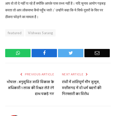
आप वो तो दे नहीं पा रहे हैं क्योंकि आपके पास तथ्य नहीं है। यदि चुनाव आयोग गड़बड़
करता तो आप लोकसभा कैसे पहुँच जाते।’ उन्होंने कहा कि ये सिर्फ दूसरों के सिर पर
ठीकरा फोड़ने का मामला है।
featured
Vishwas Sarang
WhatsApp
Facebook
Twitter
Email
PREVIOUS ARTICLE
NEXT ARTICLE
भोपाल : अनुसूचित जाति विकास के
रांची में शांतिपूर्ण मौन जुलूस,
अधिकारी 1 लाख की रिश्वत लेते रंगे
छत्तीसगढ़ में दो धर्म बहनों की
हाथ पकड़े गए
गिरफ्तारी का विरोध