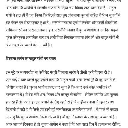
कांग्रेस सांसद और लोकसभा में विपक्ष के नेता राहुल गांधी द्वारा चुनाव आयोग पर लगाए गए
‘वोट चोरी’ के आरोपों ने भारतीय राजनीति में एक नया विवाद खड़ा कर दिया है। राहुल
गांधी ने हाल ही में दावा किया कि पिछले साल हुए लोकसभा चुनावों सहित विभिन्न चुनावों में
बड़े पैमाने पर वोटर फ्रॉड हुआ है। उन्होंने मतदाता सूची में हेरफेर और फर्जी वोटरों को
शामिल करने का आरोप लगाया। इन आरोपों के जवाब में चुनाव आयोग ने एक दिन पहले
प्रेस कॉन्फ्रेंस आयोजित कर इन आरोपों को निराधार बताया और की और राहुल गांधी से
ठोस सबूत पेश करने की मांग की है।
विश्वास सारंग का राहुल गांधी पर हमला
इस मुद्दे पर मध्यप्रदेश के कैबिनेट मंत्री विश्वास सारंग ने तीखी प्रतिक्रिया दी है।
एएनआई से बात करते हुए उन्होंने कहा कि ‘राहुल गांधी बिना किसी मुद्दे के मुद्दा बनाने की
कोशिश करते हैं। चुनाव आयोग स्पष्ट कर चुका है कि अगर उन्हें कोई आपत्ति है तो
हलफनामा दें। ये देश संविधान, नियम और कानून से चलेगा। लेकिन क्योंकि आप चुनाव
हार रहे हैं तो अपनी इज़्ज़त बचाने के लिए पहले से ही ये माहौल बनाना कि हमारे साथ
बेईमानी हो रही है..ये सिर्फ एक हारी हुई मानसिकता का परिचायक है। मैं पहले भी कहता
आया हूं कि चुनाव आयोग निष्पक्ष संस्था है। वो पूरी निष्पक्षता के साथ चुनाव कराती है।
अगर आपको दिक्कत है तो चुनाव आयोग ने कहा है कि आप सात दिन में हलफनामा दीजिए,