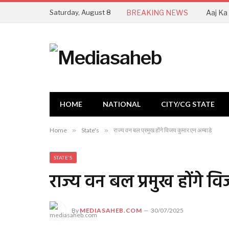
Saturday, August 8
BREAKING NEWS
HOME
NATIONAL
CITY/CG STATE
Home
»
State's
»
राज्य वन बल प्रमुख होंगे विजय कुमार एन अम्बाडे
STATE'S
राज्य वन बल प्रमुख होंगे व
By
MEDIASAHEB.COM
30/07/2025