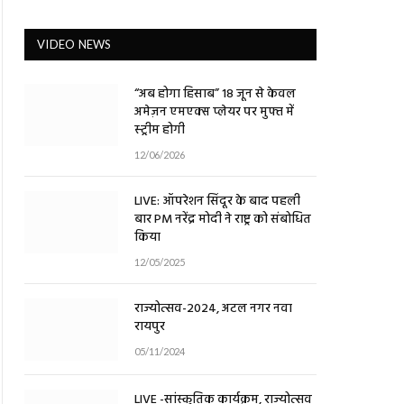
VIDEO NEWS
“अब होगा हिसाब” 18 जून से केवल
अमेज़न एमएक्स प्लेयर पर मुफ्त में
स्ट्रीम होगी
12/06/2026
LIVE: ऑपरेशन सिंदूर के बाद पहली
बार PM नरेंद्र मोदी ने राष्ट्र को संबोधित
किया
12/05/2025
राज्योत्सव-2024, अटल नगर नवा
रायपुर
05/11/2024
LIVE -सांस्कृतिक कार्यक्रम, राज्योत्सव