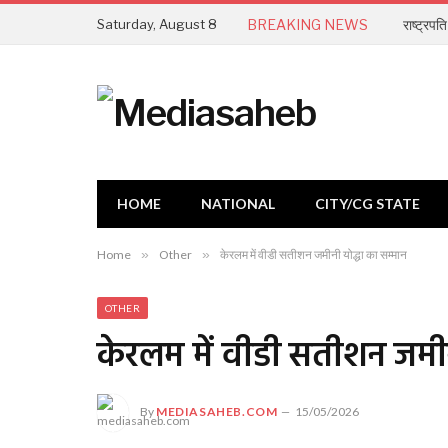
Saturday, August 8
BREAKING NEWS
HOME
NATIONAL
CITY/CG STATE
Home
»
Other
»
केरलम में वीडी सतीशन जमीनी योद्धा का सम्मान
OTHER
केरलम में वीडी सतीशन जमीन
By
MEDIASAHEB.COM
15/05/2026