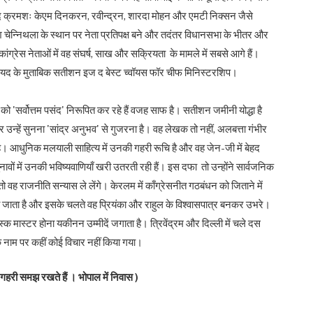
बाद क्रमशः केएम दिनकरन, रवीन्द्रन, शारदा मोहन और एमटी निक्सन जैसे
श चेन्निथला के स्थान पर नेता प्रतिपक्ष बने और तदंतर विधानसभा के भीतर और
्रेस नेताओं में वह संघर्ष, साख और सक्रियता के मामले में सबसे आगे हैं।
ैयद के मुताबिक सतीशन इज द बेस्ट च्वॉयस फॉर चीफ मिनिस्टरशिप।
सर्वोत्तम पसंद' निरूपित कर रहे हैं वजह साफ है। सतीशन जमीनी योद्धा है
न्हें सुनना 'सांद्र अनुभव' से गुजरना है। वह लेखक तो नहीं, अलबत्ता गंभीर
ा है। आधुनिक मलयाली साहित्य में उनकी गहरी रूचि है और वह जेन-जी में बेहद
ुनावों में उनकी भविष्यवाणियाँ खरी उतरती रही हैं। इस दफा तो उन्होंने सार्वजनिक
 वह राजनीति सन्यास ले लेंगे। केरलम में काँग्रेसनीत गठबंधन को जिताने में
 माना जाता है और इसके चलते वह प्रियंका और राहुल के विश्वासपात्र बनकर उभरे।
स्क मास्टर होना यकीनन उम्मीदें जगाता है। त्रिवेंद्रम और दिल्ली में चले दस
के नाम पर कहीं कोई विचार नहीं किया गया।
 गहरी समझ रखते हैं । भोपाल में निवास )