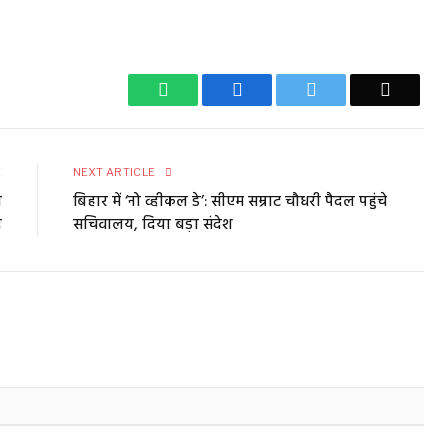
WhatsApp
Facebook
Twitter
Email
E
NEXT ARTICLE
ा
बिहार में ‘नो व्हीकल डे’: सीएम सम्राट चौधरी पैदल पहुंचे
द
सचिवालय, दिया बड़ा संदेश