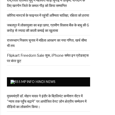
राष्ट्रपति श्रीमती मुर्मु ने महेश्वरी साड़ी बुनाई में उत्कृष्ट योगदान के
लिए खरगोन जिले के कमल गौड़ को किया सम्मानित
कोरिया मास्टर्स के फाइनल में पहुंचीं अश्मिता चालिहा, रक्षिता को हराया
जबलपुर में लोकायुक्त का बड़ा छापा, ग्रामीण विकास बैंक के बाबू की 6
करोड़ से ज्यादा की काली कमाई का खुलासा
राजस्थान निकाय चुनाव में महिला आरक्षण का नया गणित, खर्च सीमा
भी तय
Flipkart Freedom Sale शुरू, iPhone समेत इन प्रोडक्ट्स
पर बंपर छूट
MPINFO HINDI NEWS
मुख्यमंत्री डॉ. मोहन यादव ने इंदौर के ब्रिलियंट कन्वेंशन सेंटर में
"न्याय तक पहुँच बढ़ाने" पर आयोजित वेस्ट ज़ोन क्षेत्रीय सम्मेलन में
वीडियो का लोकार्पण किया।