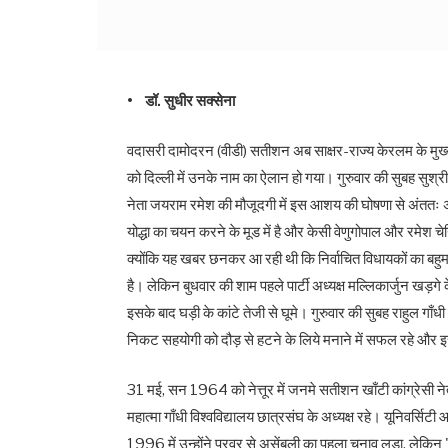
• डॉ. सुधीर सक्सेना
वदासरी दामोदरन (वीडी) सतीशन अब साक्षर-राज्य केरलम के मुख्य
को दिल्ली में उनके नाम का ऐलान हो गया। गुरुवार की सुबह सुश्र
नेता जयराम रमेश की मौजूदगी में इस आशय की घोषणा से अंततः अट
योद्धा का चयन करने के मूड में है और केसी वेणुगोपाल और रमेश चे
क्योंकि यह खबर छनकर आ रही थी कि निर्वाचित विधायकों का बहुमत वे
है। लेकिन बुधवार की शाम पहले पार्टी अध्यक्ष मल्लिकार्जुन खड
इसके बाद घड़ी के कांटे तेजी से घूमे। गुरुवार की सुबह राहुल गा
निकट सहयोगी को दौड़ से हटने के लिये मनाने में सफल रहे और 
31 मई, सन 1964 को नेत्तूर में जनमे सतीशन खाँटी कांग्रेसी 
महात्मा गाँधी विश्वविद्यालय छात्रसंघ के अध्यक्ष रहे। यूनिवर्स
1996 में उन्होंने परवूर से असेंबली का पहला चुनाव लड़ा, लेकिन 