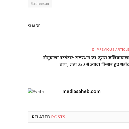
Satheesan
SHARE.
PREVIOUS ARTICL
नीमूचाणा नरसंहार: राजस्थान का ‘दूसरा जलियांवाल
बाग’, जहां 250 से ज्यादा किसान हुए शही
mediasaheb.com
RELATED
POSTS