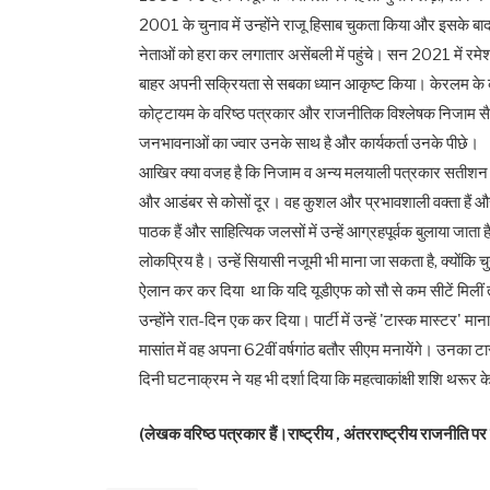
2001 के चुनाव में उन्होंने राजू हिसाब चुकता किया और इसके 
नेताओं को हरा कर लगातार असेंबली में पहुंचे। सन 2021 में रमे
बाहर अपनी सक्रियता से सबका ध्यान आकृष्ट किया। केरलम के कांग
कोट्टायम के वरिष्ठ पत्रकार और राजनीतिक विश्लेषक निजाम स
जनभावनाओं का ज्वार उनके साथ है और कार्यकर्ता उनके पीछे।
आखिर क्या वजह है कि निजाम व अन्य मलयाली पत्रकार सतीशन को '
और आडंबर से कोसों दूर। वह कुशल और प्रभावशाली वक्ता हैं और उ
पाठक हैं और साहित्यिक जलसों में उन्हें आग्रहपूर्वक बुलाया जात
लोकप्रिय है। उन्हें सियासी नजूमी भी माना जा सकता है, क्योंकि च
ऐलान कर कर दिया था कि यदि यूडीएफ को सौ से कम सीटें मिलीं तो
उन्होंने रात-दिन एक कर दिया। पार्टी में उन्हें 'टास्क मास्टर'
मासांत में वह अपना 62वीं वर्षगांठ बतौर सीएम मनायेंगे। उनका टा
दिनी घटनाक्रम ने यह भी दर्शा दिया कि महत्वाकांक्षी शशि थरूर 
(लेखक वरिष्ठ पत्रकार हैं।राष्ट्रीय , अंतरराष्ट्रीय राजनीति पर