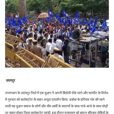
उदयपुर
राजस्थान के उदयपुर जिले में एक दुल्हन ने अपनी बिंदोली रोके जाने और मारपीट के विरोध
में गुरुवार को कलेक्ट्रेट के बाहर अनूठा प्रदर्शन किया. डबोक के हरियाव गांव की रहने
वाली यह दुल्हन समाज के लोगों और भीम आर्मी के सदस्यों के साथ गाजे-बाजे के साथ घोड़ी
पर सवार होकर जिला कलेक्ट्रेट पहुंची. इस दौरान प्रशासन को ज्ञापन सौंपकर दोषियों के