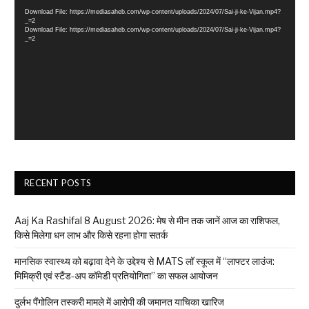
Player
Download File: https://mediasaheb.com/wp-content/uploads/2024/07/Sai-ji-ke-Vijan.mp4?
_=2
Download File: https://mediasaheb.com/wp-content/uploads/2024/07/Sai-ji-ke-Vijan.mp4?
_=2
RECENT POSTS
Aaj Ka Rashifal 8 August 2026: मेष से मीन तक जानें आज का राशिफल,
किसे मिलेगा धन लाभ और किसे रहना होगा सतर्क
मानसिक स्वास्थ्य को बढ़ावा देने के उद्देश्य से MATS लॉ स्कूल में “लाफ्टर लाउंज:
मिमिक्री एवं स्टैंड-अप कॉमेडी प्रतियोगिता” का सफल आयोजन
दुर्लभ पैंगोलिन तस्करी मामले में आरोपी की जमानत याचिका खारिज