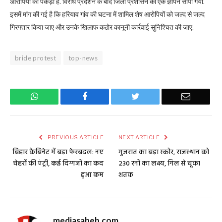
आरोपियों को पकड़ा है. विरोध प्रदर्शन के बाद जिला प्रशासन को एक ज्ञापन सौंपा गया.
इसमें मांग की गई है कि हरियाव गांव की घटना में शामिल शेष आरोपियों को जल्द से जल्द
गिरफ्तार किया जाए और उनके खिलाफ कठोर कानूनी कार्रवाई सुनिश्चित की जाए.
bride protest
top-news
WhatsApp
Facebook
Twitter
Email
PREVIOUS ARTICLE
NEXT ARTICLE
बिहार कैबिनेट में बड़ा फेरबदल: नए
गुजरात का बड़ा स्कोर, राजस्थान को
चेहरों की एंट्री, कई दिग्गजों का कद
230 रनों का लक्ष्य, गिल से चूका
हुआ कम
शतक
mediasaheb.com