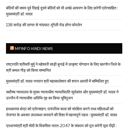
बंदियों की समय पूर्व रिहाई दूसरे बंदियों को भी अच्छे आचरण के लिए करेगी प्रोत्साहित :
मुख्यमंत्री डॉ. यादव
138 करोड़ की लागत से नांदघाट-मुंगेली रोड होगा फोरलेन
MPINFO HINDI NEWS
राष्ट्रपति श्रीमती मुर्मु ने महेश्वरी साड़ी बुनाई में उत्कृष्ट योगदान के लिए खरगोन जिले के
श्री कमल गौड़ को किया सम्मानित
मुख्यमंत्री डॉ. यादव भगवान श्री महाकालेश्‍वर की शयन आरती में सम्मिलित हुए
सर्वोच्च न्यायालय के मुख्‍य न्‍यायाधीश न्यायाधिपति सूर्यकांत और मुख्यमंत्री डॉ. यादव ने
उज्जैन में न्यायाधीश अतिथि गृह का किया भूमिपूजन
हाथकरघा क्षेत्र को प्रोत्साहन, पारंपरिक कला को संरक्षित करने तथा महिलाओं को
रोजगार के अवसर उपलब्धर करवाने की दिशा में महत्वपूर्ण पहल : मुख्यमंत्री डॉ. यादव
प्रधानमंत्री श्री मोदी के विकसित भारत-2047 के संकल्प को पूरा करेगी युवा पीढ़ी :