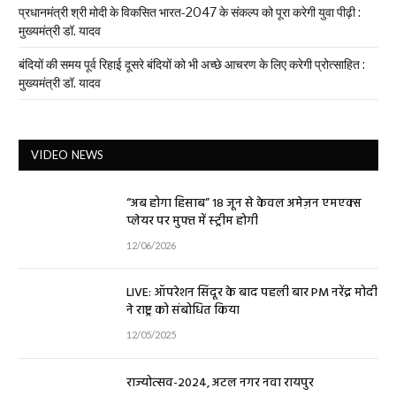
प्रधानमंत्री श्री मोदी के विकसित भारत-2047 के संकल्प को पूरा करेगी युवा पीढ़ी :
मुख्यमंत्री डॉ. यादव
बंदियों की समय पूर्व रिहाई दूसरे बंदियों को भी अच्छे आचरण के लिए करेगी प्रोत्साहित :
मुख्यमंत्री डॉ. यादव
VIDEO NEWS
“अब होगा हिसाब” 18 जून से केवल अमेज़न एमएक्स
प्लेयर पर मुफ्त में स्ट्रीम होगी
12/06/2026
LIVE: ऑपरेशन सिंदूर के बाद पहली बार PM नरेंद्र मोदी
ने राष्ट्र को संबोधित किया
12/05/2025
राज्योत्सव-2024, अटल नगर नवा रायपुर