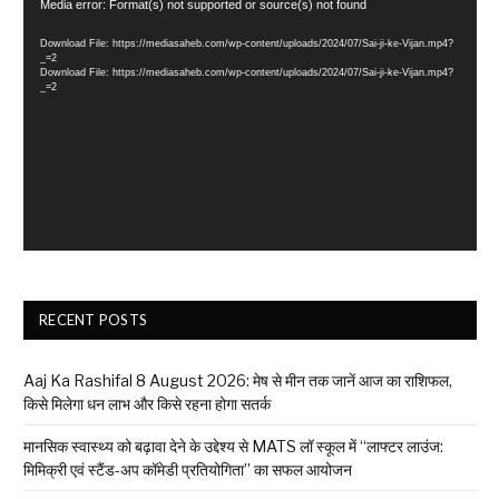
Video
Media error: Format(s) not supported or source(s) not found
Player
Download File: https://mediasaheb.com/wp-content/uploads/2024/07/Sai-ji-ke-Vijan.mp4?
_=2
Download File: https://mediasaheb.com/wp-content/uploads/2024/07/Sai-ji-ke-Vijan.mp4?
_=2
RECENT POSTS
Aaj Ka Rashifal 8 August 2026: मेष से मीन तक जानें आज का राशिफल,
किसे मिलेगा धन लाभ और किसे रहना होगा सतर्क
मानसिक स्वास्थ्य को बढ़ावा देने के उद्देश्य से MATS लॉ स्कूल में “लाफ्टर लाउंज:
मिमिक्री एवं स्टैंड-अप कॉमेडी प्रतियोगिता” का सफल आयोजन