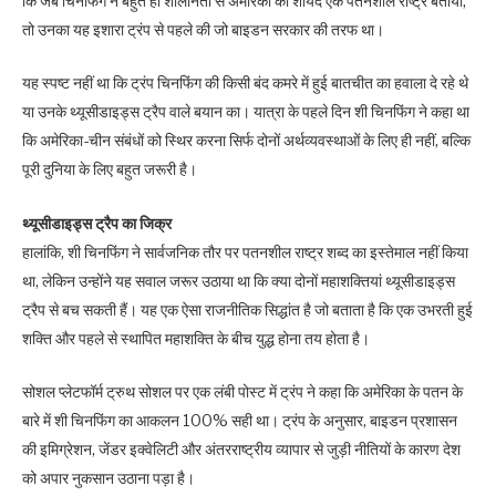
कि जब चिनफिंग ने बहुत ही शालीनता से अमेरिका को शायद एक पतनशील राष्ट्र बताया,
तो उनका यह इशारा ट्रंप से पहले की जो बाइडन सरकार की तरफ था।
यह स्पष्ट नहीं था कि ट्रंप चिनफिंग की किसी बंद कमरे में हुई बातचीत का हवाला दे रहे थे
या उनके थ्यूसीडाइड्स ट्रैप वाले बयान का। यात्रा के पहले दिन शी चिनफिंग ने कहा था
कि अमेरिका-चीन संबंधों को स्थिर करना सिर्फ दोनों अर्थव्यवस्थाओं के लिए ही नहीं, बल्कि
पूरी दुनिया के लिए बहुत जरूरी है।
थ्यूसीडाइड्स ट्रैप का जिक्र
हालांकि, शी चिनफिंग ने सार्वजनिक तौर पर पतनशील राष्ट्र शब्द का इस्तेमाल नहीं किया
था, लेकिन उन्होंने यह सवाल जरूर उठाया था कि क्या दोनों महाशक्तियां थ्यूसीडाइड्स
ट्रैप से बच सकती हैं। यह एक ऐसा राजनीतिक सिद्धांत है जो बताता है कि एक उभरती हुई
शक्ति और पहले से स्थापित महाशक्ति के बीच युद्ध होना तय होता है।
सोशल प्लेटफॉर्म ट्रुथ सोशल पर एक लंबी पोस्ट में ट्रंप ने कहा कि अमेरिका के पतन के
बारे में शी चिनफिंग का आकलन 100% सही था। ट्रंप के अनुसार, बाइडन प्रशासन
की इमिग्रेशन, जेंडर इक्वेलिटी और अंतरराष्ट्रीय व्यापार से जुड़ी नीतियों के कारण देश
को अपार नुकसान उठाना पड़ा है।