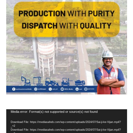
Video
Media error: Format(s) not supported or source(s) not found
Player
Download File: https://mediasaheb.com/wp-content/uploads/2024/07/Sai-ji-ke-Vijan.mp4?
_=2
Download File: https://mediasaheb.com/wp-content/uploads/2024/07/Sai-ji-ke-Vijan.mp4?