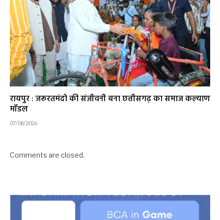
रायपुर : जरूरतमंदो की संजीवनी बना छत्तीसगढ़ का समाज कल्याण
मॉडल
07/08/2026
Comments are closed.