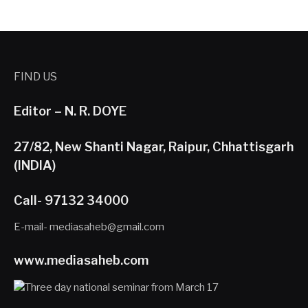
FIND US
Editor – N. R. DOYE
27/82, New Shanti Nagar, Raipur, Chhattisgarh
(INDIA)
Call- 97132 34000
E-mail- mediasaheb@gmail.com
www.mediasaheb.com