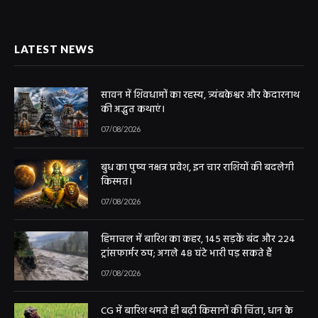
LATEST NEWS
सावन में शिवधामों का रहस्य, त्र्यंबकेश्वर और केदारनाथ
की अद्भुत कथाएं।
07/08/2026
बुध का पुष्य नक्षत्र प्रवेश, इन चार राशियों की बदलेगी
किस्मत।
07/08/2026
हिमाचल में बारिश का कहर, 145 सड़कें बंद और 224
ट्रांसफार्मर ठप; अगले 48 घंटे भारी पड़ सकते हैं
07/08/2026
CG में बारिश थमते ही बढ़ी किसानों की चिंता, धान के