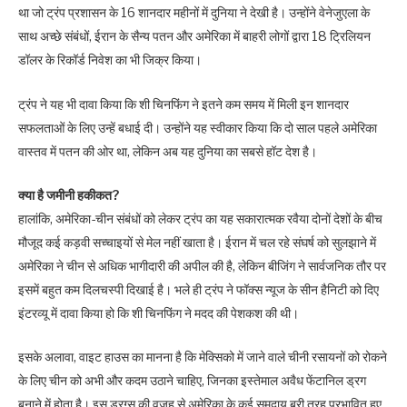
था जो ट्रंप प्रशासन के 16 शानदार महीनों में दुनिया ने देखी है। उन्होंने वेनेजुएला के
साथ अच्छे संबंधों, ईरान के सैन्य पतन और अमेरिका में बाहरी लोगों द्वारा 18 ट्रिलियन
डॉलर के रिकॉर्ड निवेश का भी जिक्र किया।
ट्रंप ने यह भी दावा किया कि शी चिनफिंग ने इतने कम समय में मिली इन शानदार
सफलताओं के लिए उन्हें बधाई दी। उन्होंने यह स्वीकार किया कि दो साल पहले अमेरिका
वास्तव में पतन की ओर था, लेकिन अब यह दुनिया का सबसे हॉट देश है।
क्या है जमीनी हकीकत?
हालांकि, अमेरिका-चीन संबंधों को लेकर ट्रंप का यह सकारात्मक रवैया दोनों देशों के बीच
मौजूद कई कड़वी सच्चाइयों से मेल नहीं खाता है। ईरान में चल रहे संघर्ष को सुलझाने में
अमेरिका ने चीन से अधिक भागीदारी की अपील की है, लेकिन बीजिंग ने सार्वजनिक तौर पर
इसमें बहुत कम दिलचस्पी दिखाई है। भले ही ट्रंप ने फॉक्स न्यूज के सीन हैनिटी को दिए
इंटरव्यू में दावा किया हो कि शी चिनफिंग ने मदद की पेशकश की थी।
इसके अलावा, वाइट हाउस का मानना है कि मेक्सिको में जाने वाले चीनी रसायनों को रोकने
के लिए चीन को अभी और कदम उठाने चाहिए, जिनका इस्तेमाल अवैध फेंटानिल ड्रग
बनाने में होता है। इस ड्रग्स की वजह से अमेरिका के कई समुदाय बुरी तरह प्रभावित हुए