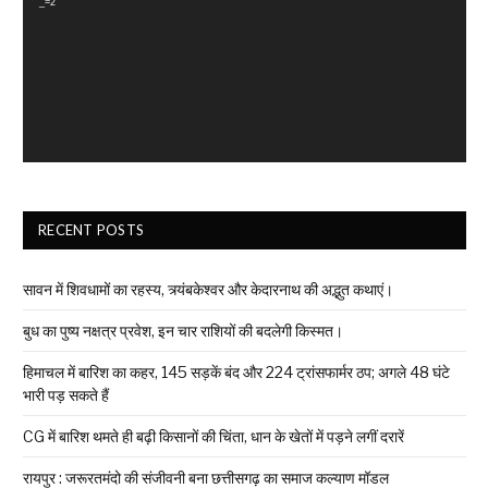
_=2
RECENT POSTS
सावन में शिवधामों का रहस्य, त्र्यंबकेश्वर और केदारनाथ की अद्भुत कथाएं।
बुध का पुष्य नक्षत्र प्रवेश, इन चार राशियों की बदलेगी किस्मत।
हिमाचल में बारिश का कहर, 145 सड़कें बंद और 224 ट्रांसफार्मर ठप; अगले 48 घंटे
भारी पड़ सकते हैं
CG में बारिश थमते ही बढ़ी किसानों की चिंता, धान के खेतों में पड़ने लगीं दरारें
रायपुर : जरूरतमंदो की संजीवनी बना छत्तीसगढ़ का समाज कल्याण मॉडल