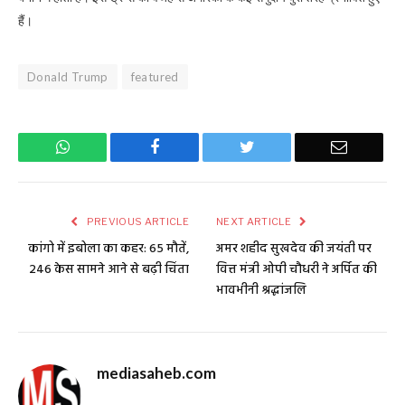
हैं।
Donald Trump
featured
WhatsApp
Facebook
Twitter
Email
PREVIOUS ARTICLE
NEXT ARTICLE
कांगो में इबोला का कहर: 65 मौतें,
अमर शहीद सुखदेव की जयंती पर
246 केस सामने आने से बढ़ी चिंता
वित्त मंत्री ओपी चौधरी ने अर्पित की
भावभीनी श्रद्धांजलि
mediasaheb.com