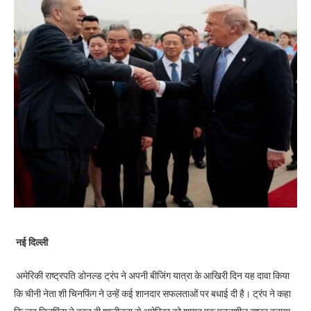
नई दिल्ली
अमेरिकी राष्ट्रपति डोनल्ड ट्रंप ने अपनी बीजिंग यात्रा के आखिरी दिन यह दावा किया
कि चीनी नेता शी चिनफिंग ने उन्हें कई शानदार सफलताओं पर बधाई दी है। ट्रंप ने कहा