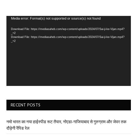
Video
Media error: Format(s) not supported or source(s) not found
Player
Download File: https://mediasaheb.com/wp-content/uploads/2024/07/Sai-ji-ke-Vijan.mp4?
_=2
Download File: https://mediasaheb.com/wp-content/uploads/2024/07/Sai-ji-ke-Vijan.mp4?
_=2
RECENT POSTS
नमो भारत का नया हाईस्पीड रूट तैयार, नोएडा-गाजियाबाद से गुरुग्राम और जेवर तक
दौड़ेगी रैपिड रेल