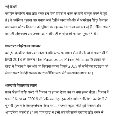
नई दिल्ली
कांग्रेस के वरिष्ठ नेता शशि थरूर इन दिनों विदेशों में भारत की छवि मजबूत करने में जुटे
हैं। वे अमेरिका, गुयाना और पनामा जैसे देशों में भारत की ओर से ऑपरेशन सिंदूर के तहत
आतंकवाद और पाकिस्तान की भूमिका पर खुलकर भारत का पक्ष रख रहे हैं। लेकिन थरूर
की यही सक्रियता अब उनकी अपनी ही पार्टी कांग्रेस को नागवार गुज़र रही है।
थरूर पर कांग्रेस का नया वार
कांग्रेस के वरिष्ठ नेता पवन खेड़ा ने शशि थरूर पर हमला बोला है और वो भी थरूर की ही
लिखी 2018 की किताब The Paradoxical Prime Minister के आधार पर।
खेड़ा ने किताब के उस अंश को निशाना बनाया जिसमें 2016 की सर्जिकल स्ट्राइक को
लेकर थरूर ने मोदी सरकार पर राजनीतिक लाभ लेने का आरोप लगाया था।
थरूर की किताब का हवाला
पवन खेड़ा ने शशि थरूर की किताब का हवाला देकर उन पर नया हमला बोला। किताब में
थरूर ने लिखा था, "2016 की ‘सर्जिकल स्ट्राइक’ और म्यांमार ऑपरेशन का बेशर्मी से
चुनावी प्रचार के लिए इस्तेमाल किया गया… राष्ट्रीय सुरक्षा जैसे मुद्दों में संयम और
अपार्टीयता जरूरी है।" अब पवन खेड़ा ने इसी अंश को सामने रखकर शशि थरूर से