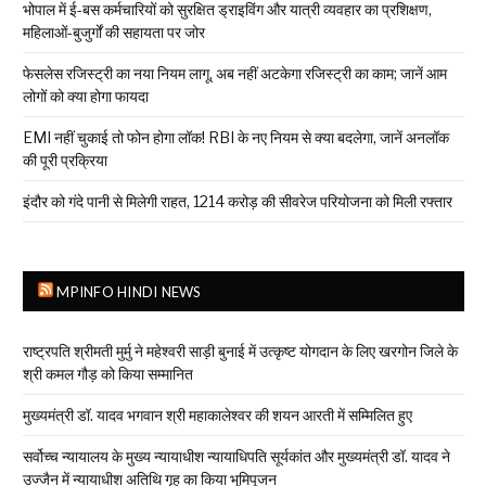
भोपाल में ई-बस कर्मचारियों को सुरक्षित ड्राइविंग और यात्री व्यवहार का प्रशिक्षण,
महिलाओं-बुजुर्गों की सहायता पर जोर
फेसलेस रजिस्ट्री का नया नियम लागू, अब नहीं अटकेगा रजिस्ट्री का काम; जानें आम
लोगों को क्या होगा फायदा
EMI नहीं चुकाई तो फोन होगा लॉक! RBI के नए नियम से क्या बदलेगा, जानें अनलॉक
की पूरी प्रक्रिया
इंदौर को गंदे पानी से मिलेगी राहत, ₹1214 करोड़ की सीवरेज परियोजना को मिली रफ्तार
MPINFO HINDI NEWS
राष्ट्रपति श्रीमती मुर्मु ने महेश्वरी साड़ी बुनाई में उत्कृष्ट योगदान के लिए खरगोन जिले के
श्री कमल गौड़ को किया सम्मानित
मुख्यमंत्री डॉ. यादव भगवान श्री महाकालेश्‍वर की शयन आरती में सम्मिलित हुए
सर्वोच्च न्यायालय के मुख्‍य न्‍यायाधीश न्यायाधिपति सूर्यकांत और मुख्यमंत्री डॉ. यादव ने
उज्जैन में न्यायाधीश अतिथि गृह का किया भूमिपूजन