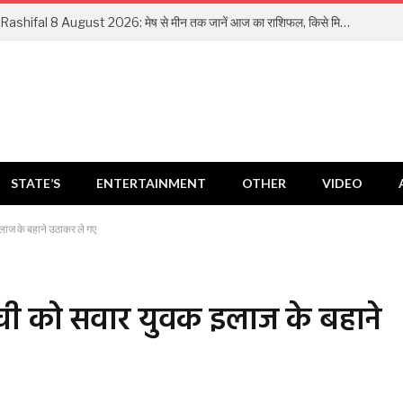
Aaj Ka Rashifal 8 August 2026: मेष से मीन तक जानें आज का राशिफल, किसे मिलेगा धन लाभ और किसे रहना होगा सतर्क
STATE’S
ENTERTAINMENT
OTHER
VIDEO
लाज के बहाने उठाकर ले गए
ची को सवार युवक इलाज के बहाने