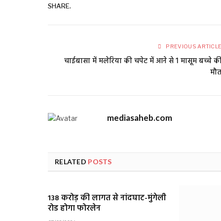
SHARE.
PREVIOUS ARTICL
चाईबासा में मलेरिया की चपेट में आने से 1 मासूम बच्चे क
मौ
mediasaheb.com
RELATED
POSTS
138 करोड़ की लागत से नांदघाट-मुंगेली
रोड होगा फोरलेन