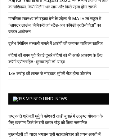
Aaj Ka Rashifal 8 August 2026: मेष से मीन तक जानें आज
का राशिफल, किसे मिलेगा धन लाभ और किसे रहना होगा सतर्क
मानसिक स्वास्थ्य को बढ़ावा देने के उद्देश्य से MATS लॉ स्कूल में
“लाफ्टर लाउंज: मिमिक्री एवं स्टैंड-अप कॉमेडी प्रतियोगिता” का
सफल आयोजन
दुर्लभ पैंगोलिन तस्करी मामले में आरोपी की जमानत याचिका खारिज
बंदियों की समय पूर्व रिहाई दूसरे बंदियों को भी अच्छे आचरण के लिए
करेगी प्रोत्साहित : मुख्यमंत्री डॉ. यादव
138 करोड़ की लागत से नांदघाट-मुंगेली रोड होगा फोरलेन
MPINFO HINDI NEWS
राष्ट्रपति श्रीमती मुर्मु ने महेश्वरी साड़ी बुनाई में उत्कृष्ट योगदान के
लिए खरगोन जिले के श्री कमल गौड़ को किया सम्मानित
मुख्यमंत्री डॉ. यादव भगवान श्री महाकालेश्‍वर की शयन आरती में