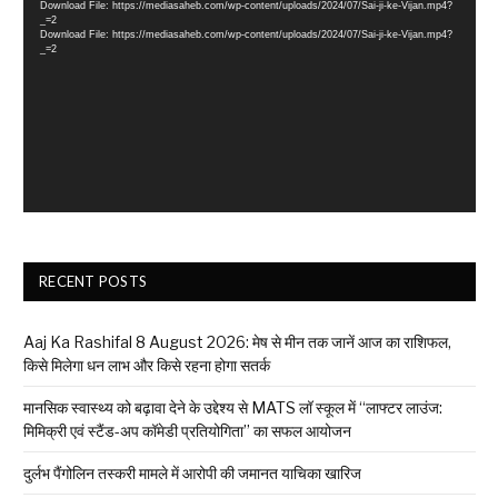
Download File: https://mediasaheb.com/wp-content/uploads/2024/07/Sai-ji-ke-Vijan.mp4?
_=2
Download File: https://mediasaheb.com/wp-content/uploads/2024/07/Sai-ji-ke-Vijan.mp4?
_=2
RECENT POSTS
Aaj Ka Rashifal 8 August 2026: मेष से मीन तक जानें आज का राशिफल,
किसे मिलेगा धन लाभ और किसे रहना होगा सतर्क
मानसिक स्वास्थ्य को बढ़ावा देने के उद्देश्य से MATS लॉ स्कूल में “लाफ्टर लाउंज:
मिमिक्री एवं स्टैंड-अप कॉमेडी प्रतियोगिता” का सफल आयोजन
दुर्लभ पैंगोलिन तस्करी मामले में आरोपी की जमानत याचिका खारिज