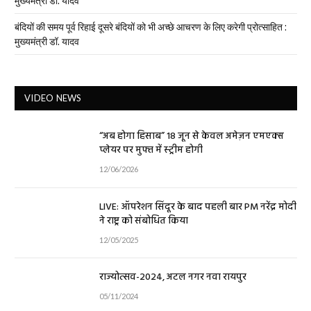
मुख्यमंत्री डॉ. यादव
बंदियों की समय पूर्व रिहाई दूसरे बंदियों को भी अच्छे आचरण के लिए करेगी प्रोत्साहित :
मुख्यमंत्री डॉ. यादव
VIDEO NEWS
“अब होगा हिसाब” 18 जून से केवल अमेज़न एमएक्स
प्लेयर पर मुफ्त में स्ट्रीम होगी
12/06/2026
LIVE: ऑपरेशन सिंदूर के बाद पहली बार PM नरेंद्र मोदी
ने राष्ट्र को संबोधित किया
12/05/2025
राज्योत्सव-2024, अटल नगर नवा रायपुर
05/11/2024