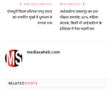
PREVIOUS ARTICLE
NEXT ARTICLE
भोजपुरी फिल्म अभिनेता पप्पू यादव
आईआईएम संबलपुर का 9वां
का जन्मदिन मुंबई में धूमधाम से
दीक्षांत समारोह: 60% महिला
मनाया गया
स्नातक, किसी भी आईआईएम के
इतिहास में ऐसा पहली बार
mediasaheb.com
RELATED
POSTS