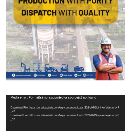
Video
Media error: Format(s) not supported or source(s) not found
Player
Download File: https://mediasaheb.com/wp-content/uploads/2024/07/Sai-ji-ke-Vijan.mp4?
_=2
Download File: https://mediasaheb.com/wp-content/uploads/2024/07/Sai-ji-ke-Vijan.mp4?
_=2