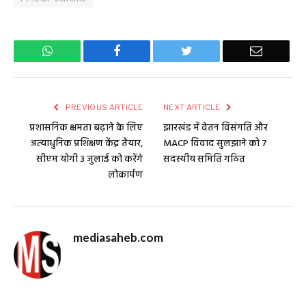
WhatsApp
Facebook
Twitter
Email
PREVIOUS ARTICLE
NEXT ARTICLE
प्रशासनिक क्षमता बढ़ाने के लिए
झारखंड में वेतन विसंगति और
अत्याधुनिक प्रशिक्षण केंद्र तैयार,
MACP विवाद सुलझाने को 7
सीएम योगी 3 जुलाई को करेंगे
सदस्यीय समिति गठित
लोकार्पण
mediasaheb.com