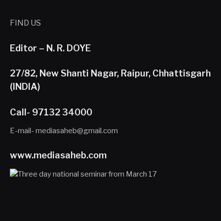
FIND US
Editor – N. R. DOYE
27/82, New Shanti Nagar, Raipur, Chhattisgarh
(INDIA)
Call- 97132 34000
E-mail- mediasaheb@gmail.com
www.mediasaheb.com