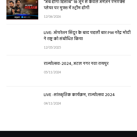
“अब होगा हिसाब” 18 जून से केवल अमेज़न एमएक्स
प्लेयर पर मुफ्त में स्ट्रीम होगी
12/06/2026
LIVE: ऑपरेशन सिंदूर के बाद पहली बार PM नरेंद्र मोदी
ने राष्ट्र को संबोधित किया
12/05/2025
राज्योत्सव-2024, अटल नगर नवा रायपुर
05/11/2024
LIVE -सांस्कृतिक कार्यक्रम, राज्योत्सव 2024
04/11/2024