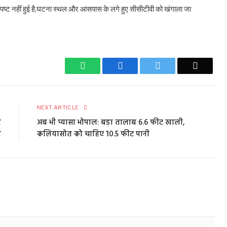
पष्ट नहीं हुई है,घटना स्थल और आसपास के लगे हुए सीसीटीवी को खंगाला जा
WhatsApp
Facebook
Twitter
Email
E
NEXT ARTICLE
र
अब भी प्यासा भोपाल: बड़ा तालाब 6.6 फीट खाली,
र
कलियासोत को चाहिए 10.5 फीट पानी