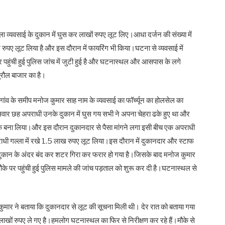
्ला व्यवसाई के दुकान में घुस कर लाखों रुपए लूट लिए।आधा दर्जन की संख्या में
 रुपए लूट लिया है और इस दौरान में फायरिंग भी किया।घटना से व्यवसाई में
पहुंची हुई पुलिस जांच में जुटी हुई है और घटनास्थल और आसपास के लगे
मुरौल बाजार का है।
ल गांव के समीप मनोज कुमार साह नाम के व्यवसाई का फॉर्च्यून का होलसेल का
सवार छह अपराधी उनके दुकान में घुस गय सभी ने अपना चेहरा ढके हुए था और
ंधक बना लिया।और इस दौरान दुकानदार से पैसा मांगने लगा इसी बीच एक अपराधी
ी गल्ला में रखे 1.5 लाख रुपए लूट लिया।इस दौरान में दुकानदार और स्टाफ
ो दुकान के अंदर बंद कर शटर गिरा कर फरार हो गया है।जिसके बाद मनोज कुमार
ौके पर पहुंची हुई पुलिस मामले की जांच पड़ताल को शुरू कर दी है।घटनास्थल से
कुमार ने बताया कि दुकानदार से लूट की सूचना मिली थी। देर रात को बताया गया
ाखों रुपए ले गए है।हमलोग घटनास्थल का फिर से निरीक्षण कर रहे हैं।मौके से