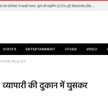
इंदौर-दाहोद रेल प्रोजेक्ट ने पकड़ी रफ्तार, सुरंग की लाइनिंग 100% पूरी; बैलास्टलेस ट्रैक बिछाने का काम तेज
STATE’S
ENTERTAINMENT
OTHER
VIDEO
कर फायरिंग, कैश लूट ले गए
व्यापारी की दुकान में घुसकर