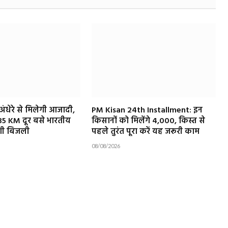
अंधेरे से मिलेगी आजादी,
PM Kisan 24th Installment: इन
35 KM दूर बसे भारतीय
किसानों को मिलेंगे ₹4,000, किस्त से
ंचेगी बिजली
पहले तुरंत पूरा करें यह जरूरी काम
08/08/2026