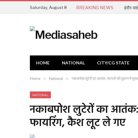
Saturday, August 8
BREAKING NEWS
HOME
NATIONAL
CITY/CG STATE
Home
»
National
»
नकाबपोश लुटेरों का आतंक: व्यापारी की दुकान में घुस
NATIONAL
नकाबपोश लुटेरों का आतंक: 
फायरिंग, कैश लूट ले गए