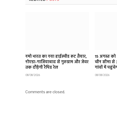
नमो भारत का नया हाईस्पीड रूट तैयार,
15 अगस्त को 
नोएडा-गाजियाबाद से गुरुग्राम और जेवर
चीन सीमा से 
तक दौड़ेगी रैपिड रेल
गांवों में पहु
08/08/2026
08/08/2026
Comments are closed.