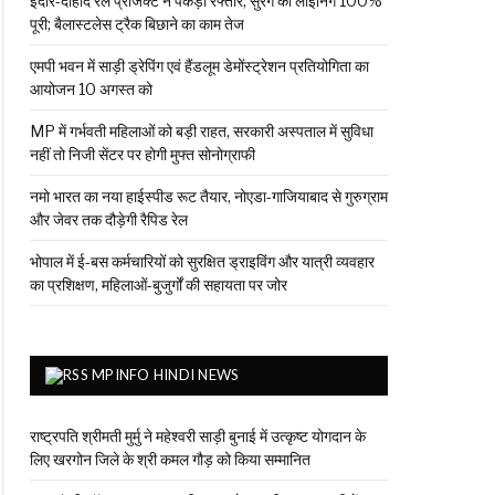
इंदौर-दाहोद रेल प्रोजेक्ट ने पकड़ी रफ्तार, सुरंग की लाइनिंग 100%
पूरी; बैलास्टलेस ट्रैक बिछाने का काम तेज
एमपी भवन में साड़ी ड्रेपिंग एवं हैंडलूम डेमोंस्ट्रेशन प्रतियोगिता का
आयोजन 10 अगस्त को
MP में गर्भवती महिलाओं को बड़ी राहत, सरकारी अस्पताल में सुविधा
नहीं तो निजी सेंटर पर होगी मुफ्त सोनोग्राफी
नमो भारत का नया हाईस्पीड रूट तैयार, नोएडा-गाजियाबाद से गुरुग्राम
और जेवर तक दौड़ेगी रैपिड रेल
भोपाल में ई-बस कर्मचारियों को सुरक्षित ड्राइविंग और यात्री व्यवहार
का प्रशिक्षण, महिलाओं-बुजुर्गों की सहायता पर जोर
MPINFO HINDI NEWS
राष्ट्रपति श्रीमती मुर्मु ने महेश्वरी साड़ी बुनाई में उत्कृष्ट योगदान के
लिए खरगोन जिले के श्री कमल गौड़ को किया सम्मानित