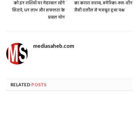
को इन राशियों पर मेहरबान रहेंगे
का करारा जवाब, अमेरिका-रूस-चीन
सितारे, धन लाभ और सफलता के
जैसी दलील से मजबूत हुआ पक्ष
प्रबल योग
mediasaheb.com
RELATED
POSTS