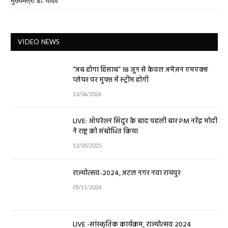
मुख्यमंत्री डॉ. यादव
VIDEO NEWS
“अब होगा हिसाब” 18 जून से केवल अमेज़न एमएक्स
प्लेयर पर मुफ्त में स्ट्रीम होगी
12/06/2026
LIVE: ऑपरेशन सिंदूर के बाद पहली बार PM नरेंद्र मोदी
ने राष्ट्र को संबोधित किया
12/05/2025
राज्योत्सव-2024, अटल नगर नवा रायपुर
05/11/2024
LIVE -सांस्कृतिक कार्यक्रम, राज्योत्सव 2024