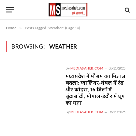
Home
»
Posts Tagged "Weather" (Page 10)
BROWSING:
WEATHER
By
MEDIASAHEB.COM
05/11/2025
मध्यप्रदेश में मौसम का मिजाज
बदला: ग्वालियर-चंबल में ठंड
और कोहरा, 16 जिलों में
बूंदाबांदी, भोपाल-इंदौर में धूप
का मज़ा
By
MEDIASAHEB.COM
05/11/2025