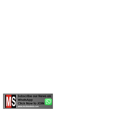
By
MEDIASAHEB.COM
12/10/2025