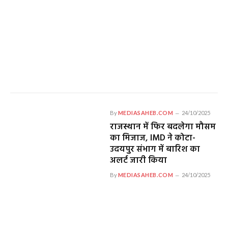
By
MEDIASAHEB.COM
24/10/2025
राजस्थान में फिर बदलेगा मौसम
का मिजाज, IMD ने कोटा-
उदयपुर संभाग में बारिश का
अलर्ट जारी किया
By
MEDIASAHEB.COM
24/10/2025