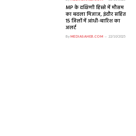
MP के दक्षिणी हिस्से में मौसम
का बदला मिजाज, इंदौर सहित
15 जिलों में आंधी-बारिश का
अलर्ट
By
MEDIASAHEB.COM
22/10/2025