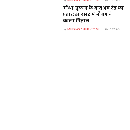
By
MEDIASAHEB.COM
03/11/2025
‘मोंथा’ तूफान के बाद अब ठंड का
प्रहार: झारखंड में मौसम ने
बदला मिज़ाज
By
MEDIASAHEB.COM
03/11/2025