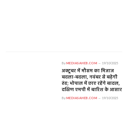
By
MEDIASAHEB.COM
19/10/2025
अक्टूबर में मौसम का मिजाज
बदला-बदला, नवंबर से बढ़ेगी
ठंड; भोपाल में छाए रहेंगे बादल,
दक्षिण एमपी में बारिश के आसार
By
MEDIASAHEB.COM
19/10/2025