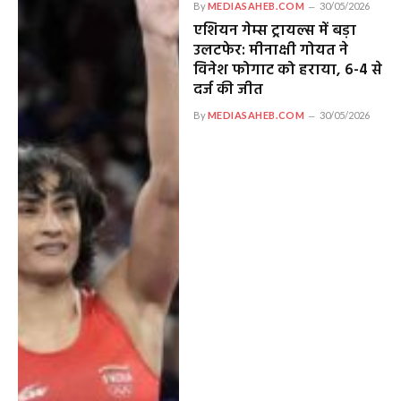
By
MEDIASAHEB.COM
30/05/2026
एशियन गेम्स ट्रायल्स में बड़ा
उलटफेर: मीनाक्षी गोयत ने
विनेश फोगाट को हराया, 6-4 से
दर्ज की जीत
By
MEDIASAHEB.COM
30/05/2026