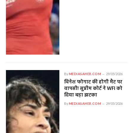
By
MEDIASAHEB.COM
29/05/2026
विनेश फोगाट की होगी मैट पर
वापसी! सुप्रीम कोर्ट ने WFI को
दिया बड़ा झटका
By
MEDIASAHEB.COM
29/05/2026