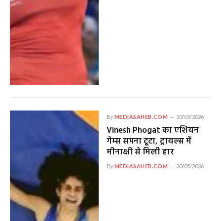
By
MEDIASAHEB.COM
30/05/2026
Vinesh Phogat का एशियन
गेम्स सपना टूटा, ट्रायल्स में
मीनाक्षी से मिली हार
By
MEDIASAHEB.COM
30/05/2026