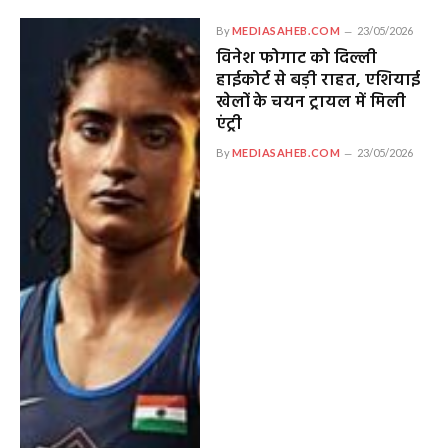
By
MEDIASAHEB.COM
23/05/2026
विनेश फोगाट को दिल्ली
हाईकोर्ट से बड़ी राहत, एशियाई
खेलों के चयन ट्रायल में मिली
एंट्री
By
MEDIASAHEB.COM
23/05/2026