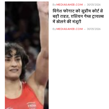
By
MEDIASAHEB.COM
30/05/2026
विनेश फोगाट को सुप्रीम कोर्ट से
बड़ी राहत, एशियन गेम्स ट्रायल्स
में खेलने की मंजूरी
By
MEDIASAHEB.COM
30/05/2026