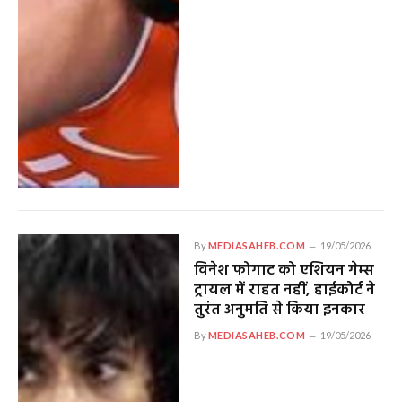
By
MEDIASAHEB.COM
19/05/2026
विनेश फोगाट को एशियन गेम्स
ट्रायल में राहत नहीं, हाईकोर्ट ने
तुरंत अनुमति से किया इनकार
By
MEDIASAHEB.COM
19/05/2026