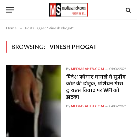
Home
»
Posts Tagged "Vinesh Phogat"
BROWSING:
VINESH PHOGAT
By
MEDIASAHEB.COM
04/06/2026
विनेश फोगाट मामले में सुप्रीम
कोर्ट की दोटूक, एशियन गेम्स
ट्रायल्स विवाद पर WFI को
झटका
By
MEDIASAHEB.COM
04/06/2026